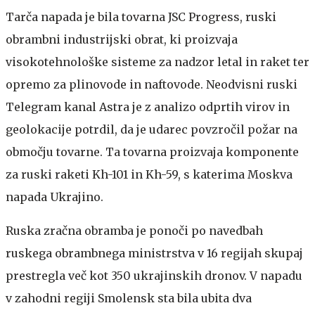
Tarča napada je bila tovarna JSC Progress, ruski
obrambni industrijski obrat, ki proizvaja
visokotehnološke sisteme za nadzor letal in raket ter
opremo za plinovode in naftovode. Neodvisni ruski
Telegram kanal Astra je z analizo odprtih virov in
geolokacije potrdil, da je udarec povzročil požar na
območju tovarne. Ta tovarna proizvaja komponente
za ruski raketi Kh-101 in Kh-59, s katerima Moskva
napada Ukrajino.
Ruska zračna obramba je ponoči po navedbah
ruskega obrambnega ministrstva v 16 regijah skupaj
prestregla več kot 350 ukrajinskih dronov. V napadu
v zahodni regiji Smolensk sta bila ubita dva