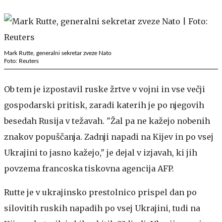
Mark Rutte, generalni sekretar zveze Nato
Foto: Reuters
Ob tem je izpostavil ruske žrtve v vojni in vse večji
gospodarski pritisk, zaradi katerih je po njegovih
besedah Rusija v težavah. "Žal pa ne kažejo nobenih
znakov popuščanja. Zadnji napadi na Kijev in po vsej
Ukrajini to jasno kažejo," je dejal v izjavah, ki jih
povzema francoska tiskovna agencija AFP.
Rutte je v ukrajinsko prestolnico prispel dan po
silovitih ruskih napadih po vsej Ukrajini, tudi na