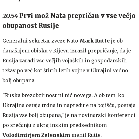
20.54
Prvi mož Nata prepričan v vse večjo
obupanost Rusije
Generalni sekretar zveze Nato
Mark Rutte
je ob
današnjem obisku v Kijevu izrazil prepričanje, da je
Rusija zaradi vse večjih vojaških in gospodarskih
težav po več kot štirih letih vojne v Ukrajini vedno
bolj obupana.
"Ruska brezobzirnost ni nič novega. A ob tem, ko
Ukrajina ostaja trdna in napreduje na bojišču, postaja
Rusija vse bolj obupana," je na novinarski konferenci
po srečanju z ukrajinskim predsednikom
Volodimirjem Zelenskim
menil Rutte.