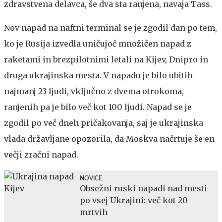
zdravstvena delavca, še dva sta ranjena, navaja Tass.
Nov napad na naftni terminal se je zgodil dan po tem,
ko je Rusija izvedla uničujoč množičen napad z
raketami in brezpilotnimi letali na Kijev, Dnipro in
druga ukrajinska mesta. V napadu je bilo ubitih
najmanj 23 ljudi, vključno z dvema otrokoma,
ranjenih pa je bilo več kot 100 ljudi. Napad se je
zgodil po več dneh pričakovanja, saj je ukrajinska
vlada državljane opozorila, da Moskva načrtuje še en
večji zračni napad.
NOVICE
Obsežni ruski napadi nad mesti
po vsej Ukrajini: več kot 20
mrtvih