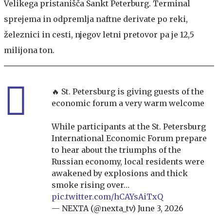
Velikega pristanišča Sankt Peterburg. Terminal
sprejema in odpremlja naftne derivate po reki,
železnici in cesti, njegov letni pretovor pa je 12,5
milijona ton.
🔥 St. Petersburg is giving guests of the
economic forum a very warm welcome
While participants at the St. Petersburg
International Economic Forum prepare
to hear about the triumphs of the
Russian economy, local residents were
awakened by explosions and thick
smoke rising over…
pic.twitter.com/hCAYsAiTxQ
— NEXTA (@nexta_tv)
June 3, 2026