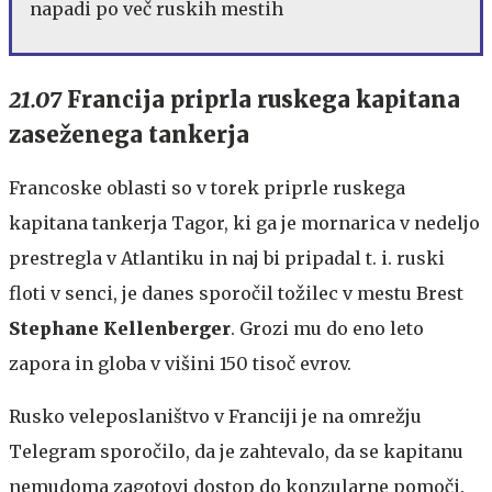
napadi po več ruskih mestih
21.07
Francija priprla ruskega kapitana
zaseženega tankerja
Francoske oblasti so v torek priprle ruskega
kapitana tankerja Tagor, ki ga je mornarica v nedeljo
prestregla v Atlantiku in naj bi pripadal t. i. ruski
floti v senci, je danes sporočil tožilec v mestu Brest
Stephane Kellenberger
. Grozi mu do eno leto
zapora in globa v višini 150 tisoč evrov.
Rusko veleposlaništvo v Franciji je na omrežju
Telegram sporočilo, da je zahtevalo, da se kapitanu
nemudoma zagotovi dostop do konzularne pomoči.