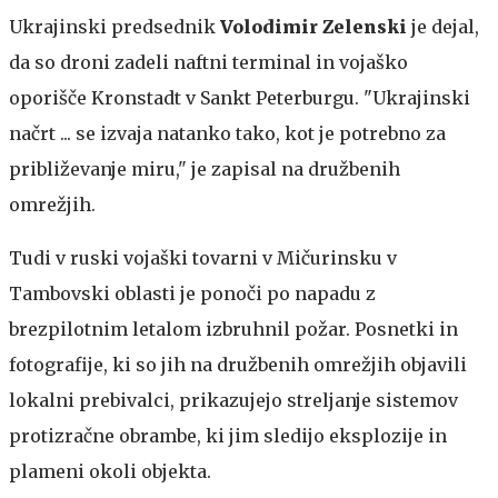
Ukrajinski predsednik
Volodimir Zelenski
je dejal,
da so droni zadeli naftni terminal in vojaško
oporišče Kronstadt v Sankt Peterburgu. "Ukrajinski
načrt ... se izvaja natanko tako, kot je potrebno za
približevanje miru," je zapisal na družbenih
omrežjih.
Tudi v ruski vojaški tovarni v Mičurinsku v
Tambovski oblasti je ponoči po napadu z
brezpilotnim letalom izbruhnil požar. Posnetki in
fotografije, ki so jih na družbenih omrežjih objavili
lokalni prebivalci, prikazujejo streljanje sistemov
protizračne obrambe, ki jim sledijo eksplozije in
plameni okoli objekta.