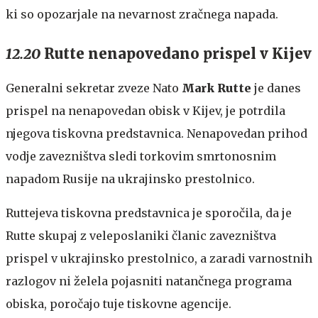
ki so opozarjale na nevarnost zračnega napada.
12.20
Rutte nenapovedano prispel v Kijev
Generalni sekretar zveze Nato
Mark Rutte
je danes
prispel na nenapovedan obisk v Kijev, je potrdila
njegova tiskovna predstavnica. Nenapovedan prihod
vodje zavezništva sledi torkovim smrtonosnim
napadom Rusije na ukrajinsko prestolnico.
Ruttejeva tiskovna predstavnica je sporočila, da je
Rutte skupaj z veleposlaniki članic zavezništva
prispel v ukrajinsko prestolnico, a zaradi varnostnih
razlogov ni želela pojasniti natančnega programa
obiska, poročajo tuje tiskovne agencije.