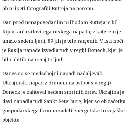
ob pripeti fotografiji Rutteja na peronu.
Dan pred nenapovedanim prihodom Rutteja je bil
Kijev tarča silovitega ruskega napada, v katerem je
umrlo sedem ljudi, 89 jih je bilo ranjenih. V isti noči
je Rusija napade izvedla tudi v regiji Doneck, kjer je
bilo ubitih najmanj 15 ljudi.
Danes so se medsebojni napadi nadaljevali.
Ukrajinski napad z dronom na avtobus v regiji
Doneck je zahteval sedem smrtnih žrtev. Ukrajina je
davi napadla tudi Sankt Peterburg, kjer so ob začetku
gospodarskega foruma zadeli energetske in vojaške
objekte.