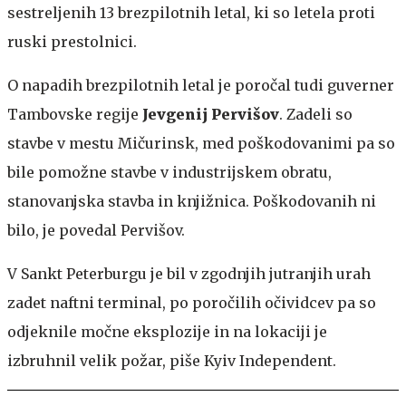
sestreljenih 13 brezpilotnih letal, ki so letela proti
ruski prestolnici.
O napadih brezpilotnih letal je poročal tudi guverner
Tambovske regije
Jevgenij Pervišov
. Zadeli so
stavbe v mestu Mičurinsk, med poškodovanimi pa so
bile pomožne stavbe v industrijskem obratu,
stanovanjska stavba in knjižnica. Poškodovanih ni
bilo, je povedal Pervišov.
V Sankt Peterburgu je bil v zgodnjih jutranjih urah
zadet naftni terminal, po poročilih očividcev pa so
odjeknile močne eksplozije in na lokaciji je
izbruhnil velik požar, piše Kyiv Independent.