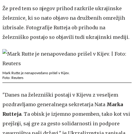
Že pred tem so njegov prihod razkrile ukrajinske
železnice, ki so nato objavo na družbenih omrežjih
izbrisale. Fotografije Rutteja ob prihodu na
železniško postajo so objavili tudi ukrajinski mediji.
Mark Rutte je nenapovedano prišel v Kijev.
Foto: Reuters
"Danes na železniški postaji v Kijevu z veseljem
pozdravljamo generalnega sekretarja Nata
Marka
Rutteja
. Ta obisk je izjemno pomemben, tako kot vsi
prejšnji, saj gre za gesto solidarnosti in podpore
zavezništva naši državi," je Ukrzaliznytsia zapisala