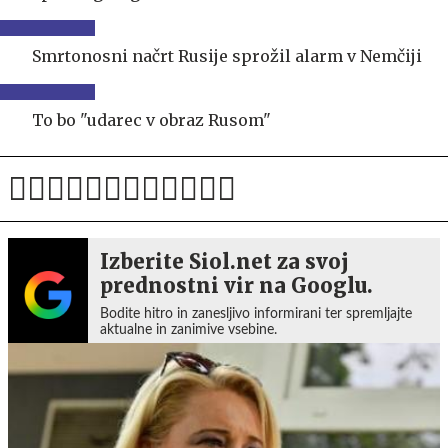
Smrtonosni načrt Rusije sprožil alarm v Nemčiji
To bo "udarec v obraz Rusom"
Izberite Siol.net za svoj
prednostni vir na Googlu.
Bodite hitro in zanesljivo informirani ter spremljajte
aktualne in zanimive vsebine.