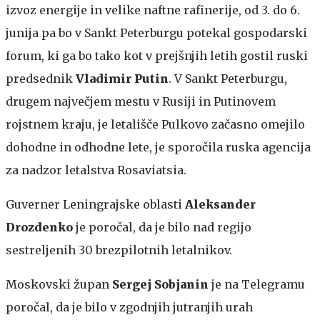
izvoz energije in velike naftne rafinerije, od 3. do 6.
junija pa bo v Sankt Peterburgu potekal gospodarski
forum, ki ga bo tako kot v prejšnjih letih gostil ruski
predsednik
Vladimir Putin
. V Sankt Peterburgu,
drugem največjem mestu v Rusiji in Putinovem
rojstnem kraju, je letališče Pulkovo začasno omejilo
dohodne in odhodne lete, je sporočila ruska agencija
za nadzor letalstva Rosaviatsia.
Guverner Leningrajske oblasti
Aleksander
Drozdenko
je poročal, da je bilo nad regijo
sestreljenih 30 brezpilotnih letalnikov.
Moskovski župan
Sergej Sobjanin
je na Telegramu
poročal, da je bilo v zgodnjih jutranjih urah