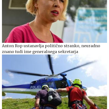
Anton Rop ustanavlja politično stranko, neuradno
znano tudi ime generalnega sekretarja