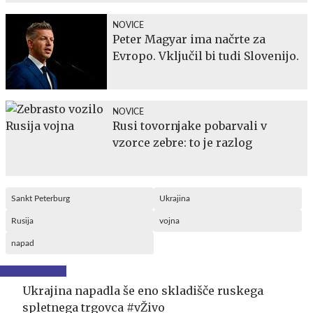
NOVICE
Peter Magyar ima načrte za
Evropo. Vključil bi tudi Slovenijo.
NOVICE
Rusi tovornjake pobarvali v
vzorce zebre: to je razlog
Sankt Peterburg
Ukrajina
Rusija
vojna
napad
Ukrajina napadla še eno skladišče ruskega
spletnega trgovca #vŽivo