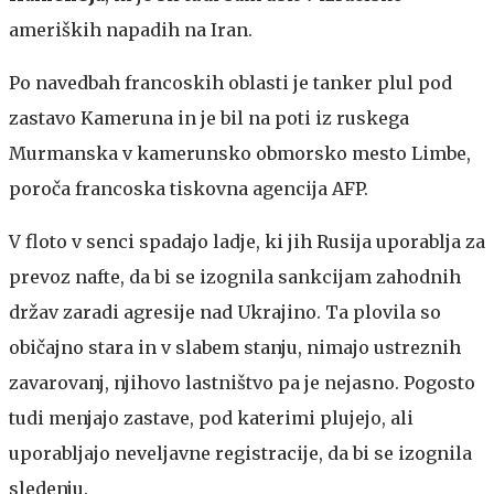
ameriških napadih na Iran.
Po navedbah francoskih oblasti je tanker plul pod
zastavo Kameruna in je bil na poti iz ruskega
Murmanska v kamerunsko obmorsko mesto Limbe,
poroča francoska tiskovna agencija AFP.
V floto v senci spadajo ladje, ki jih Rusija uporablja za
prevoz nafte, da bi se izognila sankcijam zahodnih
držav zaradi agresije nad Ukrajino. Ta plovila so
običajno stara in v slabem stanju, nimajo ustreznih
zavarovanj, njihovo lastništvo pa je nejasno. Pogosto
tudi menjajo zastave, pod katerimi plujejo, ali
uporabljajo neveljavne registracije, da bi se izognila
sledenju.