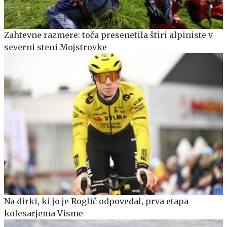
Zahtevne razmere: toča presenetila štiri alpiniste v
severni steni Mojstrovke
Na dirki, ki jo je Roglič odpovedal, prva etapa
kolesarjema Visme