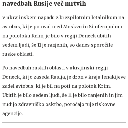
navedbah Rusije več mrtvih
V ukrajinskem napadu z brezpilotnim letalnikom na
avtobus, ki je potoval med Moskvo in Simferopolom
na polotoku Krim, je bilo v regiji Doneck ubitih
sedem ljudi, še 11 je ranjenih, so danes sporočile
ruske oblasti.
Po navedbah ruskih oblasti v ukrajinski regiji
Doneck, ki jo zaseda Rusija, je dron v kraju Jenakijeve
zadel avtobus, ki je bil na poti na polotok Krim.
Ubitih je bilo sedem ljudi, še 11 je bilo ranjenih in jim
nudijo zdravniško oskrbo, poročajo tuje tiskovne
agencije.