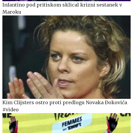
Infantino pod pritiskom sklical krizni sestanek v
Maroku
Kim Clijsters ostro proti predlogu Novaka Đokovića
#video