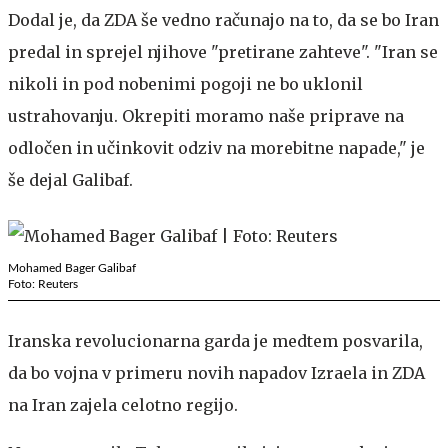
Dodal je, da ZDA še vedno računajo na to, da se bo Iran
predal in sprejel njihove "pretirane zahteve". "Iran se
nikoli in pod nobenimi pogoji ne bo uklonil
ustrahovanju. Okrepiti moramo naše priprave na
odločen in učinkovit odziv na morebitne napade," je
še dejal Galibaf.
Mohamed Bager Galibaf
Foto: Reuters
Iranska revolucionarna garda je medtem posvarila,
da bo vojna v primeru novih napadov Izraela in ZDA
na Iran zajela celotno regijo.