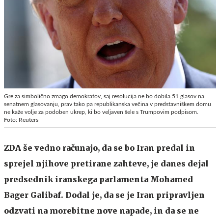
Gre za simbolično zmago demokratov, saj resolucija ne bo dobila 51 glasov na
senatnem glasovanju, prav tako pa republikanska večina v predstavniškem domu
ne kaže volje za podoben ukrep, ki bo veljaven šele s Trumpovim podpisom.
Foto: Reuters
ZDA še vedno računajo, da se bo Iran predal in
sprejel njihove pretirane zahteve, je danes dejal
predsednik iranskega parlamenta Mohamed
Bager Galibaf
. Dodal je, da se je Iran pripravljen
odzvati na morebitne nove napade, in da se ne