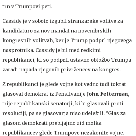
trn v Trumpovi peti.
Cassidy je v soboto izgubil strankarske volitve za
kandidaturo za nov mandat na novembrskih
kongresnih volitvah, ker je Trump podprl njegovega
nasprotnika. Cassidy je bil med redkimi
republikanci, ki so podprli ustavno obtožbo Trumpa
zaradi napada njegovih privržencev na kongres.
Z republikanci je glede vojne kot vedno tudi tokrat
glasoval demokrat iz Pensilvanije
John Fetterman
,
trije republikanski senatorji, ki bi glasovali proti
resoluciji, pa se glasovanja niso udeležili. "Glas za
glasom demokrati prebijajmo zid molka
republikancev glede Trumpove nezakonite vojne.