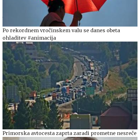
Po rekordnem vročinskem valu se danes obeta
ohladitev #animacija
Primorska avtocesta zaprta zaradi prometne nesreče