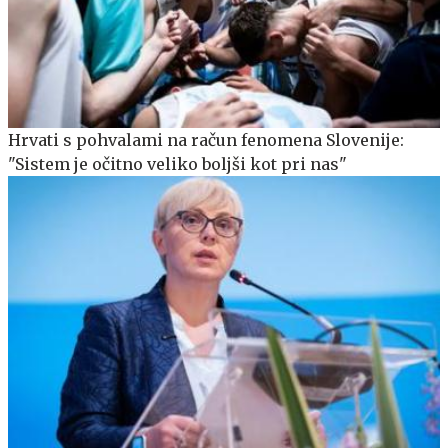
Hrvati s pohvalami na račun fenomena Slovenije:
"Sistem je očitno veliko boljši kot pri nas"