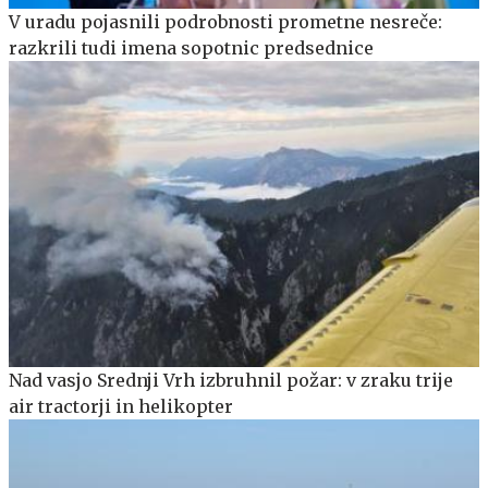
V uradu pojasnili podrobnosti prometne nesreče:
razkrili tudi imena sopotnic predsednice
Nad vasjo Srednji Vrh izbruhnil požar: v zraku trije
air tractorji in helikopter