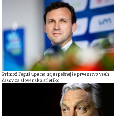
Primož Feguš upa na najuspešnejše prvenstvo vseh
časov za slovensko atletiko