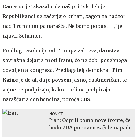
Danes se je izkazalo, da naš pritisk deluje.
Republikanci se začenjajo krhati, zagon za nadzor
nad Trumpom pa narašča. Ne bomo popustili," je
izjavil Schumer.
Predlog resolucije od Trumpa zahteva, da ustavi
sovražna dejanja proti Iranu, če ne dobi posebnega
dovoljenja kongresa. Predlagatelj demokrat
Tim
Kaine
je dejal, da je povsem jasno, da Američani te
vojne ne podpirajo, kakor tudi ne podpirajo
naraščanja cen bencina, poroča CBS.
NOVICE
Iran: Odprli bomo nove fronte, če
bodo ZDA ponovno začele napade