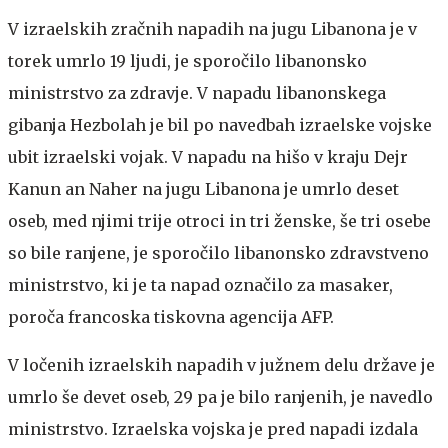
V izraelskih zračnih napadih na jugu Libanona je v
torek umrlo 19 ljudi, je sporočilo libanonsko
ministrstvo za zdravje. V napadu libanonskega
gibanja Hezbolah je bil po navedbah izraelske vojske
ubit izraelski vojak. V napadu na hišo v kraju Dejr
Kanun an Naher na jugu Libanona je umrlo deset
oseb, med njimi trije otroci in tri ženske, še tri osebe
so bile ranjene, je sporočilo libanonsko zdravstveno
ministrstvo, ki je ta napad označilo za masaker,
poroča francoska tiskovna agencija AFP.
V ločenih izraelskih napadih v južnem delu države je
umrlo še devet oseb, 29 pa je bilo ranjenih, je navedlo
ministrstvo. Izraelska vojska je pred napadi izdala