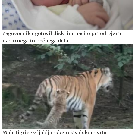
Zagovornik ugotovil diskriminacijo pri odrejanju
nadurnega in nočnega dela
Male tigrice v ljubljanskem živalskem vrtu