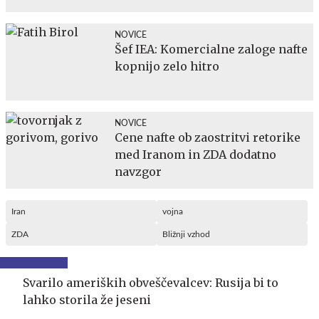
NOVICE
Šef IEA: Komercialne zaloge nafte
kopnijo zelo hitro
NOVICE
Cene nafte ob zaostritvi retorike
med Iranom in ZDA dodatno
navzgor
Iran
vojna
ZDA
Bližnji vzhod
Svarilo ameriških obveščevalcev: Rusija bi to
lahko storila že jeseni