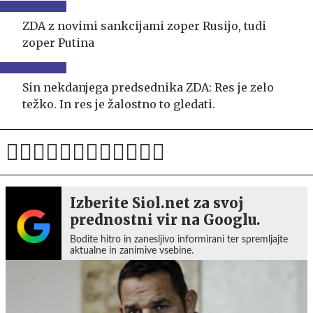
ZDA z novimi sankcijami zoper Rusijo, tudi
zoper Putina
Sin nekdanjega predsednika ZDA: Res je zelo
težko. In res je žalostno to gledati.
Izberite Siol.net za svoj
prednostni vir na Googlu.
Bodite hitro in zanesljivo informirani ter spremljajte
aktualne in zanimive vsebine.