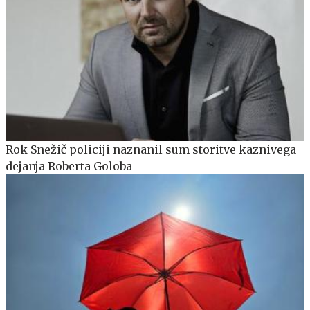
Rok Snežič policiji naznanil sum storitve kaznivega
dejanja Roberta Goloba