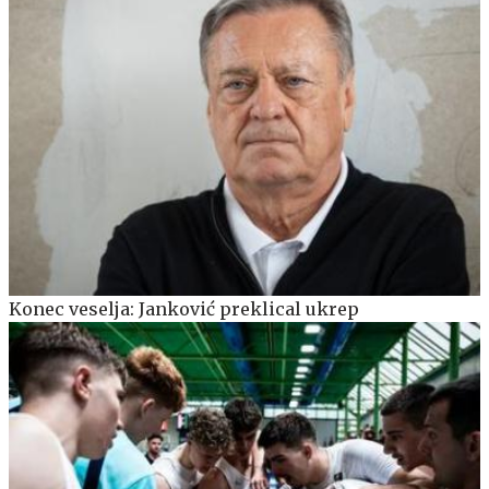
Konec veselja: Janković preklical ukrep