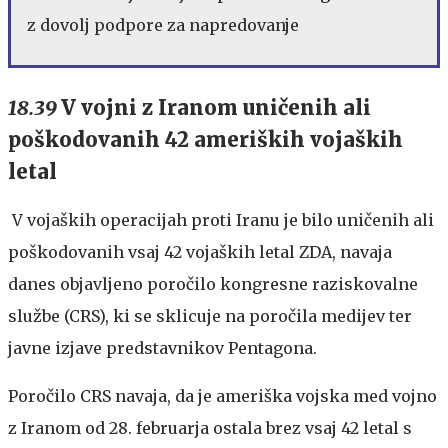
z dovolj podpore za napredovanje
18.39
V vojni z Iranom uničenih ali
poškodovanih 42 ameriških vojaških
letal
V vojaških operacijah proti Iranu je bilo uničenih ali
poškodovanih vsaj 42 vojaških letal ZDA, navaja
danes objavljeno poročilo kongresne raziskovalne
službe (CRS), ki se sklicuje na poročila medijev ter
javne izjave predstavnikov Pentagona.
Poročilo CRS navaja, da je ameriška vojska med vojno
z Iranom od 28. februarja ostala brez vsaj 42 letal s