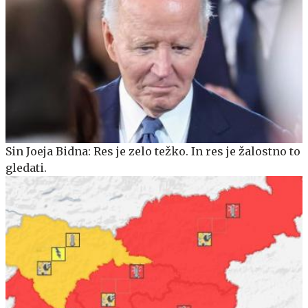
Sin Joeja Bidna: Res je zelo težko. In res je žalostno to
gledati.