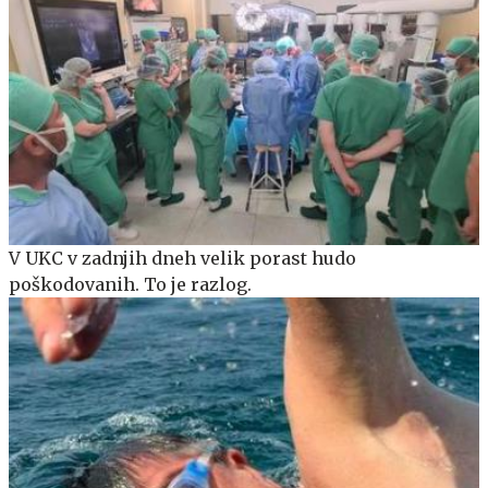
V UKC v zadnjih dneh velik porast hudo
poškodovanih. To je razlog.