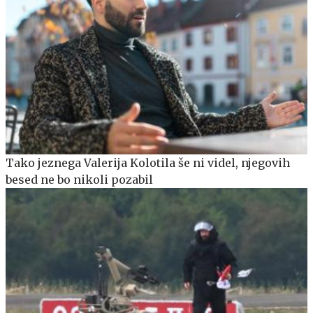
Tako jeznega Valerija Kolotila še ni videl, njegovih
besed ne bo nikoli pozabil