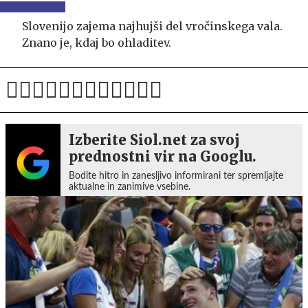
Slovenijo zajema najhujši del vročinskega vala.
Znano je, kdaj bo ohladitev.
Izberite Siol.net za svoj
prednostni vir na Googlu.
Bodite hitro in zanesljivo informirani ter spremljajte
aktualne in zanimive vsebine.