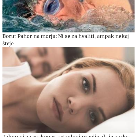
Borut Pahor na morju: Ni se za hvaliti, ampak nekaj
šteje
Zakon ni za vsakogar: astrologi pravijo, da je za dva