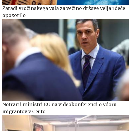
Zaradi vročinskega vala za večino države velja rdeče
opozorilo
Notranji ministri EU na videokonferenci o vdoru
migrantov v Ceuto