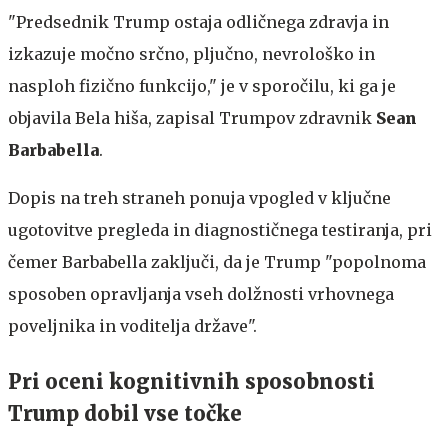
"Predsednik Trump ostaja odličnega zdravja in
izkazuje močno srčno, pljučno, nevrološko in
nasploh fizično funkcijo," je v sporočilu, ki ga je
objavila Bela hiša, zapisal Trumpov zdravnik
Sean
Barbabella
.
Dopis na treh straneh ponuja vpogled v ključne
ugotovitve pregleda in diagnostičnega testiranja, pri
čemer Barbabella zaključi, da je Trump "popolnoma
sposoben opravljanja vseh dolžnosti vrhovnega
poveljnika in voditelja države".
Pri oceni kognitivnih sposobnosti
Trump dobil vse točke