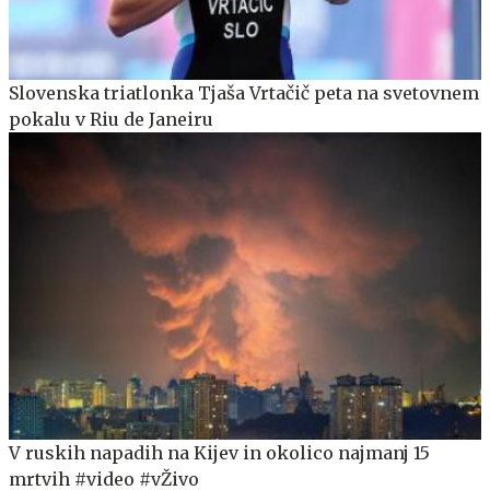
Slovenska triatlonka Tjaša Vrtačič peta na svetovnem
pokalu v Riu de Janeiru
V ruskih napadih na Kijev in okolico najmanj 15
mrtvih #video #vŽivo