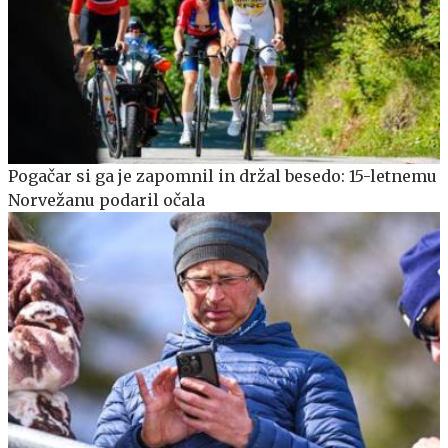
Pogačar si ga je zapomnil in držal besedo: 15-letnemu
Norvežanu podaril očala