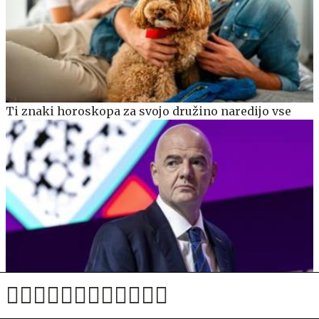
Ti znaki horoskopa za svojo družino naredijo vse