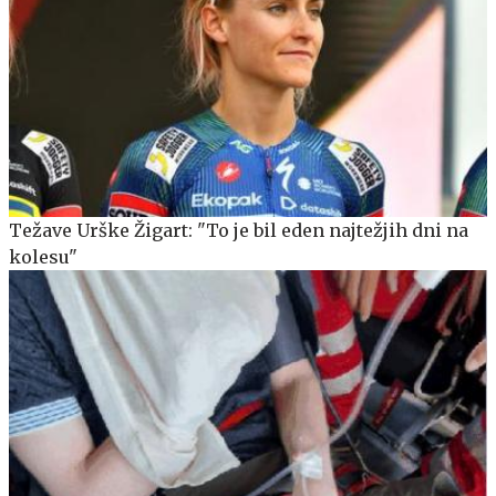
Težave Urške Žigart: "To je bil eden najtežjih dni na
kolesu"