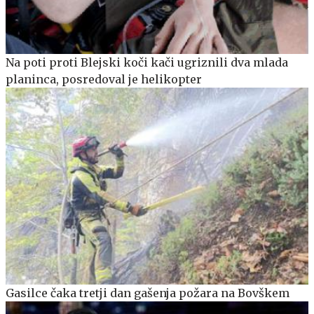
Na poti proti Blejski koči kači ugriznili dva mlada
planinca, posredoval je helikopter
Gasilce čaka tretji dan gašenja požara na Bovškem