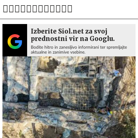
Izberite Siol.net za svoj
prednostni vir na Googlu.
Bodite hitro in zanesljivo informirani ter spremljajte
aktualne in zanimive vsebine.