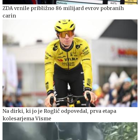
ZDA vrnile približno 86 milijard evrov pobranih
carin
Na dirki, ki jo je Roglič odpovedal, prva etapa
kolesarjema Visme