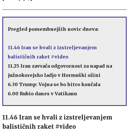
Pregled pomembnejših novic dneva:
11.46 Iran se hvali z izstreljevanjem
balističnih raket #video
11.25 Iran zavrača odgovornost za napad na
južnokorejsko ladjo v Hormuški ožini
6.30 Trump: Vojna se bo hitro končala
6.00 Rubio danes v Vatikanu
11.46 Iran se hvali z izstreljevanjem
balističnih raket #video