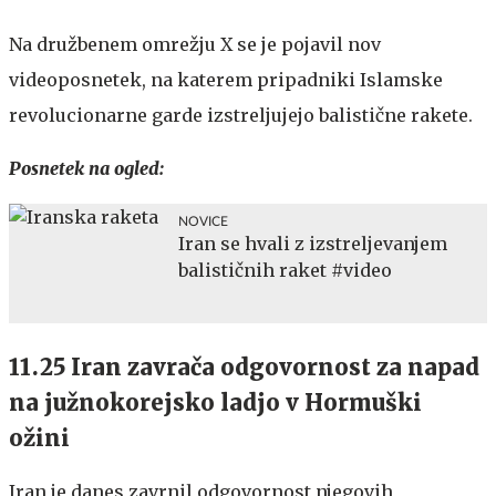
Na družbenem omrežju X se je pojavil nov
videoposnetek, na katerem pripadniki Islamske
revolucionarne garde izstreljujejo balistične rakete.
Posnetek na ogled:
NOVICE
Iran se hvali z izstreljevanjem
balističnih raket #video
11.25 Iran zavrača odgovornost za napad
na južnokorejsko ladjo v Hormuški
ožini
Iran je danes zavrnil odgovornost njegovih