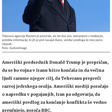
Tiskovna agencija Reuters je poročala, da sta dva vira, seznanjena z mediacijo,
potrdila informacije, ki jih je prvi navajal Axios, vendar predloga še niso javno
objavili.
Foto: Guliverimage
Ameriški predsednik Donald Trump je prepričan,
da se bo vojna v Iranu hitro končala in da večina
ljudi razume njegov cilj, da Teheranu prepreči
razvoj jedrskega orožja. Ameriški mediji poročajo
o napredku v pogajanjih, Iran pa odgovarja, da
ameriški predlog za končanje konflikta še vedno
preučujejo, poroča BBC.