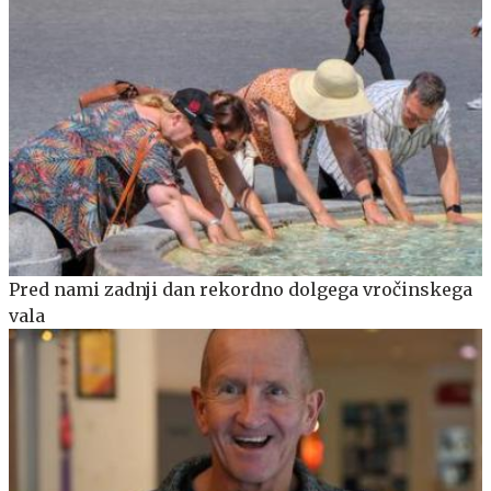
Pred nami zadnji dan rekordno dolgega vročinskega
vala