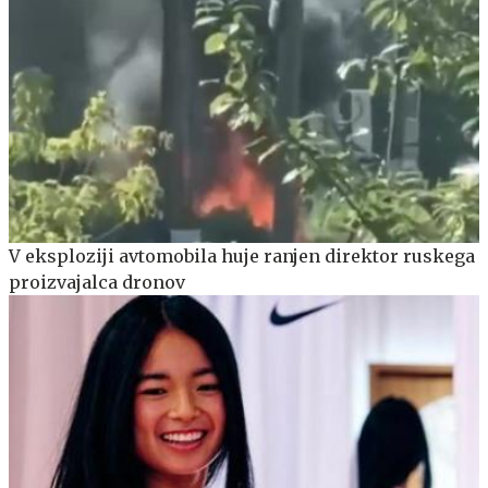
V eksploziji avtomobila huje ranjen direktor ruskega
proizvajalca dronov