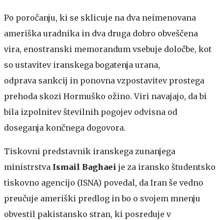
Po poročanju, ki se sklicuje na dva neimenovana
ameriška uradnika in dva druga dobro obveščena
vira, enostranski memorandum vsebuje določbe, kot
so ustavitev iranskega bogatenja urana,
odprava sankcij in ponovna vzpostavitev prostega
prehoda skozi Hormuško ožino. Viri navajajo, da bi
bila izpolnitev številnih pogojev odvisna od
doseganja končnega dogovora.
Tiskovni predstavnik iranskega zunanjega
ministrstva
Ismail Baghaei
je za iransko študentsko
tiskovno agencijo (ISNA) povedal, da Iran še vedno
preučuje ameriški predlog in bo o svojem mnenju
obvestil pakistansko stran, ki posreduje v