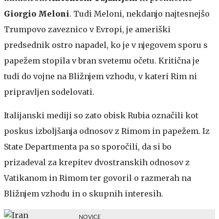
Giorgio Meloni
. Tudi Meloni, nekdanjo najtesnejšo
Trumpovo zaveznico v Evropi, je ameriški
predsednik ostro napadel, ko je v njegovem sporu s
papežem stopila v bran svetemu očetu. Kritična je
tudi do vojne na Bližnjem vzhodu, v kateri Rim ni
pripravljen sodelovati.
Italijanski mediji so zato obisk Rubia označili kot
poskus izboljšanja odnosov z Rimom in papežem. Iz
State Departmenta pa so sporočili, da si bo
prizadeval za krepitev dvostranskih odnosov z
Vatikanom in Rimom ter govoril o razmerah na
Bližnjem vzhodu in o skupnih interesih.
NOVICE