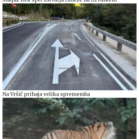
Na Vršič prihaja velika sprememba