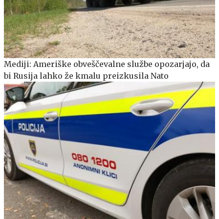
Mediji: Ameriške obveščevalne službe opozarjajo, da
bi Rusija lahko že kmalu preizkusila Nato