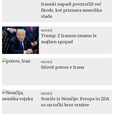
Iranski napadi povzročili več
škode, kot priznava ameriška
vlada
NOVICE
Trump: Z Iranom imamo le
majhen spopad
NOVICE
Silovit potres v Iranu
NOVICE
Svarilo iz Nemčije: Evropa in ZDA
so na točki brez vrnitve