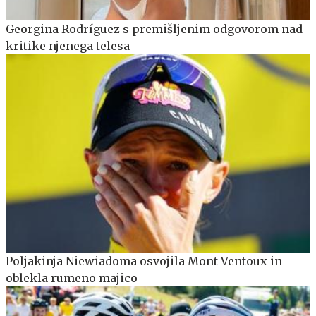
Georgina Rodríguez s premišljenim odgovorom nad
kritike njenega telesa
Poljakinja Niewiadoma osvojila Mont Ventoux in
oblekla rumeno majico