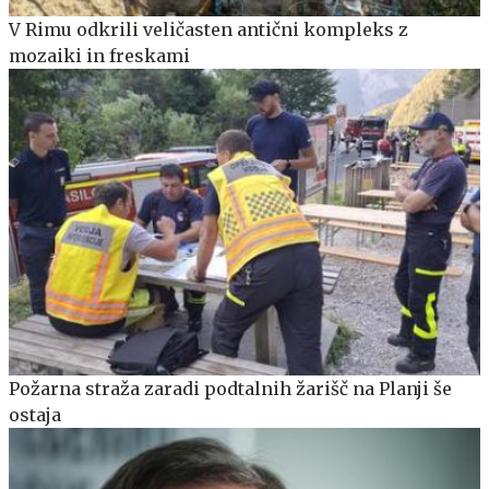
V Rimu odkrili veličasten antični kompleks z
mozaiki in freskami
Požarna straža zaradi podtalnih žarišč na Planji še
ostaja