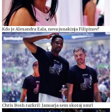
Kdo je Alexandra Eala, nova junakinja Filipinov?
Chris Bosh razkril: Januarja sem skoraj umrl