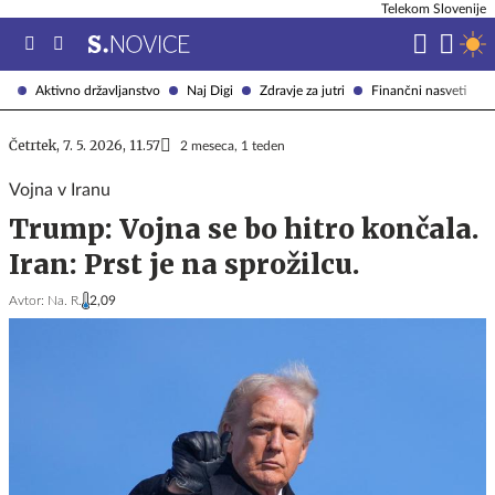
Telekom Slovenije
Aktivno državljanstvo
Naj Digi
Zdravje za jutri
Finančni nasveti
Četrtek, 7. 5. 2026, 11.57
2 meseca, 1 teden
Vojna v Iranu
Trump: Vojna se bo hitro končala.
Iran: Prst je na sprožilcu.
Avtor:
Na. R.
2,09