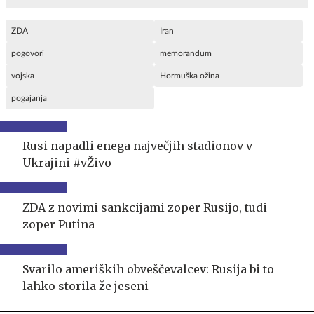
ZDA
Iran
pogovori
memorandum
vojska
Hormuška ožina
pogajanja
Rusi napadli enega največjih stadionov v
Ukrajini #vŽivo
ZDA z novimi sankcijami zoper Rusijo, tudi
zoper Putina
Svarilo ameriških obveščevalcev: Rusija bi to
lahko storila že jeseni