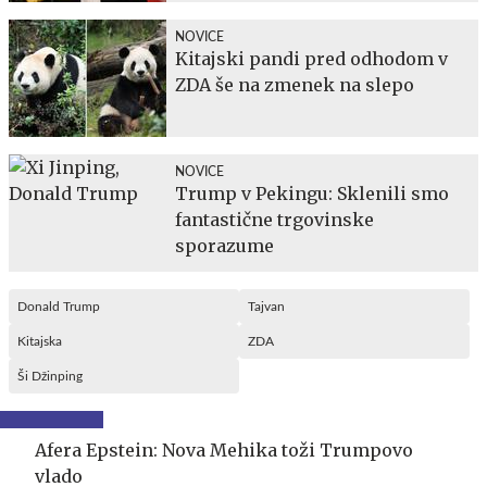
NOVICE
Kitajski pandi pred odhodom v
ZDA še na zmenek na slepo
NOVICE
Trump v Pekingu: Sklenili smo
fantastične trgovinske
sporazume
Donald Trump
Tajvan
Kitajska
ZDA
Ši Džinping
Afera Epstein: Nova Mehika toži Trumpovo
vlado