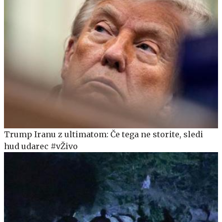
Trump Iranu z ultimatom: Če tega ne storite, sledi
hud udarec #vŽivo