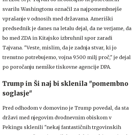
svarilu Washingtonu označil za najpomembnejše
vprašanje v odnosih med državama. Ameriški
predsednik je danes na letalu dejal, da ne verjame, da
bo med ZDA in Kitajsko izbruhnil spor zaradi
Tajvana. "Veste, mislim, da je zadnja stvar, ki jo
trenutno potrebujemo, vojna 9.500 milj proč," je dejal
po poročanju nemške tiskovne agencije DPA.
Trump in Ši naj bi sklenila "pomembno
soglasje"
Pred odhodom v domovino je Trump povedal, da sta
državi med njegovim dvodnevnim obiskom v
Pekingu sklenili "nekaj fantastičnih trgovinskih