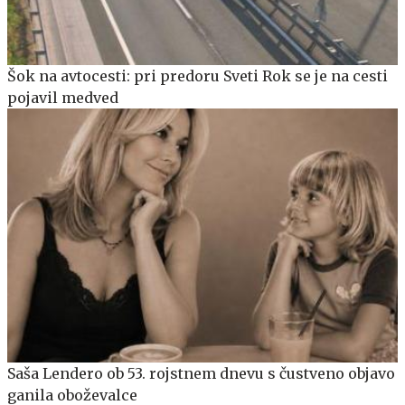
Šok na avtocesti: pri predoru Sveti Rok se je na cesti
pojavil medved
Saša Lendero ob 53. rojstnem dnevu s čustveno objavo
ganila oboževalce