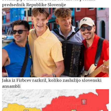
predsednik Republike Slovenije
Jaka iz Firbcev razkril, koliko zaslužijo slovenski
ansambli