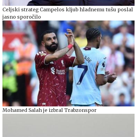
Celjski strateg Campelos kljub hladnemu tušu poslal
jasno sporočilo
Mohamed Salah je izbral Trabzonspor