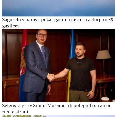
Zagorelo v naravi: požar gasili trije air tractorji in 39
gasilcev
Zelenski gre v Srbijo: Moramo jih potegniti stran od
ruske strani