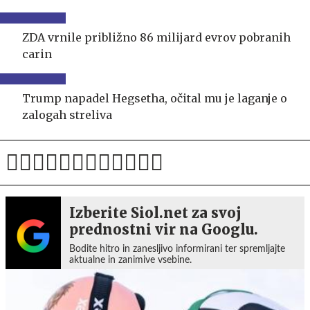
ZDA vrnile približno 86 milijard evrov pobranih
carin
Trump napadel Hegsetha, očital mu je laganje o
zalogah streliva
Izberite Siol.net za svoj
prednostni vir na Googlu.
Bodite hitro in zanesljivo informirani ter spremljajte
aktualne in zanimive vsebine.