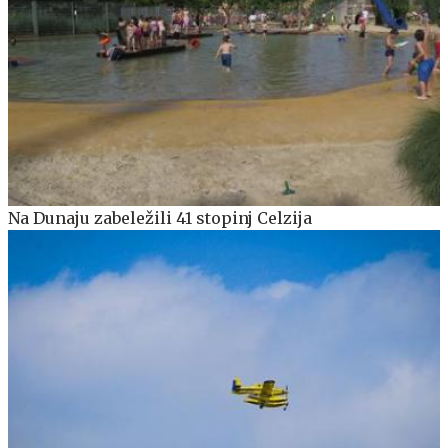
Na Dunaju zabeležili 41 stopinj Celzija