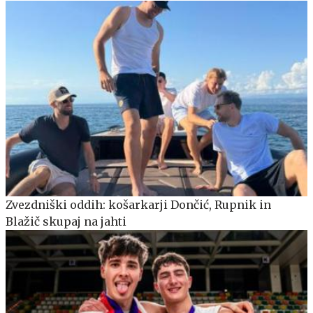
Zvezdniški oddih: košarkarji Dončić, Rupnik in
Blažič skupaj na jahti