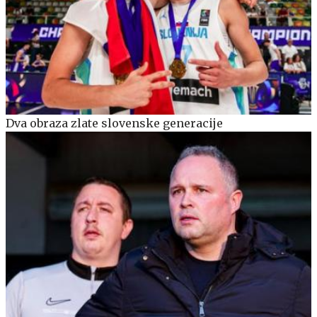
Dva obraza zlate slovenske generacije