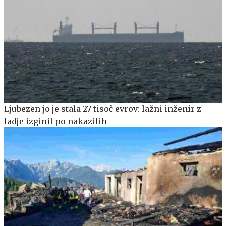
Ljubezen jo je stala 27 tisoč evrov: lažni inženir z
ladje izginil po nakazilih