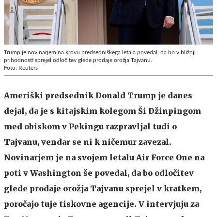
Trump je novinarjem na krovu predsedniškega letala povedal, da bo v bližnji
prihodnosti sprejel odločitev glede prodaje orožja Tajvanu.
Foto: Reuters
Ameriški predsednik Donald Trump je danes
dejal, da je s kitajskim kolegom Ši Džinpingom
med obiskom v Pekingu razpravljal tudi o
Tajvanu, vendar se ni k ničemur zavezal.
Novinarjem je na svojem letalu Air Force One na
poti v Washington še povedal, da bo odločitev
glede prodaje orožja Tajvanu sprejel v kratkem,
poročajo tuje tiskovne agencije. V intervjuju za