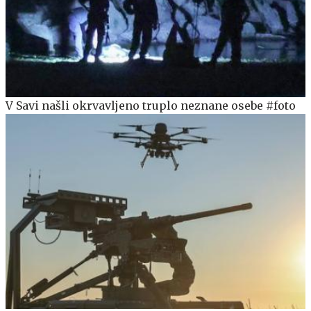
V Savi našli okrvavljeno truplo neznane osebe #foto