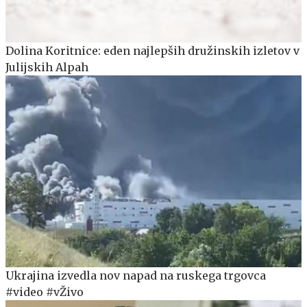
Dolina Koritnice: eden najlepših družinskih izletov v
Julijskih Alpah
Ukrajina izvedla nov napad na ruskega trgovca
#video #vŽivo