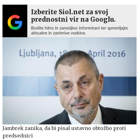
Izberite Siol.net za svoj
prednostni vir na Googlu.
Bodite hitro in zanesljivo informirani ter spremljajte
aktualne in zanimive vsebine.
Jambrek zanika, da bi pisal ustavno obtožbo proti
predsednici