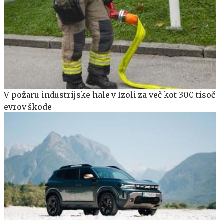
V požaru industrijske hale v Izoli za več kot 300 tisoč
evrov škode