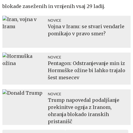
blokade zaseženih in vrnjenih vsaj 29 ladij.
NOVICE
Vojna v Iranu: se stvari vendarle
pomikajo v pravo smer?
NOVICE
Pentagon: Odstranjevanje min iz
Hormuške ožine bi lahko trajalo
šest mesecev
NOVICE
Trump napovedal podaljšanje
prekinitve ognja z Iranom,
ohranja blokado iranskih
pristanišč