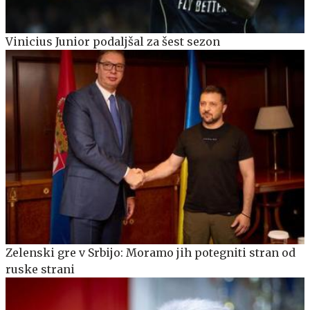
Vinicius Junior podaljšal za šest sezon
Zelenski gre v Srbijo: Moramo jih potegniti stran od
ruske strani