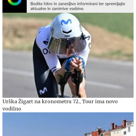
Bodite hitro in zanesljivo informirani ter spremljajte
aktualne in zanimive vsebine.
Urška Žigart na kronometru 72., Tour ima novo
vodilno