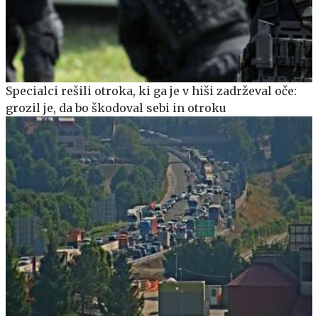
Specialci rešili otroka, ki ga je v hiši zadrževal oče:
grozil je, da bo škodoval sebi in otroku