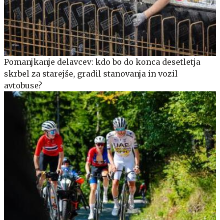
Pomanjkanje delavcev: kdo bo do konca desetletja
skrbel za starejše, gradil stanovanja in vozil
avtobuse?