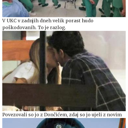
V UKC v zadnjih dneh velik porast hudo
poškodovanih. To je razlog.
Povezovali so jo z Dončićem, zdaj so jo ujeli z novim