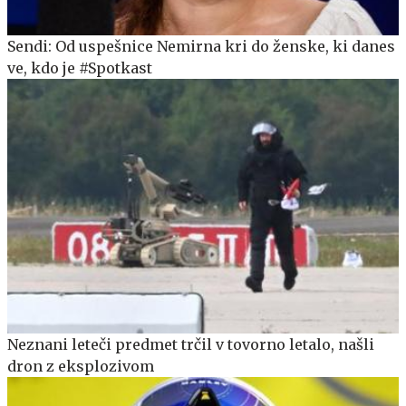
Sendi: Od uspešnice Nemirna kri do ženske, ki danes
ve, kdo je #Spotkast
Neznani leteči predmet trčil v tovorno letalo, našli
dron z eksplozivom