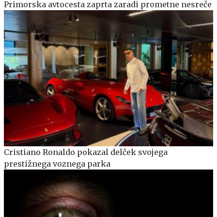
Primorska avtocesta zaprta zaradi prometne nesreče
Cristiano Ronaldo pokazal delček svojega
prestižnega voznega parka