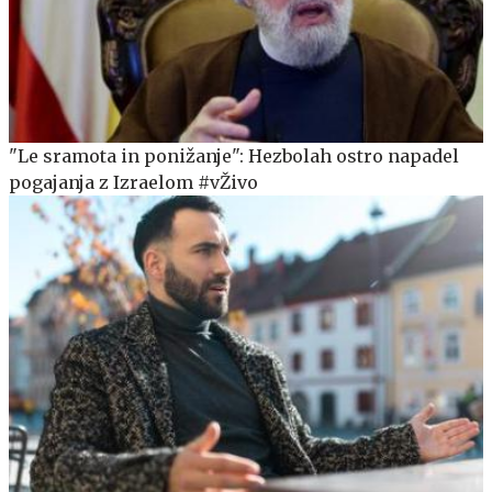
"Le sramota in ponižanje": Hezbolah ostro napadel
pogajanja z Izraelom #vŽivo