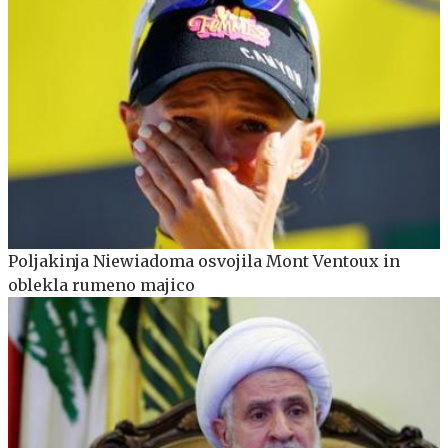
Poljakinja Niewiadoma osvojila Mont Ventoux in
oblekla rumeno majico