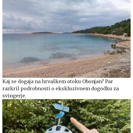
Kaj se dogaja na hrvaškem otoku Obonjan? Par
razkril podrobnosti o ekskluzivnem dogodku za
svingerje.