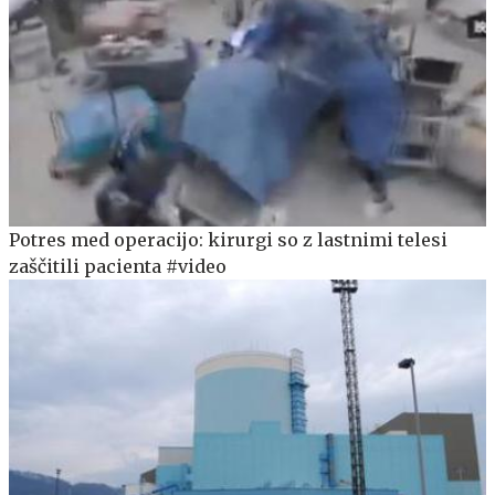
Potres med operacijo: kirurgi so z lastnimi telesi
zaščitili pacienta #video