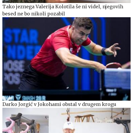
Tako jeznega Valerija Kolotila še ni videl, njegovih
besed ne bo nikoli pozabil
Darko Jorgić v Jokohami obstal v drugem krogu