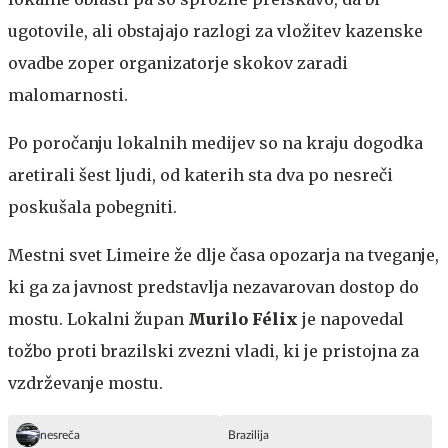
ugotovile, ali obstajajo razlogi za vložitev kazenske
ovadbe zoper organizatorje skokov zaradi
malomarnosti.
Po poročanju lokalnih medijev so na kraju dogodka
aretirali šest ljudi, od katerih sta dva po nesreči
poskušala pobegniti.
Mestni svet Limeire že dlje časa opozarja na tveganje,
ki ga za javnost predstavlja nezavarovan dostop do
mostu. Lokalni župan
Murilo Félix
je napovedal
tožbo proti brazilski zvezni vladi, ki je pristojna za
vzdrževanje mostu.
nesreča
Brazilija