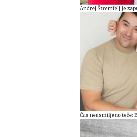
Andrej Štremfelj je zap
Čas neusmiljeno teče: 