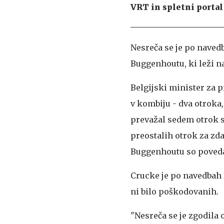
VRT in spletni portal
Nesreča se je po navedb
Buggenhoutu, ki leži 
Belgijski minister za 
v kombiju - dva otroka, 
prevažal sedem otrok 
preostalih otrok za zda
Buggenhoutu so povedal
Crucke je po navedbah R
ni bilo poškodovanih.
"Nesreča se je zgodila 