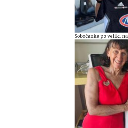
Sobočanke po veliki na