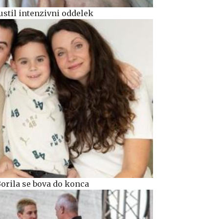
ustil intenzivni oddelek
Borila se bova do konca