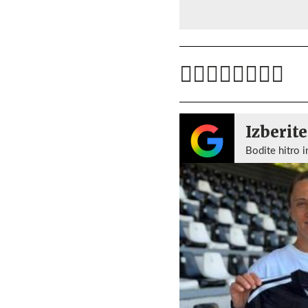
Izberite
Bodite hitro i