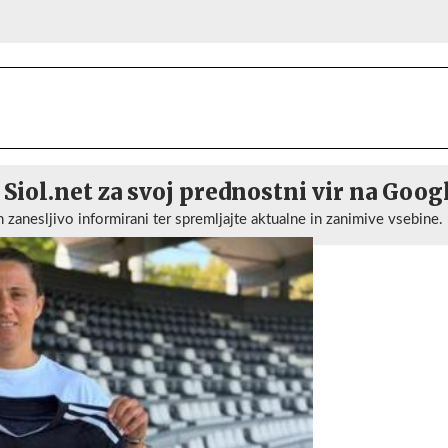
 Siol.net za svoj prednostni vir na Goog
n zanesljivo informirani ter spremljajte aktualne in zanimive vsebine.