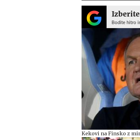
Izberite
Bodite hitro i
Kekovi na Finsko z mi