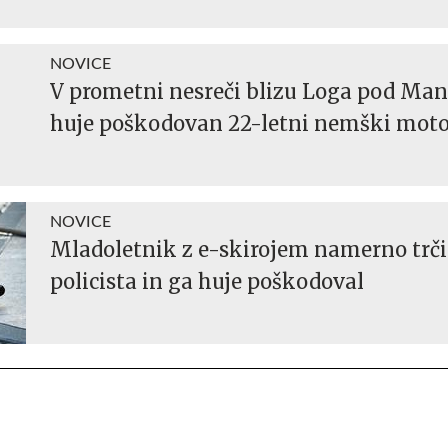
NOVICE
V prometni nesreči blizu Loga pod Ma
huje poškodovan 22-letni nemški moto
NOVICE
Mladoletnik z e-skirojem namerno trči
policista in ga huje poškodoval