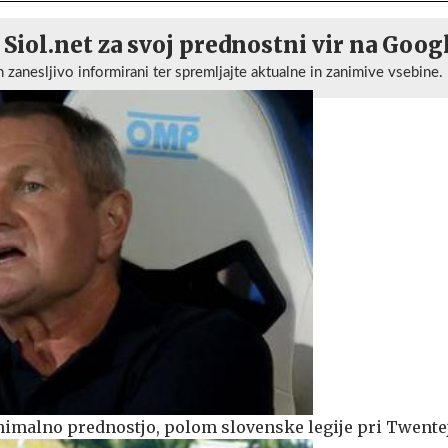
 Siol.net za svoj prednostni vir na Goog
n zanesljivo informirani ter spremljajte aktualne in zanimive vsebine.
nimalno prednostjo, polom slovenske legije pri Twente