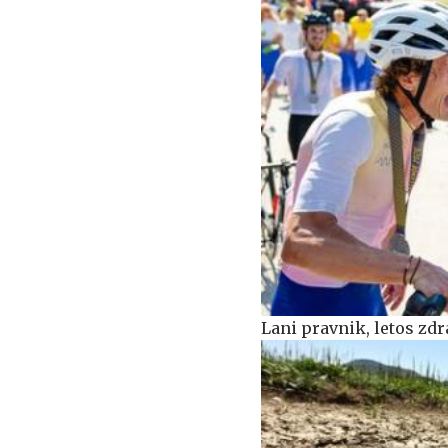
Lani pravnik, letos zdr