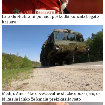
Lara Gut-Behrami po hudi poškodbi končala bogato
kariero
Mediji: Ameriške obveščevalne službe opozarjajo, da
bi Rusija lahko že kmalu preizkusila Nato