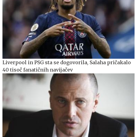
Liverpool in PSG sta se dogovorila, Salaha pričakalo
40 tisoč fanatičnih navijačev