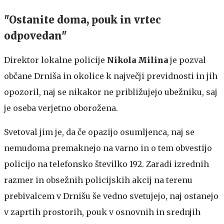
"Ostanite doma, pouk in vrtec
odpovedan"
Direktor lokalne policije
Nikola Milina
je pozval
občane Drniša in okolice k največji previdnosti in jih
opozoril, naj se nikakor ne približujejo ubežniku, saj
je oseba verjetno oborožena.
Svetoval jim je, da če opazijo osumljenca, naj se
nemudoma premaknejo na varno in o tem obvestijo
policijo na telefonsko številko 192. Zaradi izrednih
razmer in obsežnih policijskih akcij na terenu
prebivalcem v Drnišu še vedno svetujejo, naj ostanejo
v zaprtih prostorih, pouk v osnovnih in srednjih