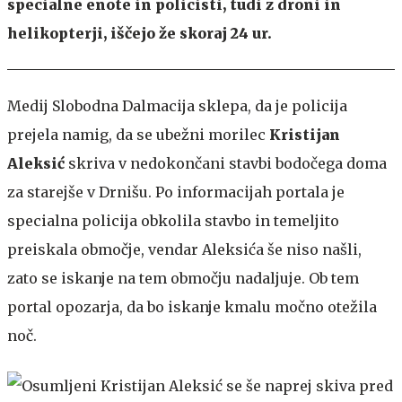
specialne enote in policisti, tudi z droni in
helikopterji, iščejo že skoraj 24 ur.
Medij Slobodna Dalmacija sklepa, da je policija
prejela namig, da se ubežni morilec
Kristijan
Aleksić
skriva v nedokončani stavbi bodočega doma
za starejše v Drnišu. Po informacijah portala je
specialna policija obkolila stavbo in temeljito
preiskala območje, vendar Aleksića še niso našli,
zato se iskanje na tem območju nadaljuje. Ob tem
portal opozarja, da bo iskanje kmalu močno otežila
noč.