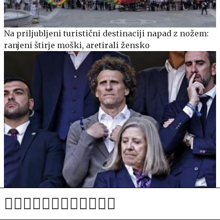
Na priljubljeni turistični destinaciji napad z nožem:
ranjeni štirje moški, aretirali žensko
Diego Forlan prevzel urugvajsko reprezentanco