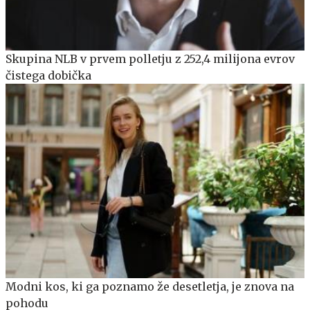
Skupina NLB v prvem polletju z 252,4 milijona evrov
čistega dobička
Modni kos, ki ga poznamo že desetletja, je znova na
pohodu