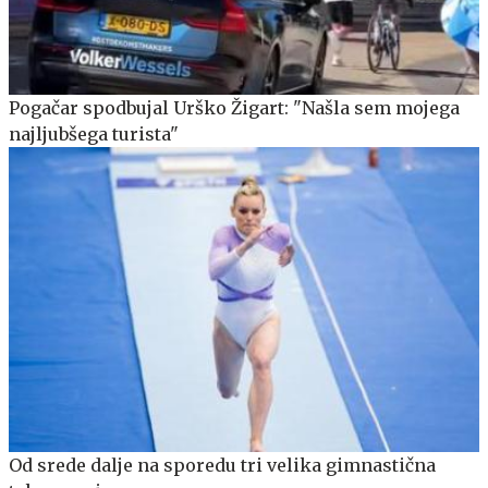
Pogačar spodbujal Urško Žigart: "Našla sem mojega
najljubšega turista"
Od srede dalje na sporedu tri velika gimnastična