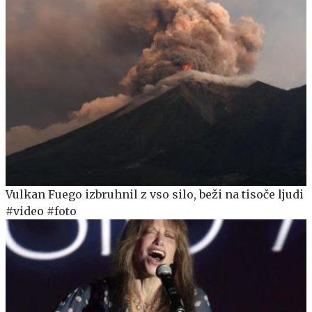
Vulkan Fuego izbruhnil z vso silo, beži na tisoče ljudi
#video #foto