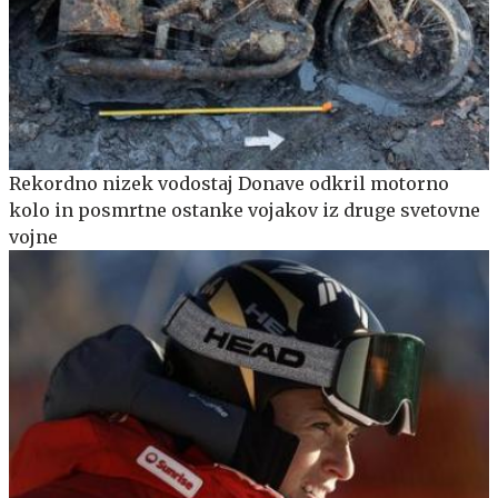
Rekordno nizek vodostaj Donave odkril motorno
kolo in posmrtne ostanke vojakov iz druge svetovne
vojne