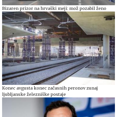
Bizaren prizor na hrvaški meji: mož pozabil ženo
Konec avgusta konec začasnih peronov zunaj
ljubljanske železniške postaje