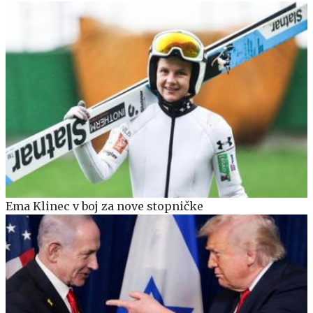
Ema Klinec v boj za nove stopničke