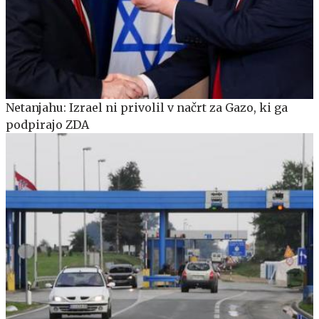
Netanjahu: Izrael ni privolil v načrt za Gazo, ki ga
podpirajo ZDA