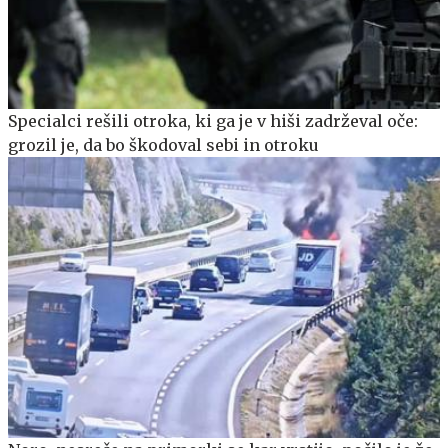
Specialci rešili otroka, ki ga je v hiši zadrževal oče:
grozil je, da bo škodoval sebi in otroku