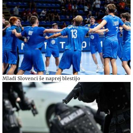
Mladi Slovenci še naprej blestijo