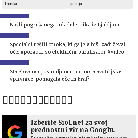
kronika
policija
Našli pogrešanega mladoletnika iz Ljubljane
Specialci rešili otroka, ki ga je v hiši zadrževal
oče: uporabili so električni paralizator #video
Sta Slovencu, osumljenemu umora avstrijske
vplivnice, pomagala oče in brat?
Izberite Siol.net za svoj
prednostni vir na Googlu.