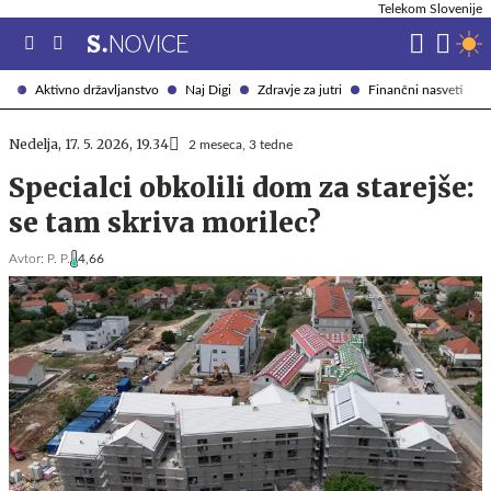
Telekom Slovenije
Aktivno državljanstvo
Naj Digi
Zdravje za jutri
Finančni nasveti
Nedelja, 17. 5. 2026, 19.34
2 meseca, 3 tedne
Specialci obkolili dom za starejše:
se tam skriva morilec?
Avtor:
P. P.
4,66