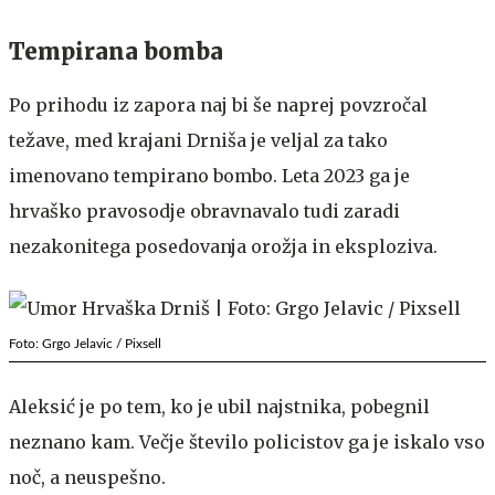
Tempirana bomba
Po prihodu iz zapora naj bi še naprej povzročal
težave, med krajani Drniša je veljal za tako
imenovano tempirano bombo. Leta 2023 ga je
hrvaško pravosodje obravnavalo tudi zaradi
nezakonitega posedovanja orožja in eksploziva.
Foto: Grgo Jelavic / Pixsell
Aleksić je po tem, ko je ubil najstnika, pobegnil
neznano kam. Večje število policistov ga je iskalo vso
noč, a neuspešno.