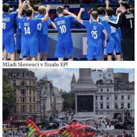
Mladi Slovenci v finalu EP!