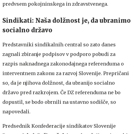
predvsem pokojninskega in zdravstvenega.
Sindikati: Naša dolžnost je, da ubranimo
socialno državo
Predstavniki sindikalnih central so zato danes
zagnali zbiranje podpisov v podporo pobudi za
razpis naknadnega zakonodajnega referenduma o
interventnem zakonu za razvoj Slovenije. Prepričani
so, da je njihova dolžnost, da ubranijo socialno
državo pred razkrojem. Če DZ referenduma ne bo
dopustil, se bodo obrnili na ustavno sodišče, so
napovedali.
Predsednik Konfederacije sindikatov Slovenije