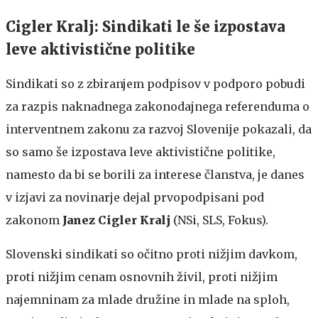
Cigler Kralj: Sindikati le še izpostava
leve aktivistične politike
Sindikati so z zbiranjem podpisov v podporo pobudi
za razpis naknadnega zakonodajnega referenduma o
interventnem zakonu za razvoj Slovenije pokazali, da
so samo še izpostava leve aktivistične politike,
namesto da bi se borili za interese članstva, je danes
v izjavi za novinarje dejal prvopodpisani pod
zakonom
Janez Cigler Kralj
(NSi, SLS, Fokus).
Slovenski sindikati so očitno proti nižjim davkom,
proti nižjim cenam osnovnih živil, proti nižjim
najemninam za mlade družine in mlade na sploh,