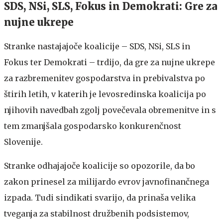
SDS, NSi, SLS, Fokus in Demokrati: Gre za
nujne ukrepe
Stranke nastajajoče koalicije – SDS, NSi, SLS in
Fokus ter Demokrati – trdijo, da gre za nujne ukrepe
za razbremenitev gospodarstva in prebivalstva po
štirih letih, v katerih je levosredinska koalicija po
njihovih navedbah zgolj povečevala obremenitve in s
tem zmanjšala gospodarsko konkurenčnost
Slovenije.
Stranke odhajajoče koalicije so opozorile, da bo
zakon prinesel za milijardo evrov javnofinančnega
izpada. Tudi sindikati svarijo, da prinaša velika
tveganja za stabilnost družbenih podsistemov,