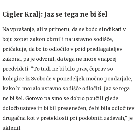
Cigler Kralj: Jaz se tega ne bi šel
Na vprašanje, ali v primeru, da se bodo sindikati v
boju zoper zakon obrnili na ustavno sodišče,
pričakuje, da bo to odločilo v prid predlagateljev
zakona, pa je odvrnil, da tega ne more vnaprej
predvideti. "To tudi ne bi bilo prav, čeprav so
kolegice iz Svobode v ponedeljek močno poudarjale,
kako bi moralo ustavno sodišče odločiti. Jaz se tega
ne bi šel. Gotovo pa smo se dobro poučili glede
določb ustave in bi bil presenečen, če bi bila odločitev
drugačna kot v preteklosti pri podobnih zadevah," je
sklenil.