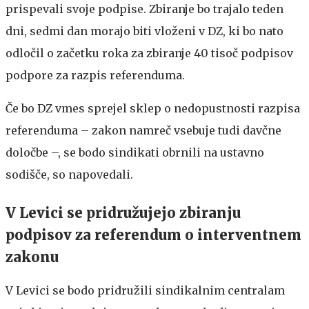
prispevali svoje podpise. Zbiranje bo trajalo teden
dni, sedmi dan morajo biti vloženi v DZ, ki bo nato
odločil o začetku roka za zbiranje 40 tisoč podpisov
podpore za razpis referenduma.
Če bo DZ vmes sprejel sklep o nedopustnosti razpisa
referenduma – zakon namreč vsebuje tudi davčne
določbe –, se bodo sindikati obrnili na ustavno
sodišče, so napovedali.
V Levici se pridružujejo zbiranju
podpisov za referendum o interventnem
zakonu
V Levici se bodo pridružili sindikalnim centralam