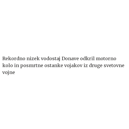
Rekordno nizek vodostaj Donave odkril motorno
kolo in posmrtne ostanke vojakov iz druge svetovne
vojne