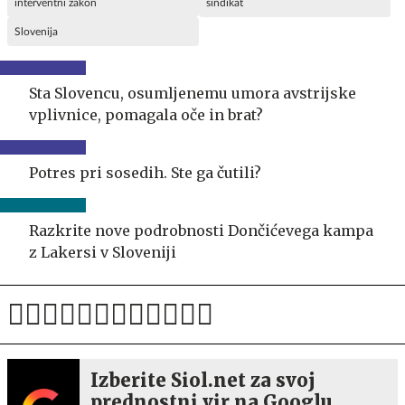
interventni zakon
sindikat
Slovenija
Sta Slovencu, osumljenemu umora avstrijske
vplivnice, pomagala oče in brat?
Potres pri sosedih. Ste ga čutili?
Razkrite nove podrobnosti Dončićevega kampa
z Lakersi v Sloveniji
Izberite Siol.net za svoj
prednostni vir na Googlu.