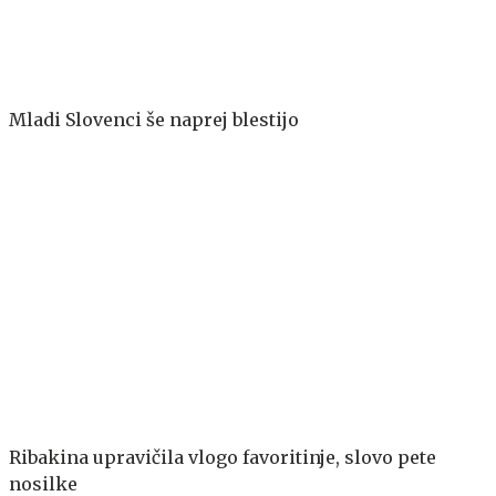
Mladi Slovenci še naprej blestijo
Ribakina upravičila vlogo favoritinje, slovo pete
nosilke