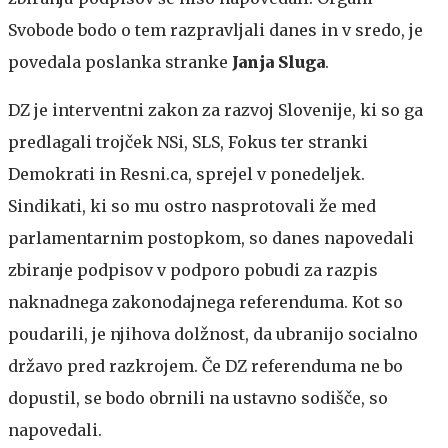
Svobode bodo o tem razpravljali danes in v sredo, je
povedala poslanka stranke
Janja Sluga
.
DZ je interventni zakon za razvoj Slovenije, ki so ga
predlagali trojček NSi, SLS, Fokus ter stranki
Demokrati in Resni.ca, sprejel v ponedeljek.
Sindikati, ki so mu ostro nasprotovali že med
parlamentarnim postopkom, so danes napovedali
zbiranje podpisov v podporo pobudi za razpis
naknadnega zakonodajnega referenduma. Kot so
poudarili, je njihova dolžnost, da ubranijo socialno
državo pred razkrojem. Če DZ referenduma ne bo
dopustil, se bodo obrnili na ustavno sodišče, so
napovedali.