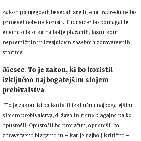
Zakon po njegovih besedah srednjemu razredu ne bo
prinesel nobene koristi. Tudi sicer bo pomagal le
enemu odstotku najbolje plačanih, lastnikom
nepremičnin in izvajalcem zasebnih zdravstvenih
storitev.
Mesec: To je zakon, ki bo koristil
izključno najbogatejšim slojem
prebivalstva
"To je zakon, ki bo koristil izključno najbogatejšim
slojem prebivalstva, državo in njene blagajne pa bo
opustošil. Opustošil bo proračun, opustošil bo
zdravstveno blagajno in – kar je najbolj kritično –