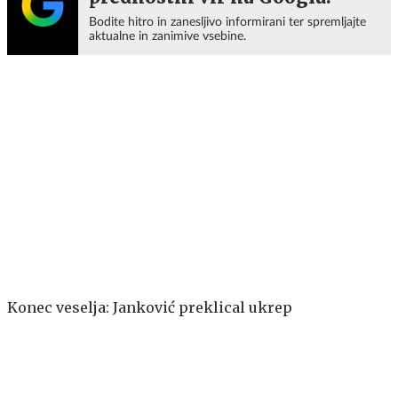
Bodite hitro in zanesljivo informirani ter spremljajte
aktualne in zanimive vsebine.
Konec veselja: Janković preklical ukrep