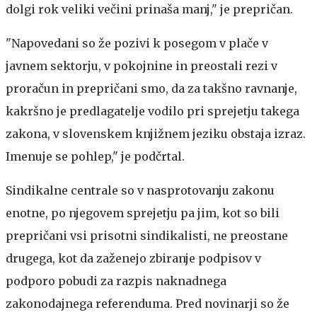
dolgi rok veliki večini prinaša manj," je prepričan.
"Napovedani so že pozivi k posegom v plače v
javnem sektorju, v pokojnine in preostali rezi v
proračun in prepričani smo, da za takšno ravnanje,
kakršno je predlagatelje vodilo pri sprejetju takega
zakona, v slovenskem knjižnem jeziku obstaja izraz.
Imenuje se pohlep," je podčrtal.
Sindikalne centrale so v nasprotovanju zakonu
enotne, po njegovem sprejetju pa jim, kot so bili
prepričani vsi prisotni sindikalisti, ne preostane
drugega, kot da zaženejo zbiranje podpisov v
podporo pobudi za razpis naknadnega
zakonodajnega referenduma. Pred novinarji so že