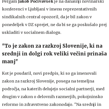
Pergam
Jakob Počivavšek
je na današnji novinarski
konferenci v Ljubljani v imenu reprezentativnih
sindikalnih central opozoril, da je bil zakon v
ponedeljek v DZ sprejet, ne da bi se ga poskušalo prej
uskladiti v socialnem dialogu.
"To je zakon za razkroj Slovenije, ki na
srednji in dolgi rok veliki večini prinaša
manj"
Kot je poudaril, novi predpis, ki so ga imenovali
zakon za razkroj Slovenije, posega na temeljna
področja, na katerih delujejo socialni partnerji, med
drugim v zakon o delovnih razmerjih, pokojninsko
reformo in zdravstveno zakonodajo. "Na srednji in