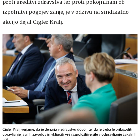
proti ureditvi zdravstva ter proti pokojninam ob
izpolnitvi pogojev zanje, je v odzivu na sindikalno
akcijo dejal Cigler Kralj.
Cigler Kralj verjame, da je denarja v zdravstvu dovolj ter da je treba le prilagoditi
upravljanje javnih zavodov in vključiti vse razpoložljive sile v odpravljanje čakalnih
vrst.