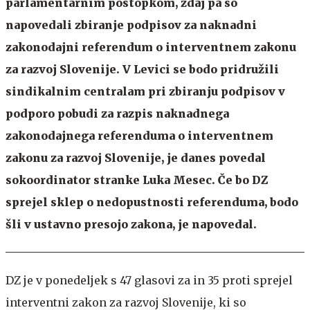
parlamentarnim postopkom, zdaj pa so
napovedali zbiranje podpisov za naknadni
zakonodajni referendum o interventnem zakonu
za razvoj Slovenije. V Levici se bodo pridružili
sindikalnim centralam pri zbiranju podpisov v
podporo pobudi za razpis naknadnega
zakonodajnega referenduma o interventnem
zakonu za razvoj Slovenije, je danes povedal
sokoordinator stranke Luka Mesec. Če bo DZ
sprejel sklep o nedopustnosti referenduma, bodo
šli v ustavno presojo zakona, je napovedal.
DZ je v ponedeljek s 47 glasovi za in 35 proti sprejel
interventni zakon za razvoj Slovenije, ki so