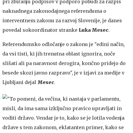
pri zbiranju podpisov v podporo pobudi za razpis
naknadnega zakonodajnega referenduma o
interventnem zakonu za razvoj Slovenije, je danes
povedal sokoordinator stranke
Luka Mesec
.
Referendumsko odločanje o zakonu je "edini način,
da vsi tisti, ki jih trenutna oblast ignorira, noče
slišati ali pa naravnost derogira, končno pridejo do
besede skozi javno razpravo", je v izjavi za medije v
Ljubljani dejal
Mesec
.