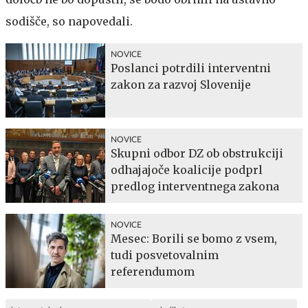
sodišče, so napovedali.
NOVICE
Poslanci potrdili interventni
zakon za razvoj Slovenije
NOVICE
Skupni odbor DZ ob obstrukciji
odhajajoče koalicije podprl
predlog interventnega zakona
NOVICE
Mesec: Borili se bomo z vsem,
tudi posvetovalnim
referendumom