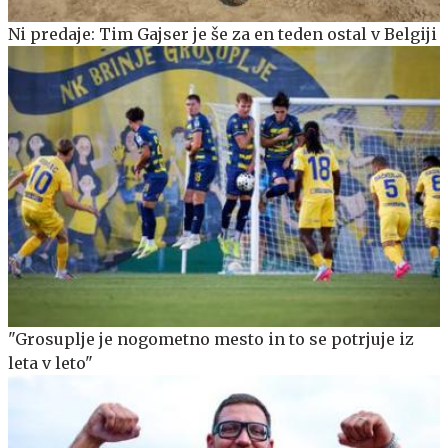
Ni predaje: Tim Gajser je še za en teden ostal v Belgiji
"Grosuplje je nogometno mesto in to se potrjuje iz
leta v leto"