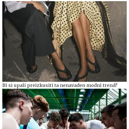
Bi si upali preizkusiti ta nenavaden modni trend?