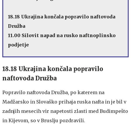
18.18 Ukrajina končala popravilo naftovoda
Družba
11.00 Silovit napad na rusko naftnoplinsko
podjetje
18.18 Ukrajina končala popravilo
naftovoda Družba
Popravilo naftovoda Družba, po katerem na
Madžarsko in Slovaško prihaja ruska nafta in je bil v
zadnjih mesecih vir napetosti zlasti med Budimpešto
in Kijevom, so v Bruslju pozdravili.