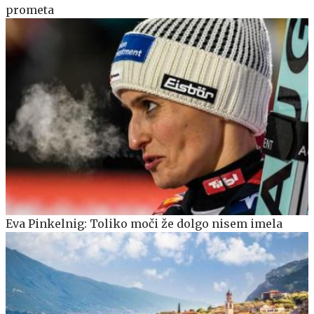
prometa
Eva Pinkelnig: Toliko moči že dolgo nisem imela