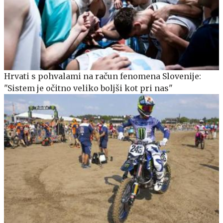
Hrvati s pohvalami na račun fenomena Slovenije:
"Sistem je očitno veliko boljši kot pri nas"