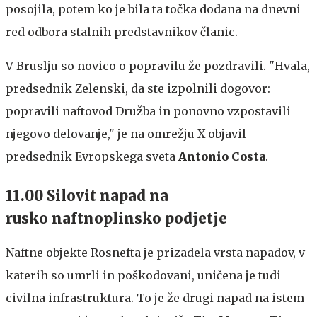
posojila, potem ko je bila ta točka dodana na dnevni
red odbora stalnih predstavnikov članic.
V Bruslju so novico o popravilu že pozdravili. "Hvala,
predsednik Zelenski, da ste izpolnili dogovor:
popravili naftovod Družba in ponovno vzpostavili
njegovo delovanje," je na omrežju X objavil
predsednik Evropskega sveta
Antonio Costa
.
11.00 Silovit napad na
rusko naftnoplinsko podjetje
Naftne objekte Rosnefta je prizadela vrsta napadov, v
katerih so umrli in poškodovani, uničena je tudi
civilna infrastruktura. To je že drugi napad na istem