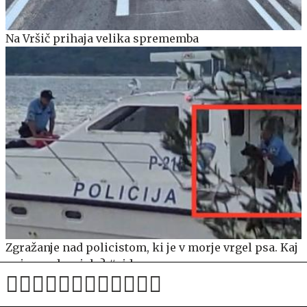
Na Vršič prihaja velika sprememba
Zgražanje nad policistom, ki je v morje vrgel psa. Kaj
se je res dogajalo? #video