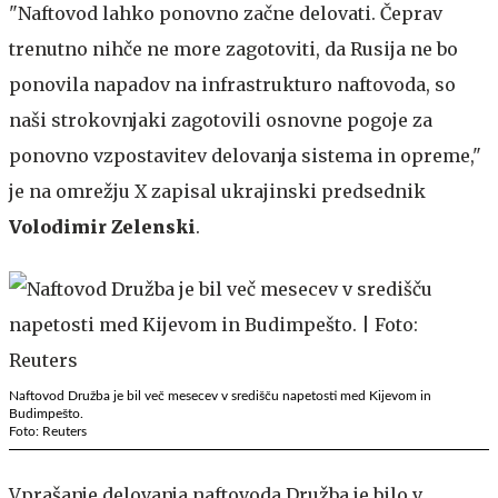
"Naftovod lahko ponovno začne delovati. Čeprav
trenutno nihče ne more zagotoviti, da Rusija ne bo
ponovila napadov na infrastrukturo naftovoda, so
naši strokovnjaki zagotovili osnovne pogoje za
ponovno vzpostavitev delovanja sistema in opreme,"
je na omrežju X zapisal ukrajinski predsednik
Volodimir Zelenski
.
Naftovod Družba je bil več mesecev v središču napetosti med Kijevom in
Budimpešto.
Foto: Reuters
Vprašanje delovanja naftovoda Družba je bilo v