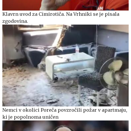
Klavrn uvod za Cimirotiča. Na Vrhniki se je pisala
zgodovina.
Nemci v okolici Poreča povzročili požar v apartmaju,
ki je popolnoma uničen