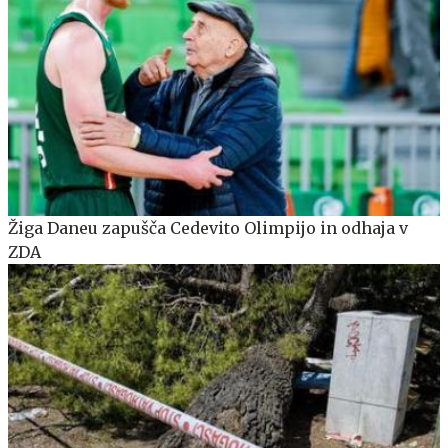
Žiga Daneu zapušča Cedevito Olimpijo in odhaja v
ZDA