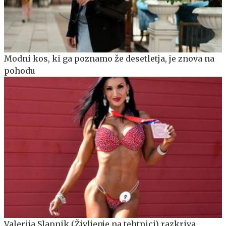
Modni kos, ki ga poznamo že desetletja, je znova na
pohodu
Valerija Slapnik (Življenje na tehtnici) razkriva