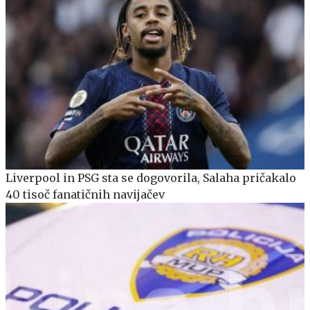
Liverpool in PSG sta se dogovorila, Salaha pričakalo
40 tisoč fanatičnih navijačev