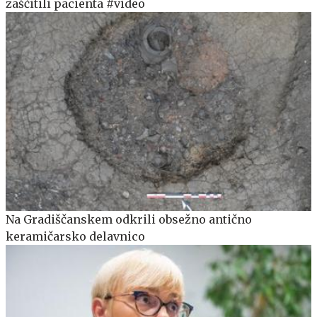
zaščitili pacienta #video
Na Gradiščanskem odkrili obsežno antično
keramičarsko delavnico