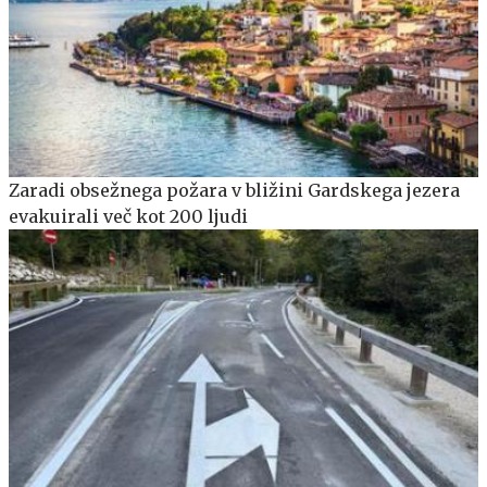
Zaradi obsežnega požara v bližini Gardskega jezera
evakuirali več kot 200 ljudi