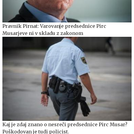
Pravnik Pirnat: Varovanje predsednice Pirc
Musarjeve ni v skladu z zakonom
Kaj je zdaj znano o nesreči predsednice Pirc Musar?
Poškodovan je tudi policist.