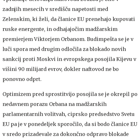
zadnjih mesecih v središču napetosti med
Zelenskim, ki želi, da članice EU prenehajo kupovati
ruske energente, in odhajajočim madžarskim
premierjem Viktorjem Orbanom. Budimpešta se je v
luči spora med drugim odločila za blokado novih
sankcij proti Moskvi in evropskega posojila Kijevu v
višini 90 milijard evrov, dokler naftovod ne bo
ponovno odprt.
Optimizem pred sprostitvijo posojila se je okrepil po
nedavnem porazu Orbana na madžarskih
parlamentarnih volitvah, ciprsko predsedstvo Svetu
EU pa je v ponedeljek sporočilo, da si bodo članice EU
v sredo prizadevale za dokončno odpravo blokade