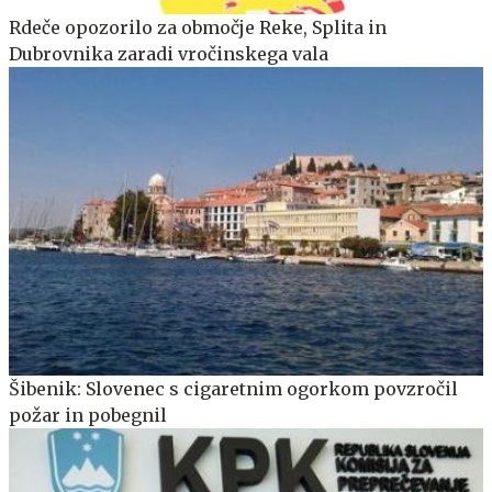
Rdeče opozorilo za območje Reke, Splita in
Dubrovnika zaradi vročinskega vala
Šibenik: Slovenec s cigaretnim ogorkom povzročil
požar in pobegnil