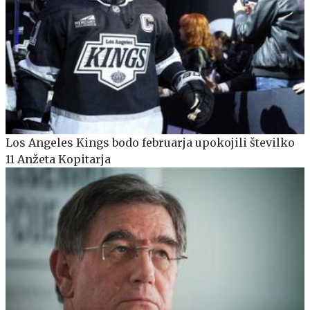
Los Angeles Kings bodo februarja upokojili številko
11 Anžeta Kopitarja