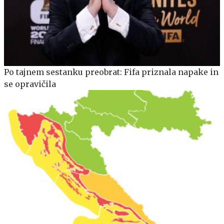
Po tajnem sestanku preobrat: Fifa priznala napake in
se opravičila