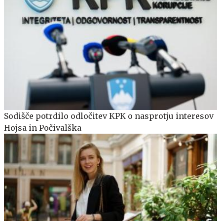
Sodišče potrdilo odločitev KPK o nasprotju interesov
Hojsa in Počivalška