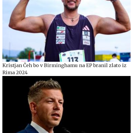
Kristjan Čeh bo v Birminghamu na EP branil zlato iz
Rima 2024