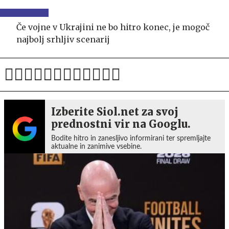
Če vojne v Ukrajini ne bo hitro konec, je mogoč
najbolj srhljiv scenarij
Izberite Siol.net za svoj
prednostni vir na Googlu.
Bodite hitro in zanesljivo informirani ter spremljajte
aktualne in zanimive vsebine.