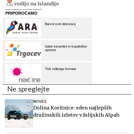
vodijo na Islandijo
7,31
Ne spreglejte
NOVICE
Dolina Koritnice: eden najlepših
družinskih izletov v Julijskih Alpah