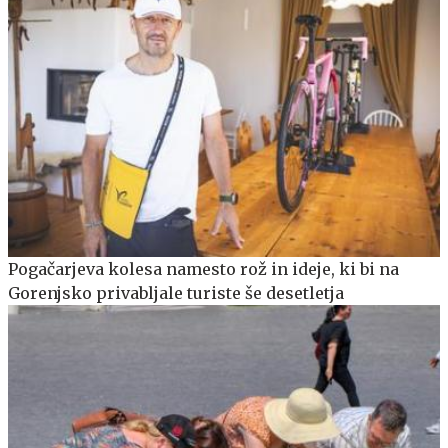
Pogačarjeva kolesa namesto rož in ideje, ki bi na
Gorenjsko privabljale turiste še desetletja