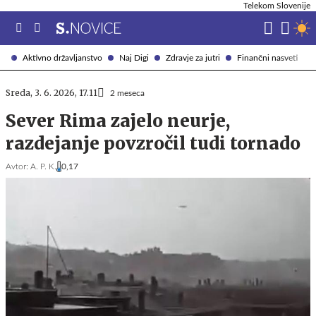
Telekom Slovenije
Aktivno državljanstvo
Naj Digi
Zdravje za jutri
Finančni nasveti
Sreda, 3. 6. 2026, 17.11
2 meseca
Sever Rima zajelo neurje,
razdejanje povzročil tudi tornado
Avtor:
A. P. K.
0,17