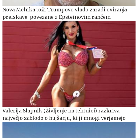
Nova Mehika toži Trumpovo vlado zaradi oviranja
preiskave, povezane z Epsteinovim rančem
Valerija Slapnik (Življenje na tehtnici) razkriva
največjo zablodo o hujšanju, ki ji mnogi verjamejo