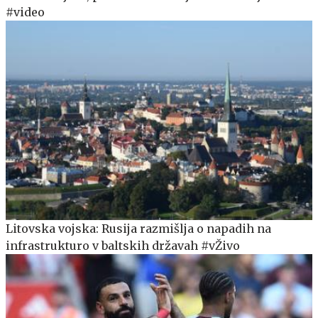
#video
Litovska vojska: Rusija razmišlja o napadih na
infrastrukturo v baltskih državah #vŽivo