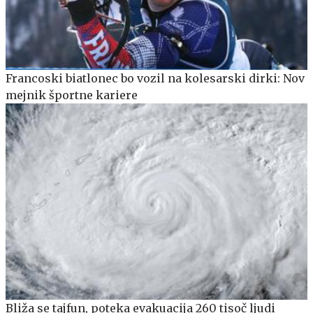
Francoski biatlonec bo vozil na kolesarski dirki: Nov
mejnik športne kariere
Bliža se tajfun, poteka evakuacija 260 tisoč ljudi