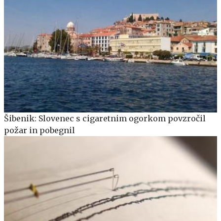
Šibenik: Slovenec s cigaretnim ogorkom povzročil
požar in pobegnil