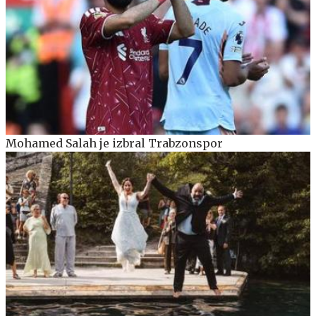
Mohamed Salah je izbral Trabzonspor