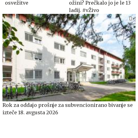
osvežitve
ožini? Prečkalo jo je le 13
ladij. #vŽivo
​​​​​​​Rok za oddajo prošnje za subvencionirano bivanje se
izteče 18. avgusta 2026