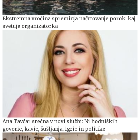
Ekstremna vročina spreminja načrtovanje porok: kaj
svetuje organizatorka
Ana Tavčar srečna v novi službi: Ni hodniških
govoric, kavic, šušljanja, igric in politike