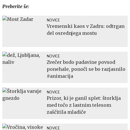
Preberite še:
NOVICE
Vremenski kaos v Zadru: odtrgan
del osrednjega mostu
NOVICE
Zvečer bodo padavine povsod
ponehale, ponoči se bo razjasnilo
#animacija
NOVICE
Prizor, ki je ganil splet: štorklja
med točo z lastnim telesom
zaščitila mladiče
NOVICE