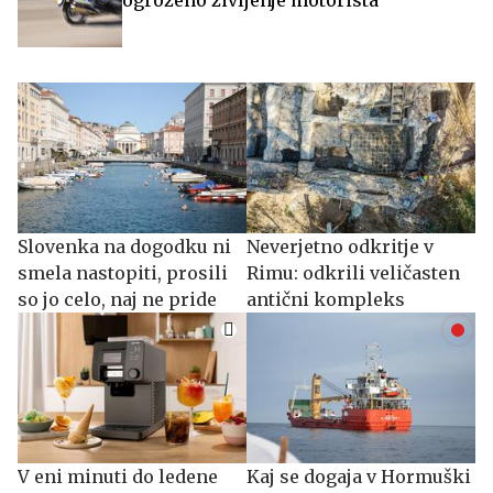
Slovenka na dogodku ni
Neverjetno odkritje v
smela nastopiti, prosili
Rimu: odkrili veličasten
so jo celo, naj ne pride
antični kompleks
V eni minuti do ledene
Kaj se dogaja v Hormuški