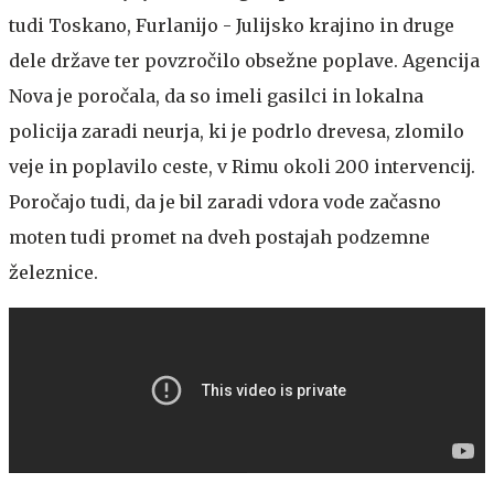
tudi Toskano, Furlanijo - Julijsko krajino in druge
dele države ter povzročilo obsežne poplave. Agencija
Nova je poročala, da so imeli gasilci in lokalna
policija zaradi neurja, ki je podrlo drevesa, zlomilo
veje in poplavilo ceste, v Rimu okoli 200 intervencij.
Poročajo tudi, da je bil zaradi vdora vode začasno
moten tudi promet na dveh postajah podzemne
železnice.