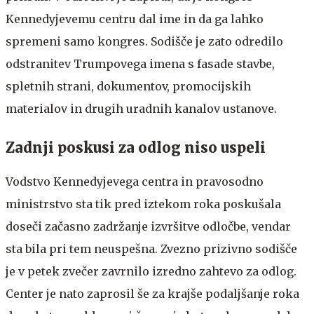
Kennedyjevemu centru dal ime in da ga lahko
spremeni samo kongres. Sodišče je zato odredilo
odstranitev Trumpovega imena s fasade stavbe,
spletnih strani, dokumentov, promocijskih
materialov in drugih uradnih kanalov ustanove.
Zadnji poskusi za odlog niso uspeli
Vodstvo Kennedyjevega centra in pravosodno
ministrstvo sta tik pred iztekom roka poskušala
doseči začasno zadržanje izvršitve odločbe, vendar
sta bila pri tem neuspešna. Zvezno prizivno sodišče
je v petek zvečer zavrnilo izredno zahtevo za odlog.
Center je nato zaprosil še za krajše podaljšanje roka