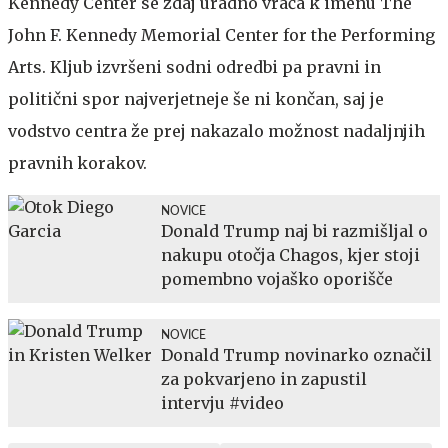
Kennedy Center se zdaj uradno vrača k imenu The
John F. Kennedy Memorial Center for the Performing
Arts. Kljub izvršeni sodni odredbi pa pravni in
politični spor najverjetneje še ni končan, saj je
vodstvo centra že prej nakazalo možnost nadaljnjih
pravnih korakov.
NOVICE
Donald Trump naj bi razmišljal o
nakupu otočja Chagos, kjer stoji
pomembno vojaško oporišče
NOVICE
Donald Trump novinarko označil
za pokvarjeno in zapustil
intervju #video