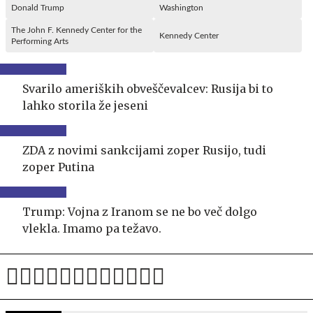
Donald Trump
Washington
The John F. Kennedy Center for the
Kennedy Center
Performing Arts
Svarilo ameriških obveščevalcev: Rusija bi to
lahko storila že jeseni
ZDA z novimi sankcijami zoper Rusijo, tudi
zoper Putina
Trump: Vojna z Iranom se ne bo več dolgo
vlekla. Imamo pa težavo.