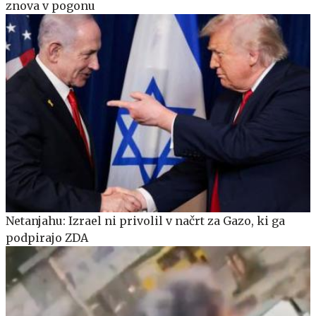
znova v pogonu
Netanjahu: Izrael ni privolil v načrt za Gazo, ki ga
podpirajo ZDA