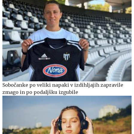
Sobočanke po veliki napaki v izdihljajih zapravile
zmago in po podaljšku izgubile