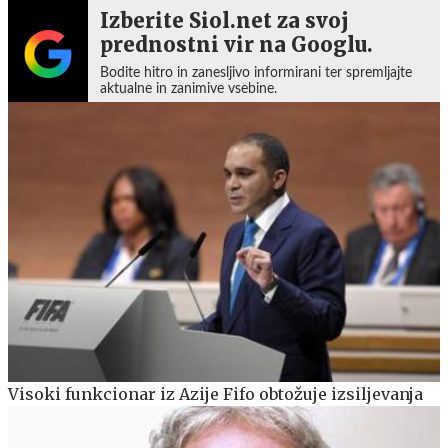
Izberite Siol.net za svoj
prednostni vir na Googlu.
Bodite hitro in zanesljivo informirani ter spremljajte
aktualne in zanimive vsebine.
Visoki funkcionar iz Azije Fifo obtožuje izsiljevanja