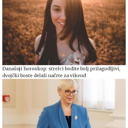
Današnji horoskop: strelci bodite bolj prilagodljivi,
dvojčki boste delali načrte za vikend