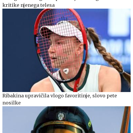
kritike njenega telesa
Ribakina upravičila vlogo favoritinje, slovo pete
nosilke