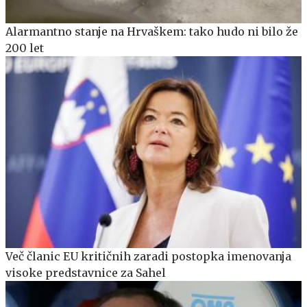
Alarmantno stanje na Hrvaškem: tako hudo ni bilo že
200 let
Več članic EU kritičnih zaradi postopka imenovanja
visoke predstavnice za Sahel