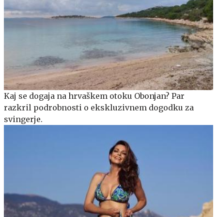
Kaj se dogaja na hrvaškem otoku Obonjan? Par
razkril podrobnosti o ekskluzivnem dogodku za
svingerje.