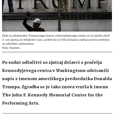
Dela za odstranitev Trumpovega imena s Kennedyjevega centra so se začela okoli
3. ure zjutraj po lokalnem času, potem ko so bila izčrpana zadnja pravna sredstva
za odložitev odstranitve.
Foto: Reuters
Po sodni odločitvi so zjutraj delavci s pročelja
Kennedyjevega centra v Washingtonu odstranili
napis z imenom ameriškega predsednika Donalda
Trumpa. Zgradba se je tako znova vrnila k imenu
The John F. Kennedy Memorial Center for the
Performing Arts.