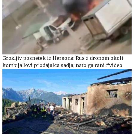
Grozljiv posnetek iz Hersona: Rus z dronom okoli
kombija lovi prodajalca sadja, nato ga rani #video