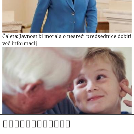
Čaleta: Javnost bi morala o nesreči predsednice dobiti
več informacij