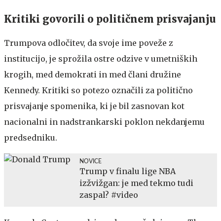
Kritiki govorili o političnem prisvajanju
Trumpova odločitev, da svoje ime poveže z
institucijo, je sprožila ostre odzive v umetniških
krogih, med demokrati in med člani družine
Kennedy. Kritiki so potezo označili za politično
prisvajanje spomenika, ki je bil zasnovan kot
nacionalni in nadstrankarski poklon nekdanjemu
predsedniku.
NOVICE
Trump v finalu lige NBA
izžvižgan: je med tekmo tudi
zaspal? #video