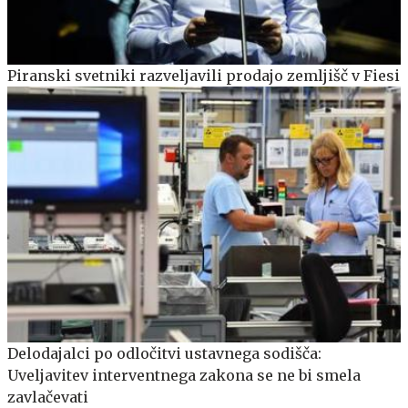
Piranski svetniki razveljavili prodajo zemljišč v Fiesi
Delodajalci po odločitvi ustavnega sodišča:
Uveljavitev interventnega zakona se ne bi smela
zavlačevati