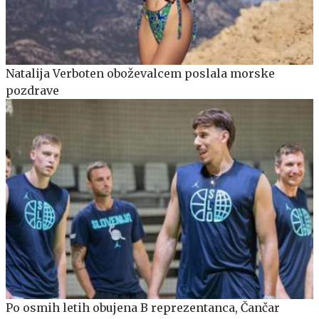
Natalija Verboten oboževalcem poslala morske
pozdrave
Po osmih letih obujena B reprezentanca, Čančar