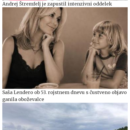
Andrej Štremfelj je zapustil intenzivni oddelek
Saša Lendero ob 53. rojstnem dnevu s čustveno objavo
ganila oboževalce