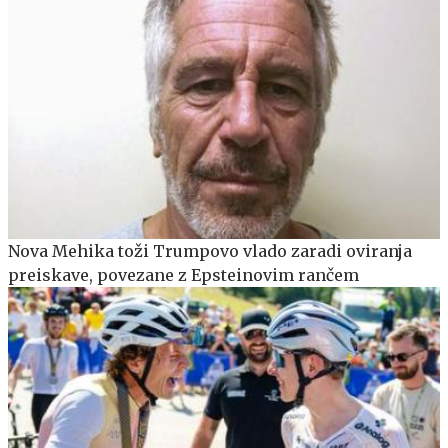
Nova Mehika toži Trumpovo vlado zaradi oviranja
preiskave, povezane z Epsteinovim rančem