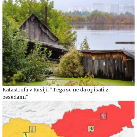
Katastrofa v Rusiji: "Tega se ne da opisati z
besedami"