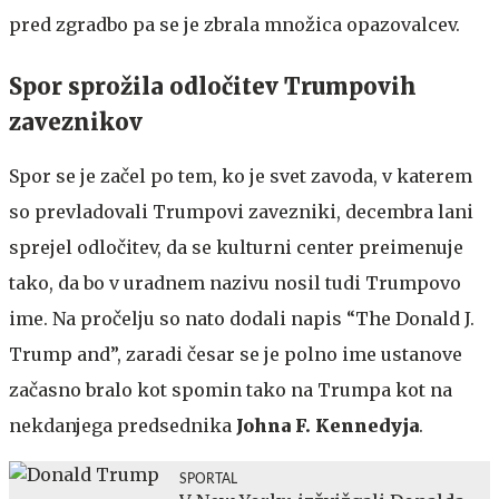
pred zgradbo pa se je zbrala množica opazovalcev.
Spor sprožila odločitev Trumpovih
zaveznikov
Spor se je začel po tem, ko je svet zavoda, v katerem
so prevladovali Trumpovi zavezniki, decembra lani
sprejel odločitev, da se kulturni center preimenuje
tako, da bo v uradnem nazivu nosil tudi Trumpovo
ime. Na pročelju so nato dodali napis “The Donald J.
Trump and”, zaradi česar se je polno ime ustanove
začasno bralo kot spomin tako na Trumpa kot na
nekdanjega predsednika
Johna F. Kennedyja
.
SPORTAL