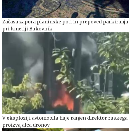
Začasa zapora planinske poti in prepoved parkiranja
pri kmetiji Bukovnik
V eksploziji avtomobila huje ranjen direktor ruskega
proizvajalca dronov