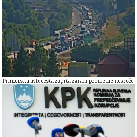
Primorska avtocesta zaprta zaradi prometne nesreče