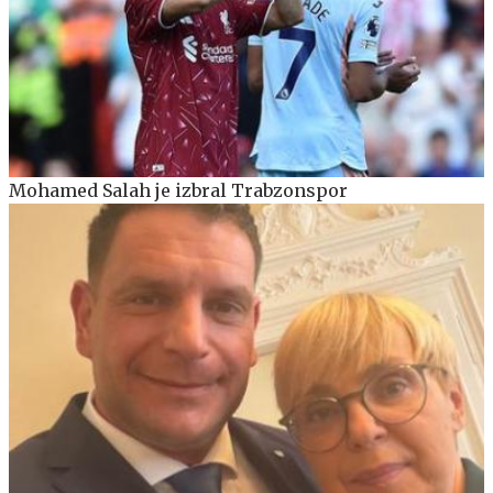
Mohamed Salah je izbral Trabzonspor