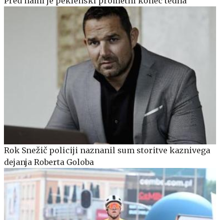
Pred nami je peklenski prometni konec tedna
Rok Snežič policiji naznanil sum storitve kaznivega
dejanja Roberta Goloba