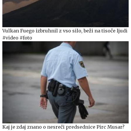
Vulkan Fuego izbruhnil z vso silo, beži na tisoče ljudi
#video #foto
Kaj je zdaj znano o nesreči predsednice Pirc Musar?