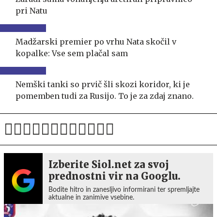
pri Natu
Madžarski premier po vrhu Nata skočil v
kopalke: Vse sem plačal sam
Nemški tanki so prvič šli skozi koridor, ki je
pomemben tudi za Rusijo. To je za zdaj znano.
Izberite Siol.net za svoj
prednostni vir na Googlu.
Bodite hitro in zanesljivo informirani ter spremljajte
aktualne in zanimive vsebine.