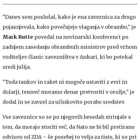
"Danes sem poslušal, kako je ena zaveznica za drugo
pojasnjevala, kako povečujejo vlaganja v obrambo," je
Mark Rutte
povedal na novinarski konferenci po
zadnjem zasedanju obrambnih ministrov pred vrhom
voditeljev članic zavezništva v Ankari, ki bo potekal
sredi julija.
"Toda tankov in raket ni mogoče ustaviti z evri in
dolarji, temveč moramo denar pretvoriti v orožje," je
dodal in se zavzel za učinkovito porabo sredstev.
Vse zaveznice so se po njegovih besedah strinjale s
tem, da morajo storiti več, da Nato ne bi bil pretirano
odvisen od ZDA – še posebej to velja za tiste, ki so pri