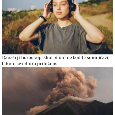
Današnji horoskop: škorpijoni ne bodite sumničavi,
bikom se odpira priložnost