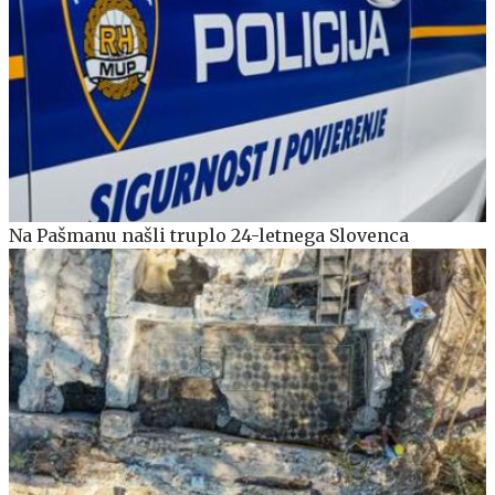
Na Pašmanu našli truplo 24-letnega Slovenca