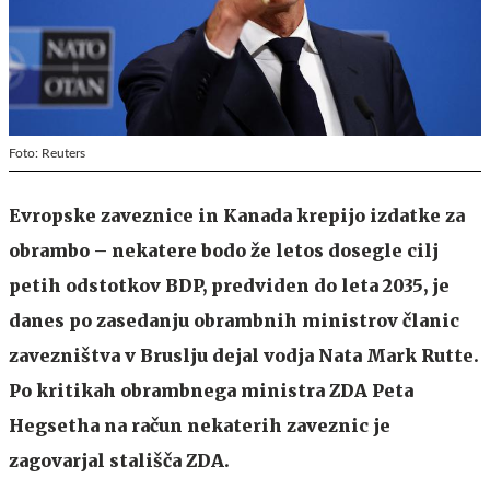
Foto: Reuters
Evropske zaveznice in Kanada krepijo izdatke za
obrambo – nekatere bodo že letos dosegle cilj
petih odstotkov BDP, predviden do leta 2035, je
danes po zasedanju obrambnih ministrov članic
zavezništva v Bruslju dejal vodja Nata Mark Rutte.
Po kritikah obrambnega ministra ZDA Peta
Hegsetha na račun nekaterih zaveznic je
zagovarjal stališča ZDA.