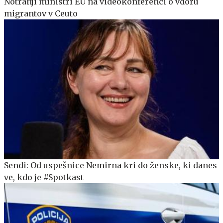
Notranji ministri EU na videokonferenci o vdoru
migrantov v Ceuto
Sendi: Od uspešnice Nemirna kri do ženske, ki danes
ve, kdo je #Spotkast