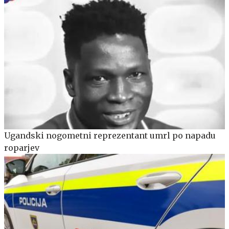
Ugandski nogometni reprezentant umrl po napadu
roparjev