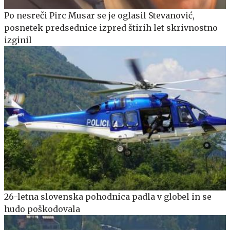
Po nesreči Pirc Musar se je oglasil Stevanović,
posnetek predsednice izpred štirih let skrivnostno
izginil
26-letna slovenska pohodnica padla v globel in se
hudo poškodovala