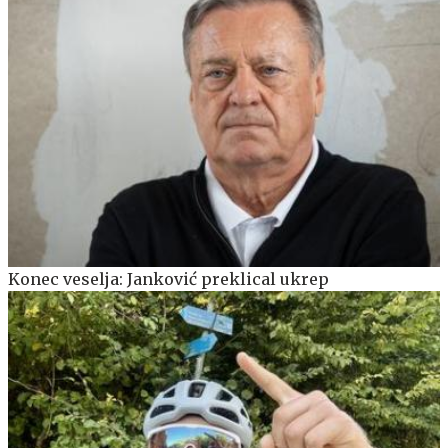
Konec veselja: Janković preklical ukrep