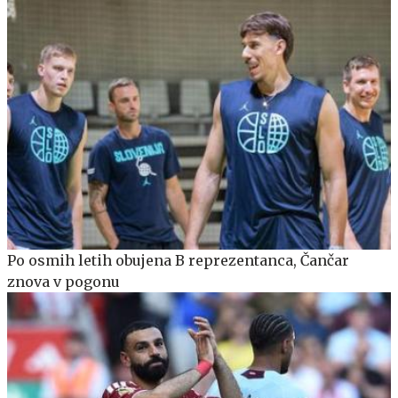
Po osmih letih obujena B reprezentanca, Čančar
znova v pogonu