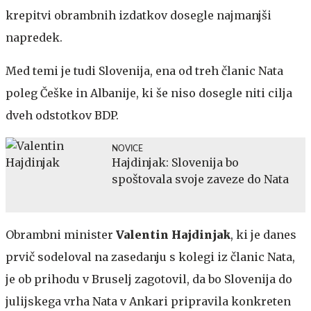
krepitvi obrambnih izdatkov dosegle najmanjši
napredek.
Med temi je tudi Slovenija, ena od treh članic Nata
poleg Češke in Albanije, ki še niso dosegle niti cilja
dveh odstotkov BDP.
NOVICE
Hajdinjak: Slovenija bo
spoštovala svoje zaveze do Nata
Obrambni minister
Valentin Hajdinjak
, ki je danes
prvič sodeloval na zasedanju s kolegi iz članic Nata,
je ob prihodu v Bruselj zagotovil, da bo Slovenija do
julijskega vrha Nata v Ankari pripravila konkreten