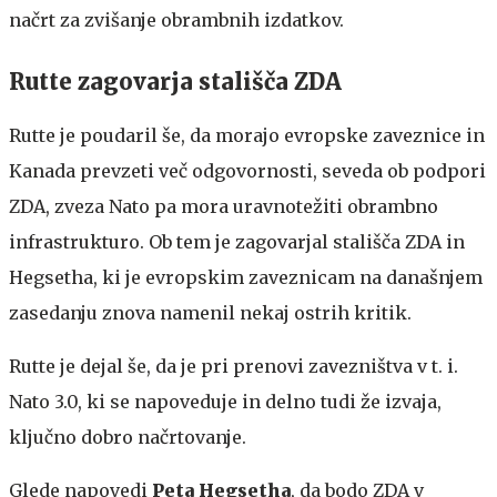
načrt za zvišanje obrambnih izdatkov.
Rutte zagovarja stališča ZDA
Rutte je poudaril še, da morajo evropske zaveznice in
Kanada prevzeti več odgovornosti, seveda ob podpori
ZDA, zveza Nato pa mora uravnotežiti obrambno
infrastrukturo. Ob tem je zagovarjal stališča ZDA in
Hegsetha, ki je evropskim zaveznicam na današnjem
zasedanju znova namenil nekaj ostrih kritik.
Rutte je dejal še, da je pri prenovi zavezništva v t. i.
Nato 3.0, ki se napoveduje in delno tudi že izvaja,
ključno dobro načrtovanje.
Glede napovedi
Peta Hegsetha
, da bodo ZDA v