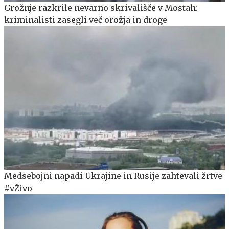
Grožnje razkrile nevarno skrivališče v Mostah:
kriminalisti zasegli več orožja in droge
Medsebojni napadi Ukrajine in Rusije zahtevali žrtve
#vŽivo