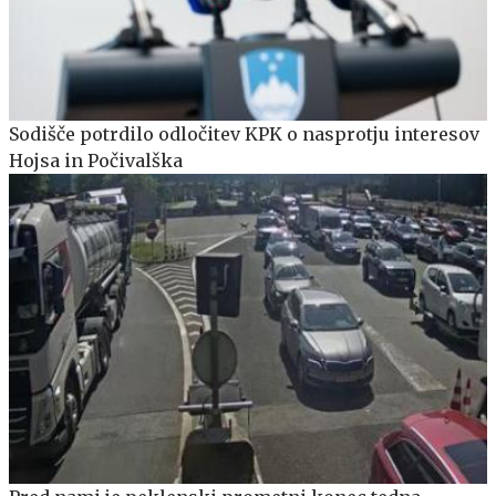
Sodišče potrdilo odločitev KPK o nasprotju interesov
Hojsa in Počivalška