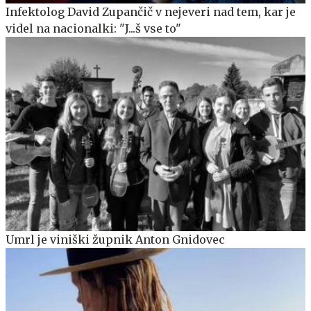
Infektolog David Zupančič v nejeveri nad tem, kar je
videl na nacionalki: "J...š vse to"
Umrl je viniški župnik Anton Gnidovec