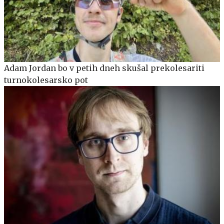
Adam Jordan bo v petih dneh skušal prekolesariti
turnokolesarsko pot