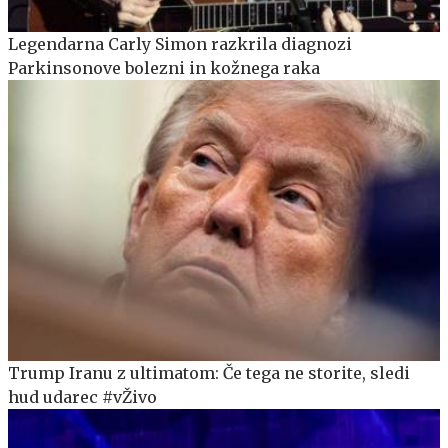
Legendarna Carly Simon razkrila diagnozi
Parkinsonove bolezni in kožnega raka
Trump Iranu z ultimatom: Če tega ne storite, sledi
hud udarec #vŽivo