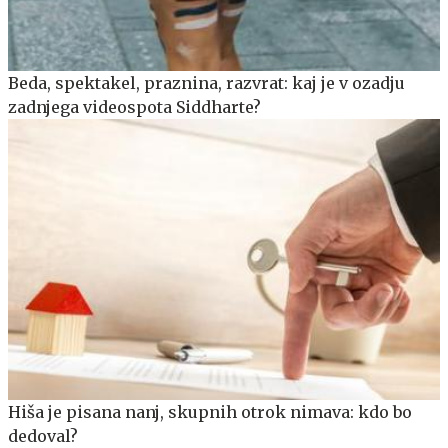
Beda, spektakel, praznina, razvrat: kaj je v ozadju
zadnjega videospota Siddharte?
Hiša je pisana nanj, skupnih otrok nimava: kdo bo
dedoval?