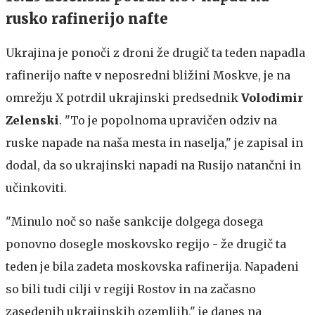
rusko rafinerijo nafte
Ukrajina je ponoči z droni že drugič ta teden napadla
rafinerijo nafte v neposredni bližini Moskve, je na
omrežju X potrdil ukrajinski predsednik
Volodimir
Zelenski
. "To je popolnoma upravičen odziv na
ruske napade na naša mesta in naselja," je zapisal in
dodal, da so ukrajinski napadi na Rusijo natančni in
učinkoviti.
"Minulo noč so naše sankcije dolgega dosega
ponovno dosegle moskovsko regijo - že drugič ta
teden je bila zadeta moskovska rafinerija. Napadeni
so bili tudi cilji v regiji Rostov in na začasno
zasedenih ukrajinskih ozemljih," je danes na