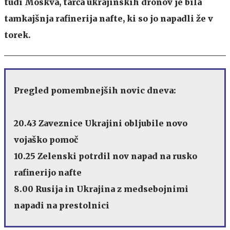
tudi Moskva, tarča ukrajinskih dronov je bila
tamkajšnja rafinerija nafte, ki so jo napadli že v
torek.
Pregled pomembnejših novic dneva:
20.43 Zaveznice Ukrajini obljubile novo
vojaško pomoč
10.25 Zelenski potrdil nov napad na rusko
rafinerijo nafte
8.00 Rusija in Ukrajina z medsebojnimi
napadi na prestolnici