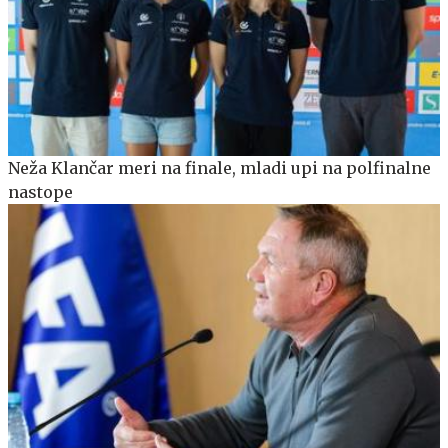
Neža Klančar meri na finale, mladi upi na polfinalne
nastope