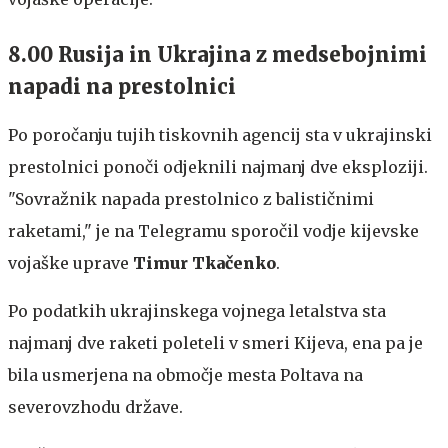
8.00 Rusija in Ukrajina z medsebojnimi
napadi na prestolnici
Po poročanju tujih tiskovnih agencij sta v ukrajinski
prestolnici ponoči odjeknili najmanj dve eksploziji.
"Sovražnik napada prestolnico z balističnimi
raketami," je na Telegramu sporočil vodje kijevske
vojaške uprave
Timur Tkačenko
.
Po podatkih ukrajinskega vojnega letalstva sta
najmanj dve raketi poleteli v smeri Kijeva, ena pa je
bila usmerjena na območje mesta Poltava na
severovzhodu države.