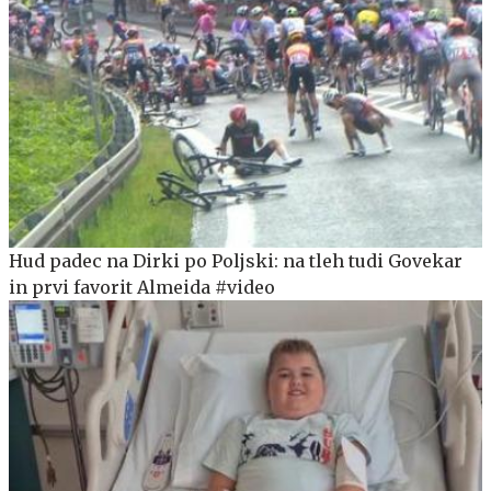
Hud padec na Dirki po Poljski: na tleh tudi Govekar
in prvi favorit Almeida #video