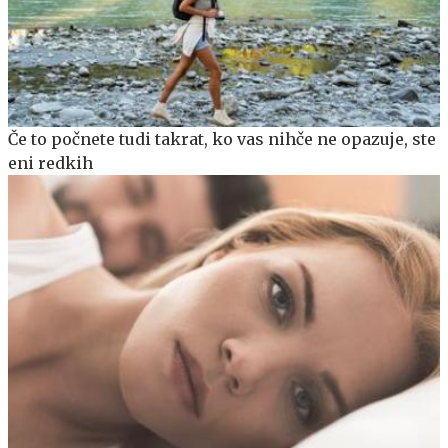
Če to počnete tudi takrat, ko vas nihče ne opazuje, ste
eni redkih