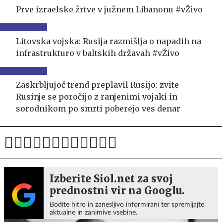
Prve izraelske žrtve v južnem Libanonu #vŽivo
Litovska vojska: Rusija razmišlja o napadih na
infrastrukturo v baltskih državah #vŽivo
Zaskrbljujoč trend preplavil Rusijo: zvite
Rusinje se poročijo z ranjenimi vojaki in
sorodnikom po smrti poberejo ves denar
Izberite Siol.net za svoj
prednostni vir na Googlu.
Bodite hitro in zanesljivo informirani ter spremljajte
aktualne in zanimive vsebine.