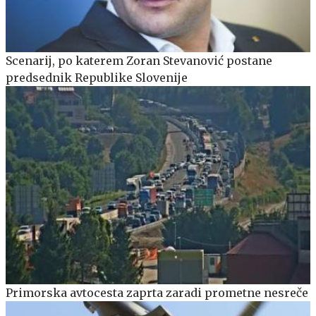
Scenarij, po katerem Zoran Stevanović postane
predsednik Republike Slovenije
Primorska avtocesta zaprta zaradi prometne nesreče