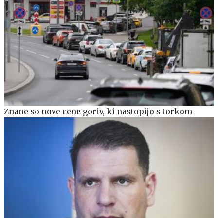
Znane so nove cene goriv, ki nastopijo s torkom