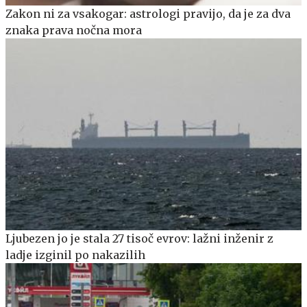
Zakon ni za vsakogar: astrologi pravijo, da je za dva
znaka prava nočna mora
Ljubezen jo je stala 27 tisoč evrov: lažni inženir z
ladje izginil po nakazilih