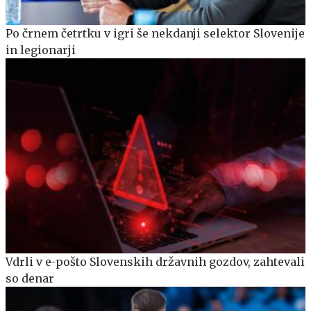
Po črnem četrtku v igri še nekdanji selektor Slovenije
in legionarji
Vdrli v e-pošto Slovenskih državnih gozdov, zahtevali
so denar