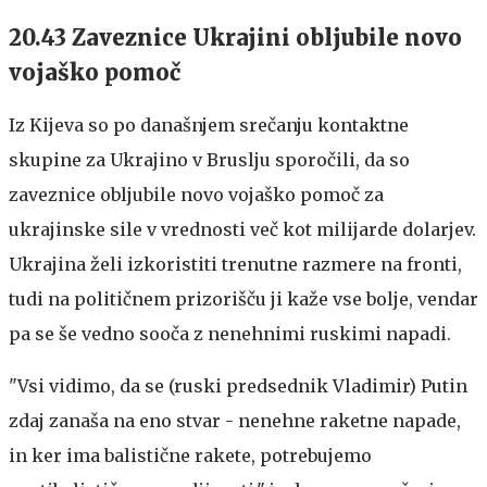
20.43 Zaveznice Ukrajini obljubile novo
vojaško pomoč
Iz Kijeva so po današnjem srečanju kontaktne
skupine za Ukrajino v Bruslju sporočili, da so
zaveznice obljubile novo vojaško pomoč za
ukrajinske sile v vrednosti več kot milijarde dolarjev.
Ukrajina želi izkoristiti trenutne razmere na fronti,
tudi na političnem prizorišču ji kaže vse bolje, vendar
pa se še vedno sooča z nenehnimi ruskimi napadi.
"Vsi vidimo, da se (ruski predsednik Vladimir) Putin
zdaj zanaša na eno stvar - nenehne raketne napade,
in ker ima balistične rakete, potrebujemo