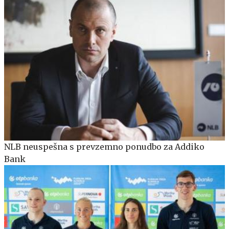
NLB neuspešna s prevzemno ponudbo za Addiko
Bank