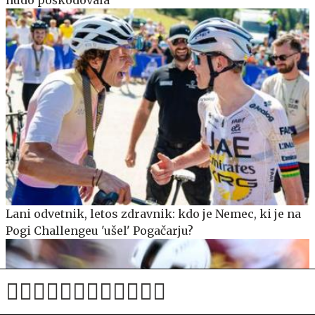
Lani odvetnik, letos zdravnik: kdo je Nemec, ki je na
Pogi Challengeu 'ušel' Pogačarju?