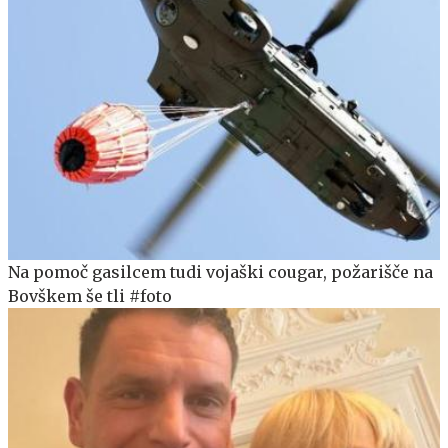
Na pomoč gasilcem tudi vojaški cougar, požarišče na
Bovškem še tli #foto