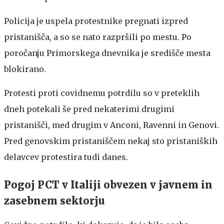
Policija je uspela protestnike pregnati izpred
pristanišča, a so se nato razpršili po mestu. Po
poročanju Primorskega dnevnika je središče mesta
blokirano.
Protesti proti covidnemu potrdilu so v preteklih
dneh potekali še pred nekaterimi drugimi
pristanišči, med drugim v Anconi, Ravenni in Genovi.
Pred genovskim pristaniščem nekaj sto pristaniških
delavcev protestira tudi danes.
Pogoj PCT v Italiji obvezen v javnem in
zasebnem sektorju