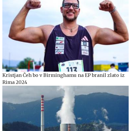
Kristjan Čeh bo v Birminghamu na EP branil zlato iz
Rima 2024