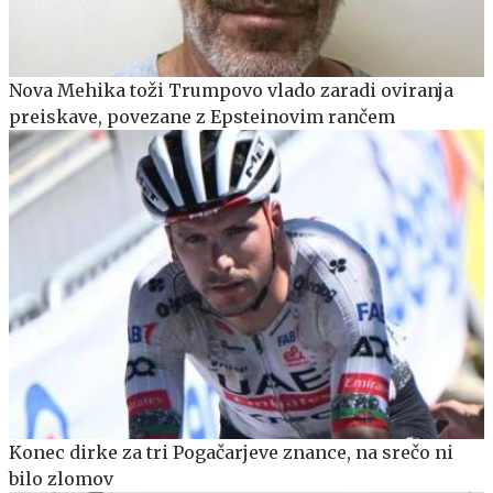
Nova Mehika toži Trumpovo vlado zaradi oviranja
preiskave, povezane z Epsteinovim rančem
Konec dirke za tri Pogačarjeve znance, na srečo ni
bilo zlomov