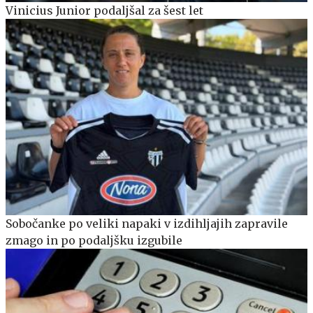
Vinicius Junior podaljšal za šest let
Sobočanke po veliki napaki v izdihljajih zapravile
zmago in po podaljšku izgubile