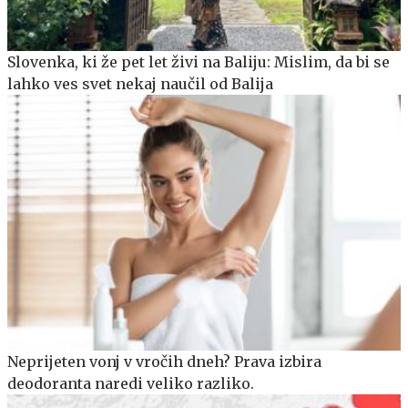
Slovenka, ki že pet let živi na Baliju: Mislim, da bi se
lahko ves svet nekaj naučil od Balija
Neprijeten vonj v vročih dneh? Prava izbira
deodoranta naredi veliko razliko.