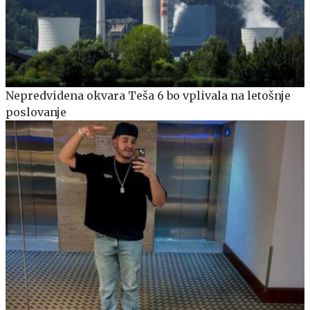
Nepredvidena okvara Teša 6 bo vplivala na letošnje
poslovanje