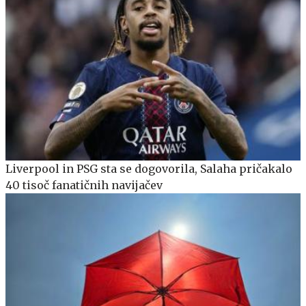
Liverpool in PSG sta se dogovorila, Salaha pričakalo
40 tisoč fanatičnih navijačev