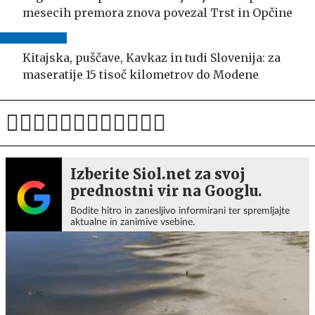
mesecih premora znova povezal Trst in Opčine
Kitajska, puščave, Kavkaz in tudi Slovenija: za
maseratije 15 tisoč kilometrov do Modene
Izberite Siol.net za svoj
prednostni vir na Googlu.
Bodite hitro in zanesljivo informirani ter spremljajte
aktualne in zanimive vsebine.