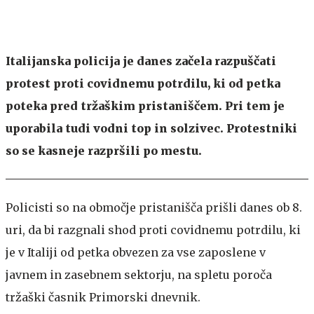
Italijanska policija je danes začela razpuščati
protest proti covidnemu potrdilu, ki od petka
poteka pred tržaškim pristaniščem. Pri tem je
uporabila tudi vodni top in solzivec. Protestniki
so se kasneje razpršili po mestu.
Policisti so na območje pristanišča prišli danes ob 8.
uri, da bi razgnali shod proti covidnemu potrdilu, ki
je v Italiji od petka obvezen za vse zaposlene v
javnem in zasebnem sektorju, na spletu poroča
tržaški časnik Primorski dnevnik.