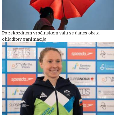
Po rekordnem vročinskem valu se danes obeta
ohladitev #animacija