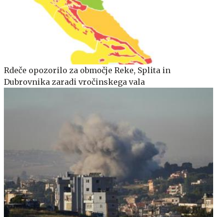
Rdeče opozorilo za območje Reke, Splita in
Dubrovnika zaradi vročinskega vala