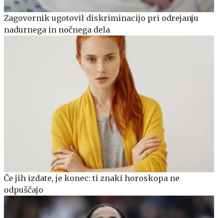
Zagovornik ugotovil diskriminacijo pri odrejanju
nadurnega in nočnega dela
Če jih izdate, je konec: ti znaki horoskopa ne
odpuščajo