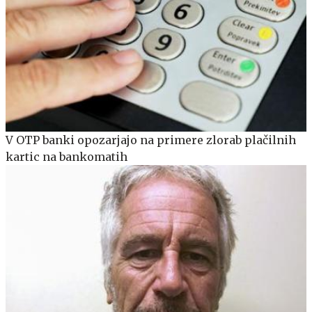
V OTP banki opozarjajo na primere zlorab plačilnih
kartic na bankomatih