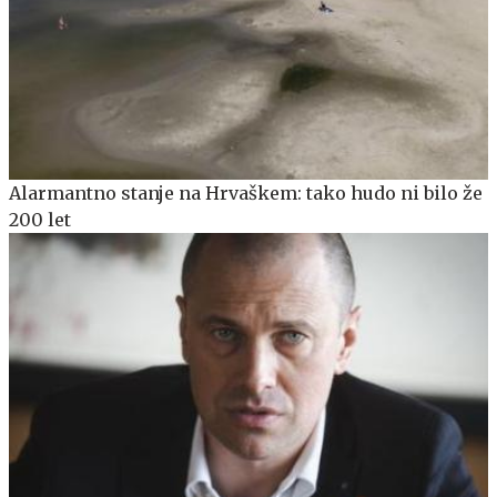
Alarmantno stanje na Hrvaškem: tako hudo ni bilo že
200 let