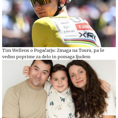
Tim Wellens o Pogačarju: Zmaga na Touru, pa še
vedno poprime za delo in pomaga ljudem