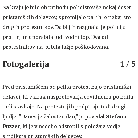
Na kraju je bilo ob prihodu policistov še nekaj deset
pristaniških delavcev, spremljalo pa jih je nekaj sto
drugih protestnikov. Da bi jih razgnala, je policija
proti njim uporabila tudi vodni top. Dva od
protestnikov naj bi bila lažje poškodovana.
Fotogalerija
1
/ 5
Pred pristaniščem od petka protestirajo pristaniški
delavci, ki v znak nasprotovanja covidnemu potrdilu
tudi stavkajo. Na protestu jih podpirajo tudi drugi
ljudje. "Danes je žalosten dan," je povedal
Stefano
Puzzer
, ki je v nedeljo odstopil s položaja vodje
sindikata pristaniških delavcev.