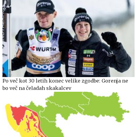
Po več kot 30 letih konec velike zgodbe: Gorenja ne
bo več na čeladah skakalcev