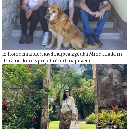
Iz kome na kolo: navdihujoča zgodba Mihe Hlada in
družine, ki ni sprejela črnih napovedi