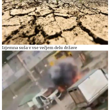
Izjemna suša v vse večjem delu države