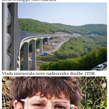
Vlada imenovala nove nadzornike družbe 2TDK