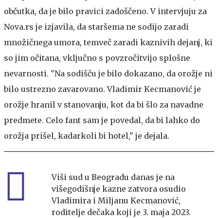
občutka, da je bilo pravici zadoščeno. V intervjuju za
Nova.rs je izjavila, da staršema ne sodijo zaradi
množičnega umora, temveč zaradi kaznivih dejanj, ki
so jim očitana, vključno s povzročitvijo splošne
nevarnosti. "Na sodišču je bilo dokazano, da orožje ni
bilo ustrezno zavarovano. Vladimir Kecmanović je
orožje hranil v stanovanju, kot da bi šlo za navadne
predmete. Celo fant sam je povedal, da bi lahko do
orožja prišel, kadarkoli bi hotel," je dejala.
Viši sud u Beogradu danas je na
višegodišnje kazne zatvora osudio
Vladimira i Miljanu Kecmanović,
roditelje dečaka koji je 3. maja 2023.