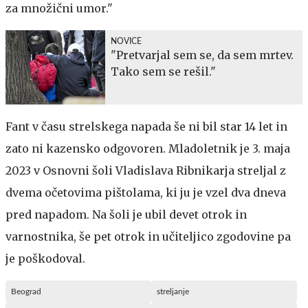
za množični umor."
NOVICE
"Pretvarjal sem se, da sem mrtev.
Tako sem se rešil."
Fant v času strelskega napada še ni bil star 14 let in
zato ni kazensko odgovoren. Mladoletnik je 3. maja
2023 v Osnovni šoli Vladislava Ribnikarja streljal z
dvema očetovima pištolama, ki ju je vzel dva dneva
pred napadom. Na šoli je ubil devet otrok in
varnostnika, še pet otrok in učiteljico zgodovine pa
je poškodoval.
Beograd
streljanje