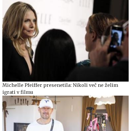
Michelle Pfeiffer presenetila: Nikoli več ne želim
igrati v filmu