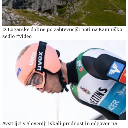
Iz Logarske doline po zahtevnejši poti na Kamniško
sedlo #video
Avstrijci v Sloveniji iskali prednost in odgovor na