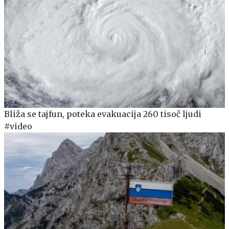
Bliža se tajfun, poteka evakuacija 260 tisoč ljudi
#video