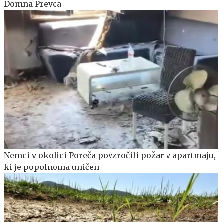
Domna Prevca
Nemci v okolici Poreča povzročili požar v apartmaju,
ki je popolnoma uničen