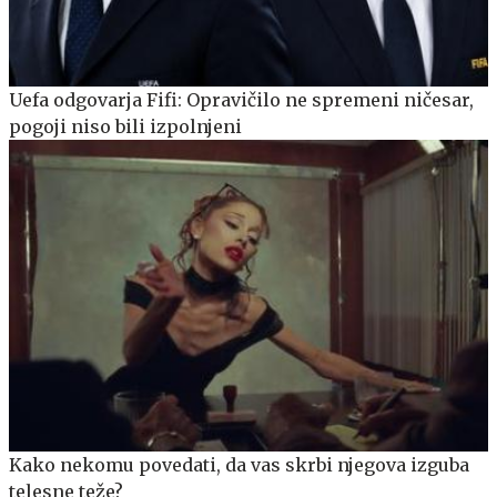
Uefa odgovarja Fifi: Opravičilo ne spremeni ničesar,
pogoji niso bili izpolnjeni
Kako nekomu povedati, da vas skrbi njegova izguba
telesne teže?