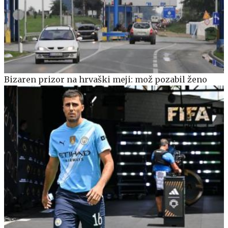
Bizaren prizor na hrvaški meji: mož pozabil ženo