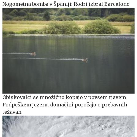
Nogometna bomba v Španiji: Rodri izbral Barcelono
Obiskovalci se množično kopajo v povsem rjavem
Podpeškem jezeru: domačini poročajo o prebavnih
težavah