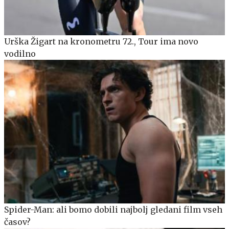
Urška Žigart na kronometru 72., Tour ima novo
vodilno
Spider-Man: ali bomo dobili najbolj gledani film vseh
časov?