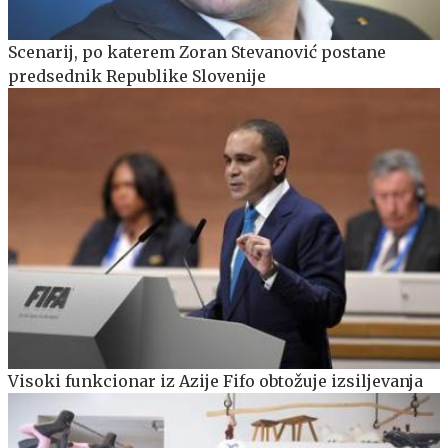
Scenarij, po katerem Zoran Stevanović postane
predsednik Republike Slovenije
Visoki funkcionar iz Azije Fifo obtožuje izsiljevanja