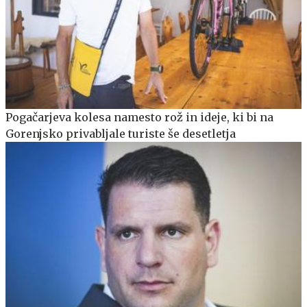
Pogačarjeva kolesa namesto rož in ideje, ki bi na
Gorenjsko privabljale turiste še desetletja