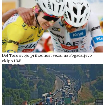
Del Toro svojo prihodnost vezal na Pogačarjevo
ekipo UAE