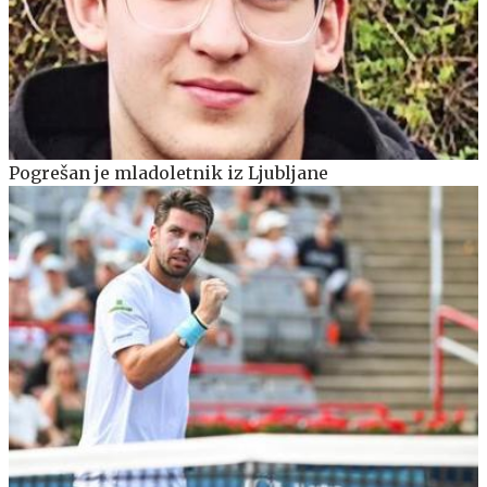
Pogrešan je mladoletnik iz Ljubljane