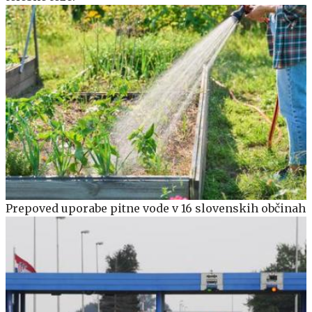
Prepoved uporabe pitne vode v 16 slovenskih občinah