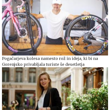
Pogačarjeva kolesa namesto rož in ideja, ki bi na
Gorenjsko privabljala turiste še desetletja