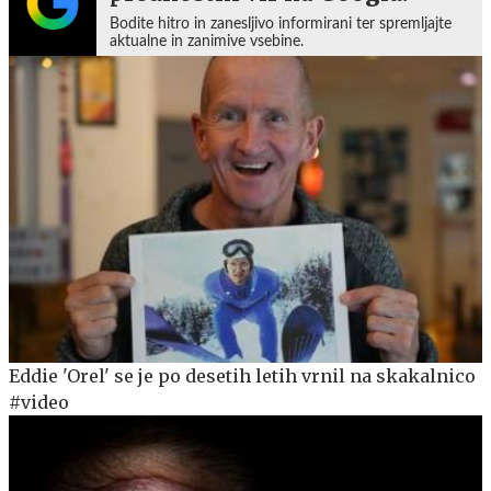
Bodite hitro in zanesljivo informirani ter spremljajte
aktualne in zanimive vsebine.
Eddie 'Orel' se je po desetih letih vrnil na skakalnico
#video