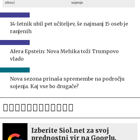
otroci
sojenje
14-letnik ubil pet učiteljev, še najmanj 15 oseb je
ranjenih
Afera Epstein: Nova Mehika toži Trumpovo
vlado
Nova sezona prinaša spremembe na področju
sojenja. Kaj vse bo drugače?
Izberite Siol.net za svoj
prednostni vir na Googlu.