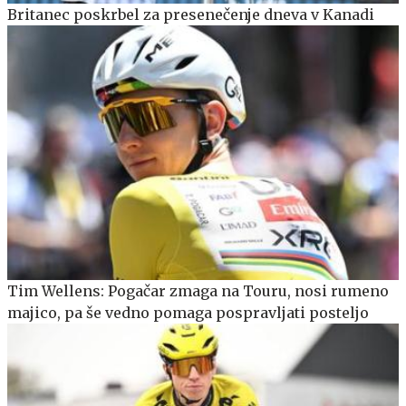
Britanec poskrbel za presenečenje dneva v Kanadi
Tim Wellens: Pogačar zmaga na Touru, nosi rumeno
majico, pa še vedno pomaga pospravljati posteljo