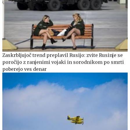
Zaskrbljujoč trend preplavil Rusijo: zvite Rusinje se
poročijo z ranjenimi vojaki in sorodnikom po smrti
poberejo ves denar