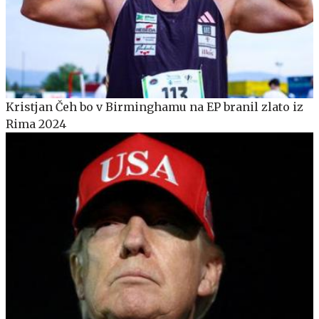
Kristjan Čeh bo v Birminghamu na EP branil zlato iz
Rima 2024