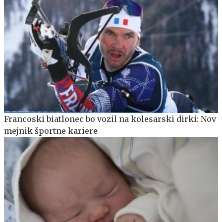
Francoski biatlonec bo vozil na kolesarski dirki: Nov
mejnik športne kariere