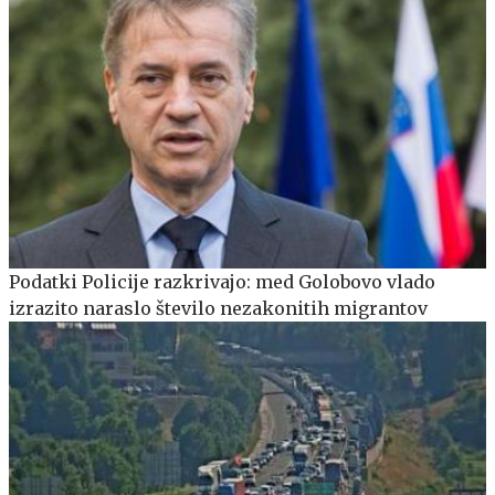
Podatki Policije razkrivajo: med Golobovo vlado
izrazito naraslo število nezakonitih migrantov