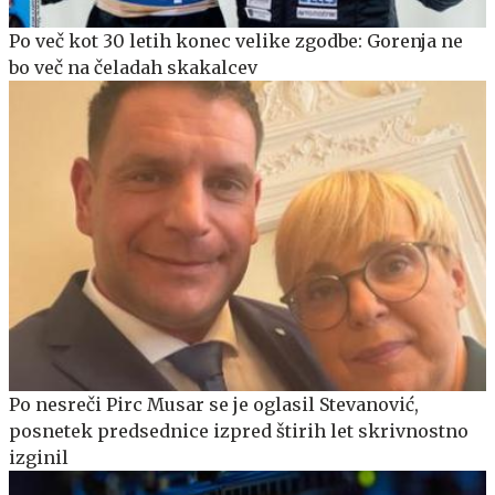
Po več kot 30 letih konec velike zgodbe: Gorenja ne
bo več na čeladah skakalcev
Po nesreči Pirc Musar se je oglasil Stevanović,
posnetek predsednice izpred štirih let skrivnostno
izginil