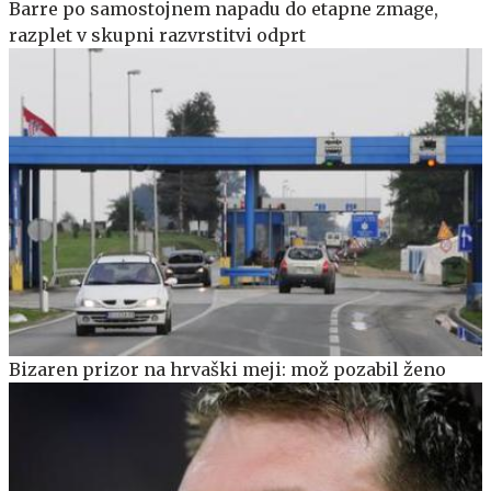
Barre po samostojnem napadu do etapne zmage,
razplet v skupni razvrstitvi odprt
Bizaren prizor na hrvaški meji: mož pozabil ženo