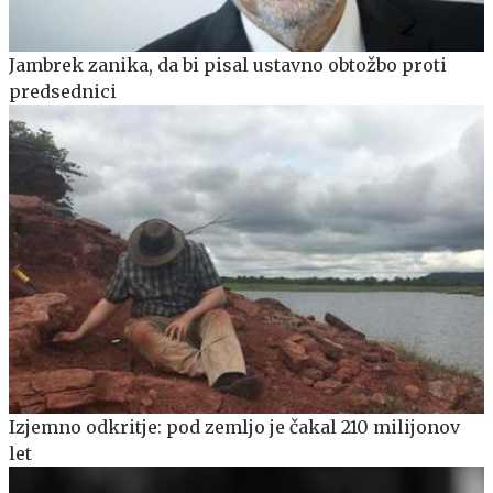
Jambrek zanika, da bi pisal ustavno obtožbo proti
predsednici
Izjemno odkritje: pod zemljo je čakal 210 milijonov
let