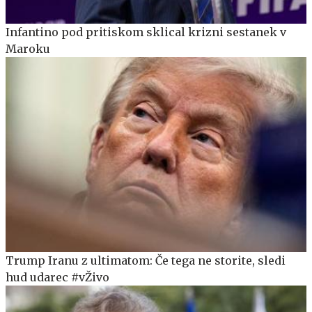
Infantino pod pritiskom sklical krizni sestanek v
Maroku
Trump Iranu z ultimatom: Če tega ne storite, sledi
hud udarec #vŽivo