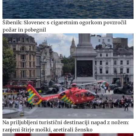
Šibenik: Slovenec s cigaretnim ogorkom povzročil
požar in pobegnil
Na priljubljeni turistični destinaciji napad z nožem:
ranjeni štirje moški, aretirali žensko