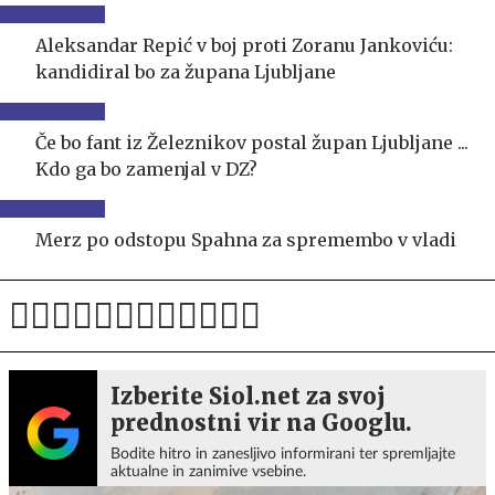
Aleksandar Repić v boj proti Zoranu Jankoviću:
kandidiral bo za župana Ljubljane
Če bo fant iz Železnikov postal župan Ljubljane ...
Kdo ga bo zamenjal v DZ?
Merz po odstopu Spahna za spremembo v vladi
Izberite Siol.net za svoj
prednostni vir na Googlu.
Bodite hitro in zanesljivo informirani ter spremljajte
aktualne in zanimive vsebine.