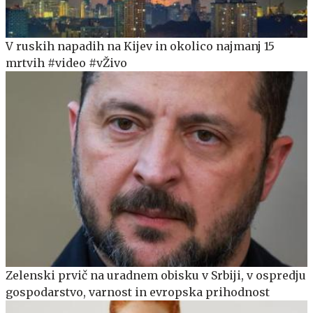
V ruskih napadih na Kijev in okolico najmanj 15
mrtvih #video #vŽivo
Zelenski prvič na uradnem obisku v Srbiji, v ospredju
gospodarstvo, varnost in evropska prihodnost