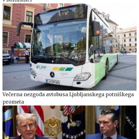
Večerna nezgoda avtobusa Ljubljanskega potniškega
prometa