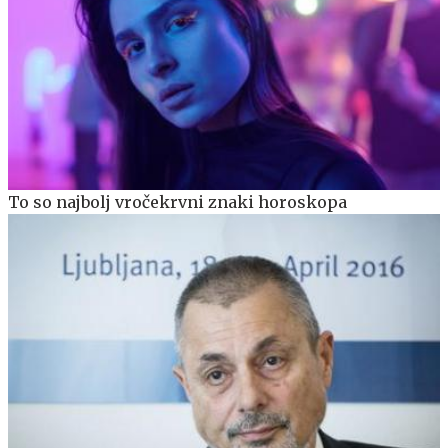
To so najbolj vročekrvni znaki horoskopa