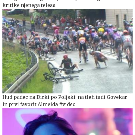
kritike njenega telesa
Hud padec na Dirki po Poljski: na tleh tudi Govekar
in prvi favorit Almeida #video