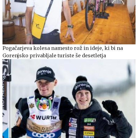
Pogačarjeva kolesa namesto rož in ideje, ki bi na
Gorenjsko privabljale turiste še desetletja