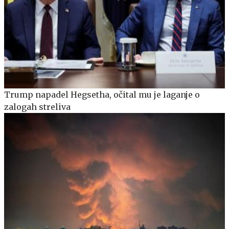
Trump napadel Hegsetha, očital mu je laganje o
zalogah streliva