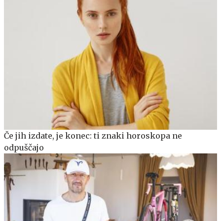
Če jih izdate, je konec: ti znaki horoskopa ne
odpuščajo