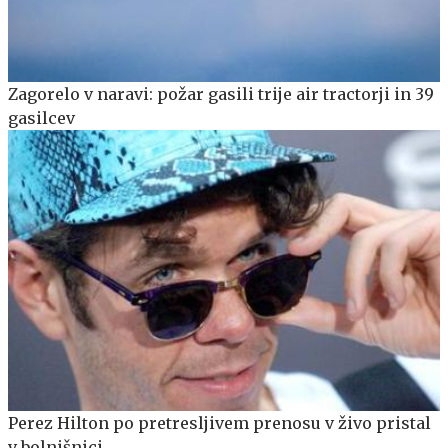
Zagorelo v naravi: požar gasili trije air tractorji in 39
gasilcev
Perez Hilton po pretresljivem prenosu v živo pristal
v bolnišnici