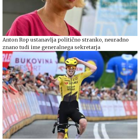
Anton Rop ustanavlja politično stranko, neuradno
znano tudi ime generalnega sekretarja