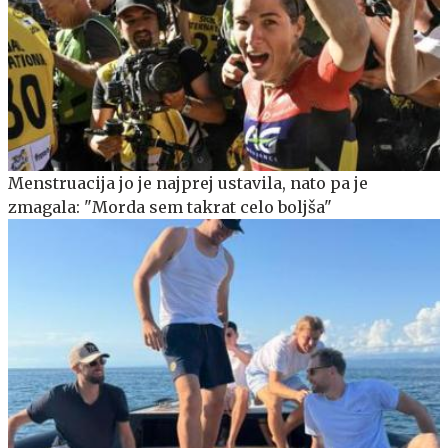
Menstruacija jo je najprej ustavila, nato pa je
zmagala: "Morda sem takrat celo boljša"