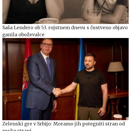
Saša Lendero ob 53. rojstnem dnevu s čustveno objavo
ganila oboževalce
Zelenski gre v Srbijo: Moramo jih potegniti stran od
ruske strani