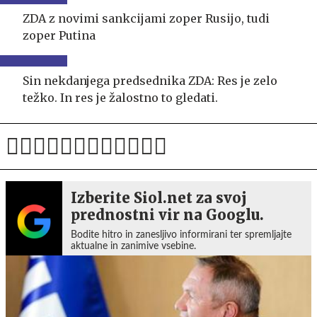
ZDA z novimi sankcijami zoper Rusijo, tudi
zoper Putina
Sin nekdanjega predsednika ZDA: Res je zelo
težko. In res je žalostno to gledati.
Izberite Siol.net za svoj
prednostni vir na Googlu.
Bodite hitro in zanesljivo informirani ter spremljajte
aktualne in zanimive vsebine.