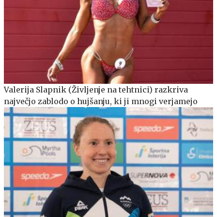
Valerija Slapnik (Življenje na tehtnici) razkriva
največjo zablodo o hujšanju, ki ji mnogi verjamejo