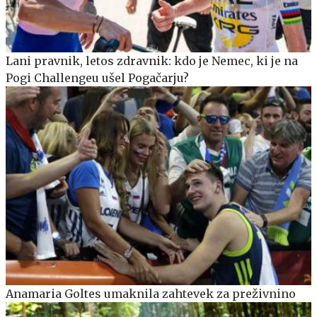
Lani pravnik, letos zdravnik: kdo je Nemec, ki je na
Pogi Challengeu ušel Pogačarju?
Anamaria Goltes umaknila zahtevek za preživnino