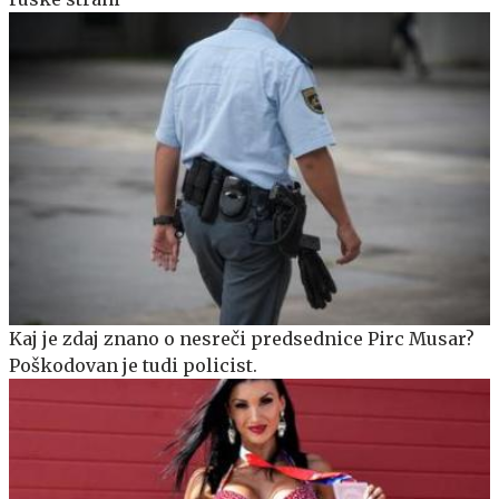
Kaj je zdaj znano o nesreči predsednice Pirc Musar?
Poškodovan je tudi policist.