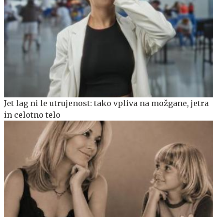
Jet lag ni le utrujenost: tako vpliva na možgane, jetra
in celotno telo