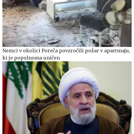
Nemci v okolici Poreča povzročili požar v apartmaju,
ki je popolnoma uničen