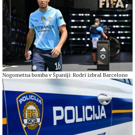
Nogometna bomba v Španiji: Rodri izbral Barcelono