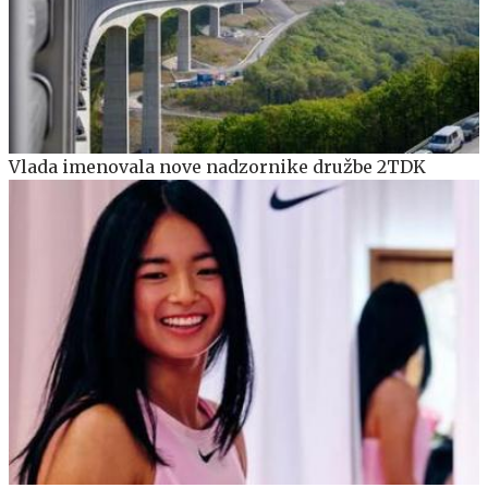
Vlada imenovala nove nadzornike družbe 2TDK