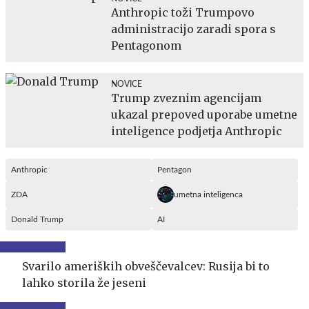
Anthropic toži Trumpovo
administracijo zaradi spora s
Pentagonom
NOVICE
Trump zveznim agencijam
ukazal prepoved uporabe umetne
inteligence podjetja Anthropic
Anthropic
Pentagon
ZDA
umetna inteligenca
Donald Trump
AI
Svarilo ameriških obveščevalcev: Rusija bi to
lahko storila že jeseni