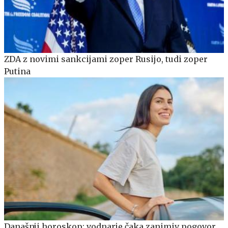
ZDA z novimi sankcijami zoper Rusijo, tudi zoper
Putina
Današnji horoskop: vodnarje čaka zanimiv pogovor,