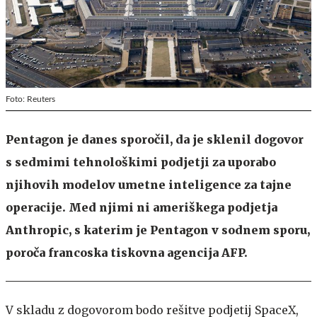
Foto: Reuters
Pentagon je danes sporočil, da je sklenil dogovor
s sedmimi tehnološkimi podjetji za uporabo
njihovih modelov umetne inteligence za tajne
operacije. Med njimi ni ameriškega podjetja
Anthropic, s katerim je Pentagon v sodnem sporu,
poroča francoska tiskovna agencija AFP.
V skladu z dogovorom bodo rešitve podjetij SpaceX,