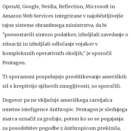
OpenAI, Google, Nvidia, Reflection, Microsoft in
Amazon Web Services integrirane v najobčutljivejše
tajne sisteme obrambnega ministrstva, da bi
"poenostavili sintezo podatkov, izboljšali zavedanje o
situaciji in izboljšali odločanje vojakov v
kompleksnih operativnih okoljih," je sporočil
Pentagon.
Ti sporazumi pospešujejo preoblikovanje ameriških
sil s krepitvijo njihovih zmogljivosti, so sporočili.
Dogovor pa ne vključuje ameriškega razvijalca
umetne inteligence Anthropic. Pentagon je slednjega
marca označil za grožnjo, potem ko so se pogajanja
za posodobitev pogodbe z Anthropicom prekinila,