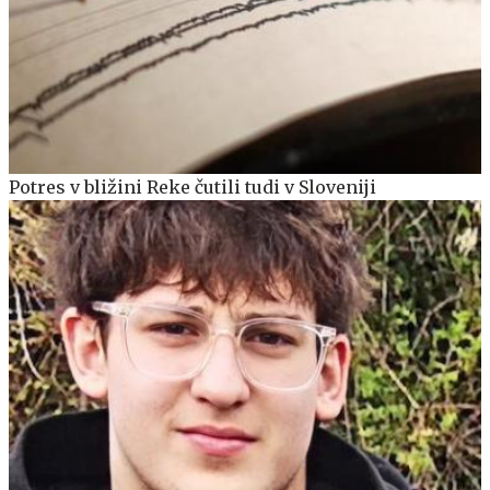
Potres v bližini Reke čutili tudi v Sloveniji