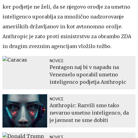
ker podjetje ne želi, da se njegovo orodje za umetno
inteligenco uporablja za množično nadzorovanje
ameriških državljanov in kot avtonomno orožje.
Anthropic je zato proti ministrstvu za obrambo ZDA
in drugim zveznim agencijam vložilo tožbo.
NOVICE
Pentagon naj bi v napadu na
Venezuelo uporabil umetno
inteligenco podjetja Anthropic
NOVICE
Anthropic: Razvili smo tako
nevarno umetno inteligenco, da
je javnost ne sme dobiti
NOVICE