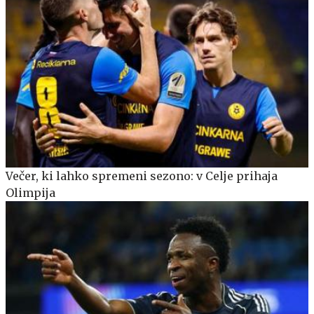
Večer, ki lahko spremeni sezono: v Celje prihaja
Olimpija