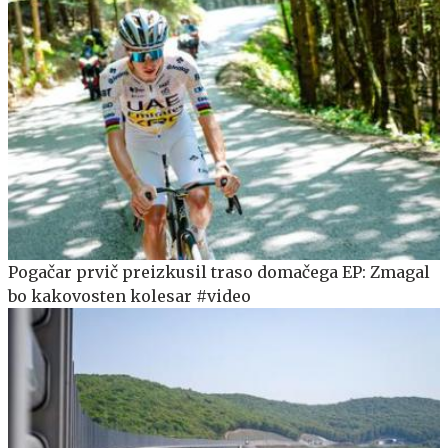
Pogačar prvič preizkusil traso domačega EP: Zmagal
bo kakovosten kolesar #video