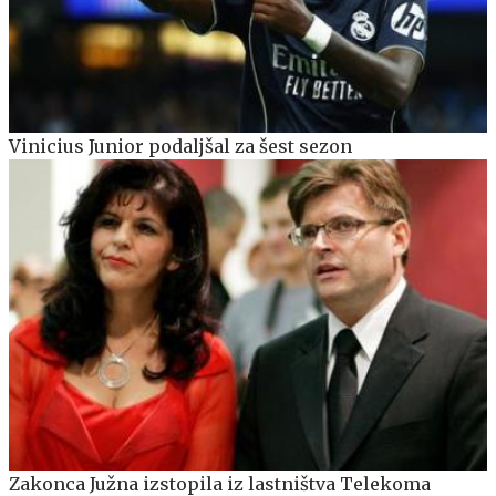
Vinicius Junior podaljšal za šest sezon
Zakonca Južna izstopila iz lastništva Telekoma