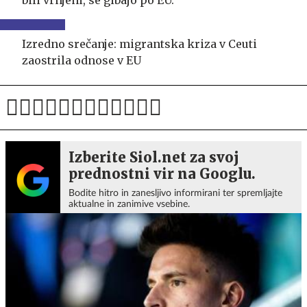
bili vrnjeni, se gibajo po EU."
Izredno srečanje: migrantska kriza v Ceuti
zaostrila odnose v EU
Izberite Siol.net za svoj
prednostni vir na Googlu.
Bodite hitro in zanesljivo informirani ter spremljajte
aktualne in zanimive vsebine.