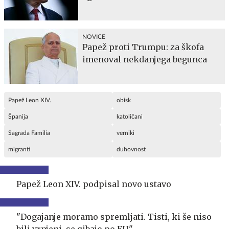
NOVICE
Papež proti Trumpu: za škofa
imenoval nekdanjega begunca
Papež Leon XIV.
obisk
Španija
katoličani
Sagrada Familia
verniki
migranti
duhovnost
Papež Leon XIV. podpisal novo ustavo
"Dogajanje moramo spremljati. Tisti, ki še niso