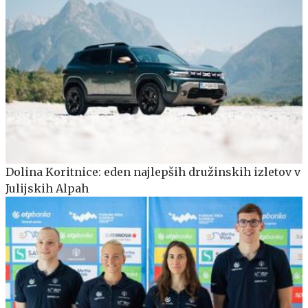
Dolina Koritnice: eden najlepših družinskih izletov v
Julijskih Alpah