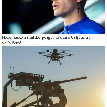
Noro, kako se lahko poigra usoda s Celjani in
Verbičem!