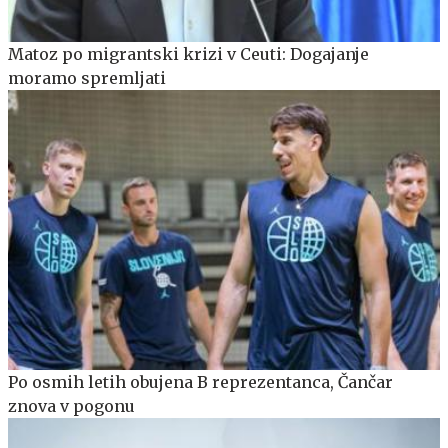
Matoz po migrantski krizi v Ceuti: Dogajanje
moramo spremljati
Po osmih letih obujena B reprezentanca, Čančar
znova v pogonu