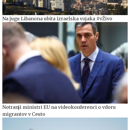
Na jugu Libanona ubita izraelska vojaka #vŽivo
Notranji ministri EU na videokonferenci o vdoru
migrantov v Ceuto