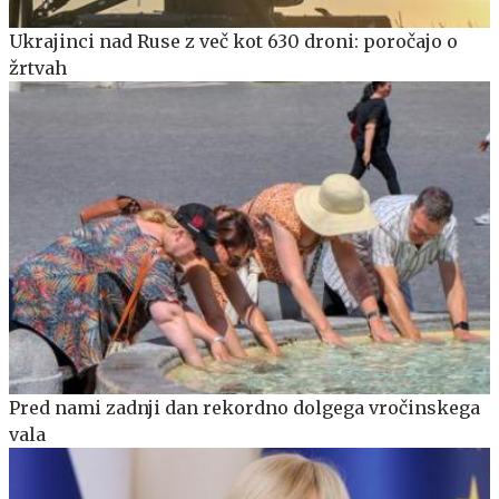
Ukrajinci nad Ruse z več kot 630 droni: poročajo o
žrtvah
Pred nami zadnji dan rekordno dolgega vročinskega
vala