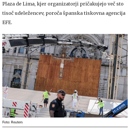
Plaza de Lima, kjer organizatorji pričakujejo več sto
tisoč udeležencev, poroča španska tiskovna agencija
EFE.
Foto: Reuters