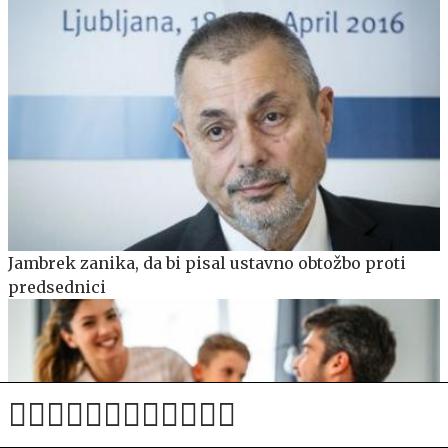
Jambrek zanika, da bi pisal ustavno obtožbo proti
predsednici