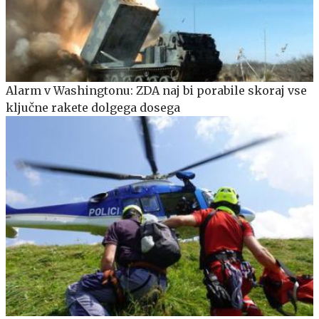
Alarm v Washingtonu: ZDA naj bi porabile skoraj vse
ključne rakete dolgega dosega