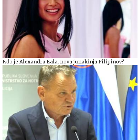
Kdo je Alexandra Eala, nova junakinja Filipinov?