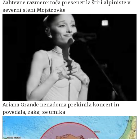
Zahtevne razmere: toča presenetila štiri alpiniste v
severni steni Mojstrovke
Ariana Grande nenadoma prekinila koncert in
povedala, zakaj se umika