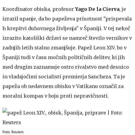
Koordinator obiska, profesor
Yago De la Cierva
, je
izrazil upanje, da bo papeževa prisotnost "prispevala
h krepitvi duhovnega življenja" v Španiji. V tej nekoč
izrazito katoliški državi se namreč število vernikov v
zadnjih letih stalno zmanjšuje. Papež Leon XIV. bo v
Španiji tudi v času močnih političnih delitev, ki jih
med drugim zaznamuje ostro rivalstvo med desnico
in vladajočimi socialisti premierja Sancheza. Ta je
papeža ob nedavnem obisku v Vatikanu označil za
moralni kompas v boju proti nepravičnosti.
Foto: Reuters