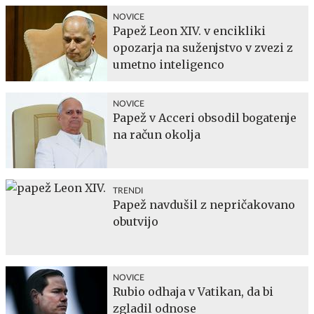
NOVICE
Papež Leon XIV. v encikliki
opozarja na suženjstvo v zvezi z
umetno inteligenco
NOVICE
Papež v Acceri obsodil bogatenje
na račun okolja
TRENDI
Papež navdušil z nepričakovano
obutvijo
NOVICE
Rubio odhaja v Vatikan, da bi
zgladil odnose