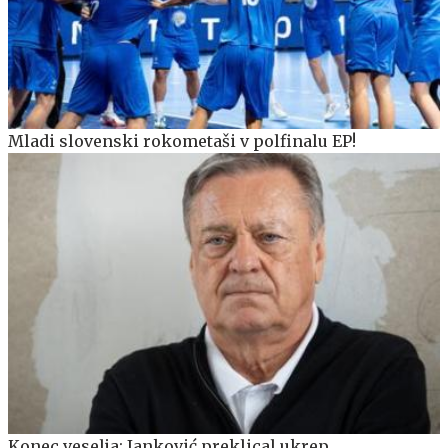
Mladi slovenski rokometaši v polfinalu EP!
Konec veselja: Janković preklical ukrep