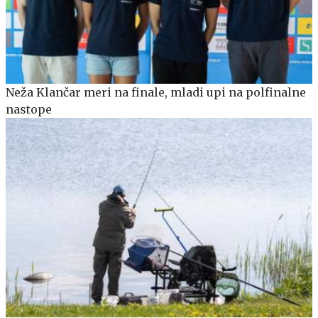
Neža Klančar meri na finale, mladi upi na polfinalne
nastope