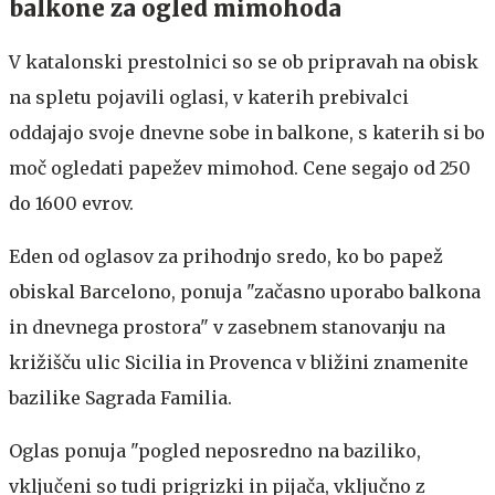
balkone za ogled mimohoda
V katalonski prestolnici so se ob pripravah na obisk
na spletu pojavili oglasi, v katerih prebivalci
oddajajo svoje dnevne sobe in balkone, s katerih si bo
moč ogledati papežev mimohod. Cene segajo od 250
do 1600 evrov.
Eden od oglasov za prihodnjo sredo, ko bo papež
obiskal Barcelono, ponuja "začasno uporabo balkona
in dnevnega prostora" v zasebnem stanovanju na
križišču ulic Sicilia in Provenca v bližini znamenite
bazilike Sagrada Familia.
Oglas ponuja "pogled neposredno na baziliko,
vključeni so tudi prigrizki in pijača, vključno z