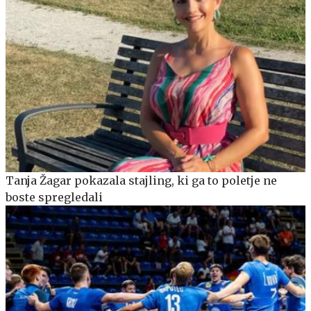
Tanja Žagar pokazala stajling, ki ga to poletje ne
boste spregledali