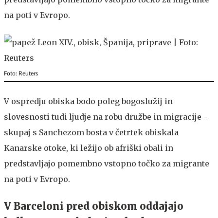
na poti v Evropo.
Foto: Reuters
V ospredju obiska bodo poleg bogoslužij in
slovesnosti tudi ljudje na robu družbe in migracije -
skupaj s Sanchezom bosta v četrtek obiskala
Kanarske otoke, ki ležijo ob afriški obali in
predstavljajo pomembno vstopno točko za migrante
na poti v Evropo.
V Barceloni pred obiskom oddajajo