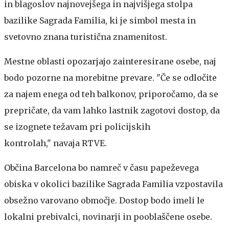
in blagoslov najnovejšega in najvišjega stolpa
bazilike Sagrada Familia, ki je simbol mesta in
svetovno znana turistična znamenitost.
Mestne oblasti opozarjajo zainteresirane osebe, naj
bodo pozorne na morebitne prevare. "Če se odločite
za najem enega od teh balkonov, priporočamo, da se
prepričate, da vam lahko lastnik zagotovi dostop, da
se izognete težavam pri policijskih
kontrolah," navaja RTVE.
Občina Barcelona bo namreč v času papeževega
obiska v okolici bazilike Sagrada Familia vzpostavila
obsežno varovano območje. Dostop bodo imeli le
lokalni prebivalci, novinarji in pooblaščene osebe.