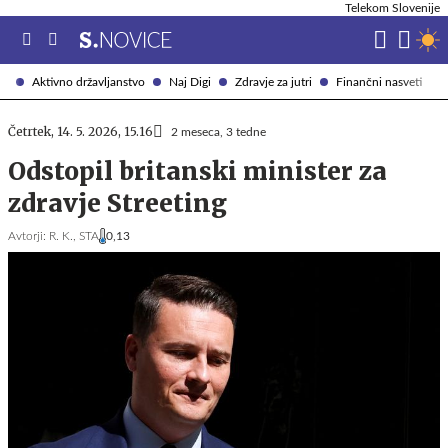
Telekom Slovenije
Aktivno državljanstvo
Naj Digi
Zdravje za jutri
Finančni nasveti
Četrtek, 14. 5. 2026, 15.16
2 meseca, 3 tedne
Odstopil britanski minister za
zdravje Streeting
Avtorji:
R. K.,
STA
0,13