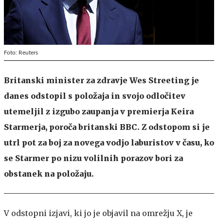
Foto: Reuters
Britanski minister za zdravje Wes Streeting je
danes odstopil s položaja in svojo odločitev
utemeljil z izgubo zaupanja v premierja Keira
Starmerja, poroča britanski BBC. Z odstopom si je
utrl pot za boj za novega vodjo laburistov v času, ko
se Starmer po nizu volilnih porazov bori za
obstanek na položaju.
V odstopni izjavi, ki jo je objavil na omrežju X, je