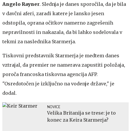
Angelo Rayner
. Slednja je danes sporočila, da je bila
v davčni aferi, zaradi katere je lansko jesen
odstopila, oprana očitkov namerno zagrešenih
nepravilnosti in nakazala, da bi lahko sodelovala v
tekmi za naslednika Starmerja.
Tiskovni predstavnik Starmerja je medtem danes
vztrajal, da premier ne namerava zapustiti položaja,
poroča francoska tiskovna agencija AFP.
"Osredotočen je izključno na vodenje države," je
dodal.
NOVICE
Velika Britanija se trese: je to
konec za Keira Starmerja?