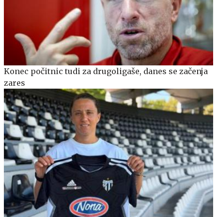
Konec počitnic tudi za drugoligaše, danes se začenja
zares