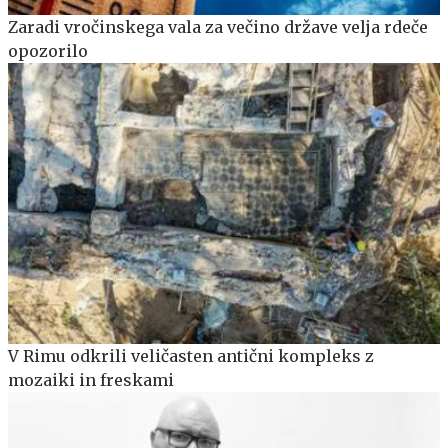
Zaradi vročinskega vala za večino države velja rdeče
opozorilo
V Rimu odkrili veličasten antični kompleks z
mozaiki in freskami