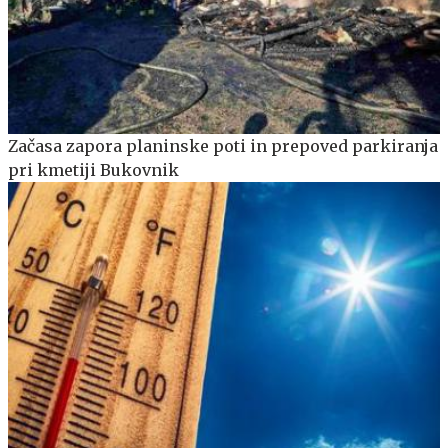
Začasa zapora planinske poti in prepoved parkiranja
pri kmetiji Bukovnik