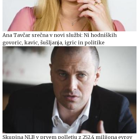
Ana Tavčar srečna v novi službi: Ni hodniških
govoric, kavic, šušljanja, igric in politike
Skupina NLB v prvem polletju z 252,4 milijona evrov