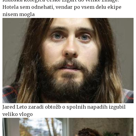
Hotela sem odnehati, vendar po vsem delu ekipe
nisem mogla
Jared Leto zaradi obtožb o spolnih napadih izgubil
veliko vlogo