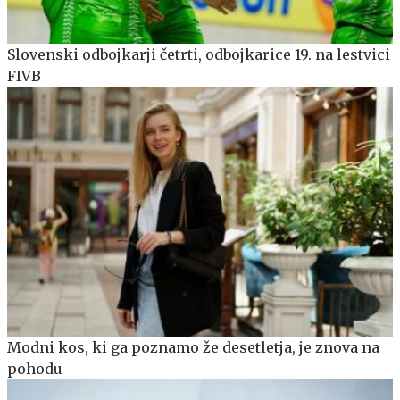
Slovenski odbojkarji četrti, odbojkarice 19. na lestvici
FIVB
Modni kos, ki ga poznamo že desetletja, je znova na
pohodu