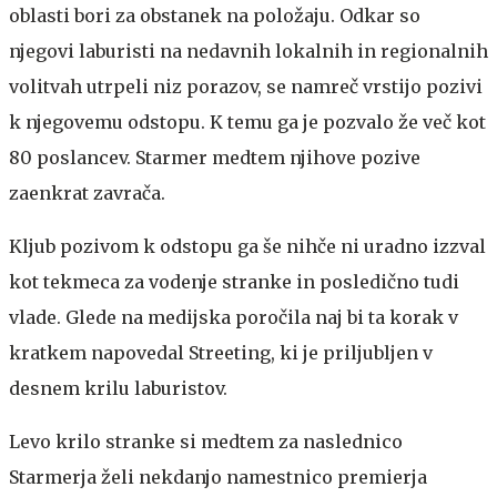
oblasti bori za obstanek na položaju. Odkar so
njegovi laburisti na nedavnih lokalnih in regionalnih
volitvah utrpeli niz porazov, se namreč vrstijo pozivi
k njegovemu odstopu. K temu ga je pozvalo že več kot
80 poslancev. Starmer medtem njihove pozive
zaenkrat zavrača.
Kljub pozivom k odstopu ga še nihče ni uradno izzval
kot tekmeca za vodenje stranke in posledično tudi
vlade. Glede na medijska poročila naj bi ta korak v
kratkem napovedal Streeting, ki je priljubljen v
desnem krilu laburistov.
Levo krilo stranke si medtem za naslednico
Starmerja želi nekdanjo namestnico premierja