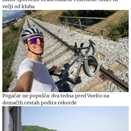
večji od kluba
Pogačar ne popušča: dva tedna pred Vuelto na
domačih cestah podira rekorde