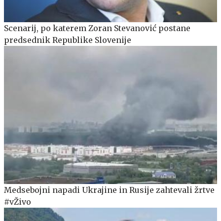
Scenarij, po katerem Zoran Stevanović postane
predsednik Republike Slovenije
Medsebojni napadi Ukrajine in Rusije zahtevali žrtve
#vŽivo