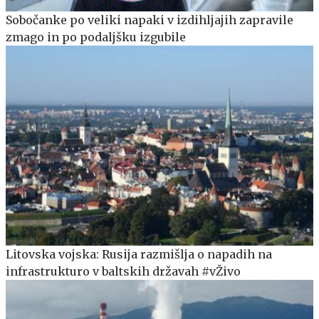
Sobočanke po veliki napaki v izdihljajih zapravile
zmago in po podaljšku izgubile
Litovska vojska: Rusija razmišlja o napadih na
infrastrukturo v baltskih državah #vŽivo