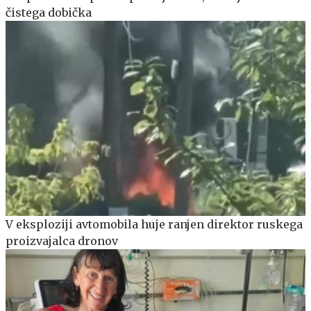
čistega dobička
V eksploziji avtomobila huje ranjen direktor ruskega
proizvajalca dronov