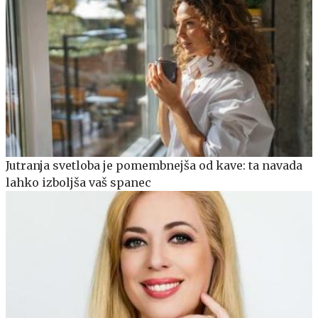
Jutranja svetloba je pomembnejša od kave: ta navada
lahko izboljša vaš spanec