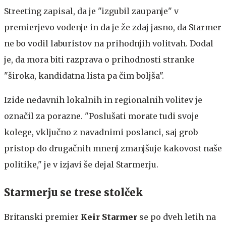
Streeting zapisal, da je "izgubil zaupanje" v
premierjevo vodenje in da je že zdaj jasno, da Starmer
ne bo vodil laburistov na prihodnjih volitvah. Dodal
je, da mora biti razprava o prihodnosti stranke
"široka, kandidatna lista pa čim boljša".
Izide nedavnih lokalnih in regionalnih volitev je
označil za porazne. "Poslušati morate tudi svoje
kolege, vključno z navadnimi poslanci, saj grob
pristop do drugačnih mnenj zmanjšuje kakovost naše
politike," je v izjavi še dejal Starmerju.
Starmerju se trese stolček
Britanski premier
Keir Starmer
se po dveh letih na