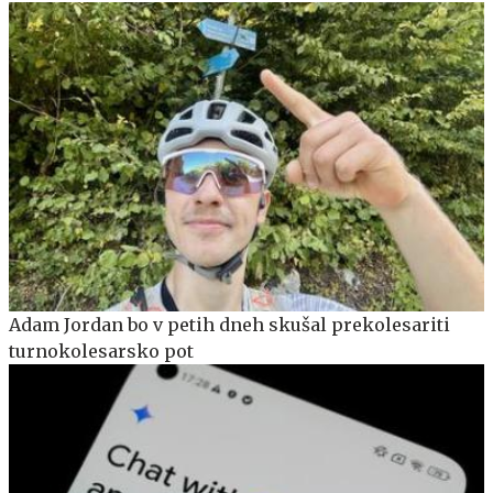
Adam Jordan bo v petih dneh skušal prekolesariti
turnokolesarsko pot