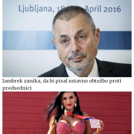
Jambrek zanika, da bi pisal ustavno obtožbo proti
predsednici