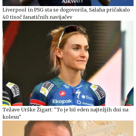
Liverpool in PSG sta se dogovorila, Salaha pričakalo
40 tisoč fanatičnih navijačev
Težave Urške Žigart: "To je bil eden najtežjih dni na
kolesu"