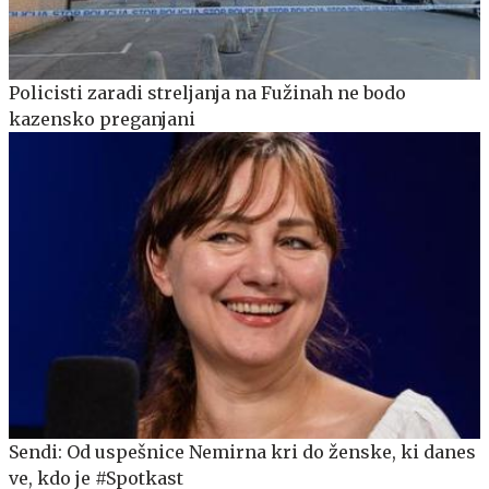
Policisti zaradi streljanja na Fužinah ne bodo
kazensko preganjani
Sendi: Od uspešnice Nemirna kri do ženske, ki danes
ve, kdo je #Spotkast