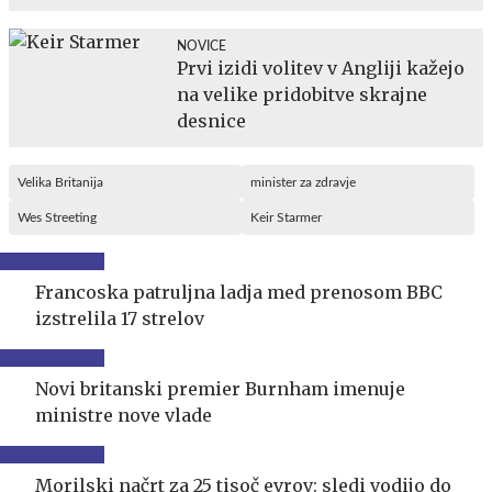
NOVICE
Prvi izidi volitev v Angliji kažejo
na velike pridobitve skrajne
desnice
Velika Britanija
minister za zdravje
Wes Streeting
Keir Starmer
Francoska patruljna ladja med prenosom BBC
izstrelila 17 strelov
Novi britanski premier Burnham imenuje
ministre nove vlade
Morilski načrt za 25 tisoč evrov: sledi vodijo do