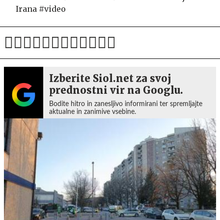
Irana #video
Izberite Siol.net za svoj
prednostni vir na Googlu.
Bodite hitro in zanesljivo informirani ter spremljajte
aktualne in zanimive vsebine.