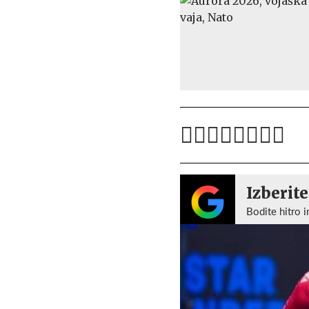
Izberite
Bodite hitro i