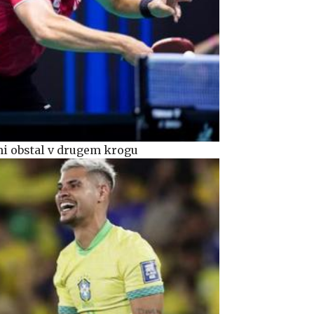
mi obstal v drugem krogu