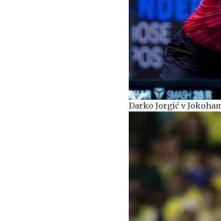
Darko Jorgić v Jokoha