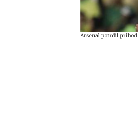
Arsenal potrdil priho