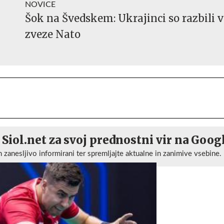
NOVICE
Šok na Švedskem: Ukrajinci so razbili 
zveze Nato
 Siol.net za svoj prednostni vir na Goog
n zanesljivo informirani ter spremljajte aktualne in zanimive vsebine.