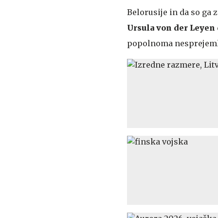
Belorusije in da so ga 
Ursula von der Leyen 
popolnoma nesprejemlj