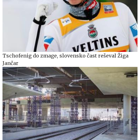
Tschofenig do zmage, slovensko čast reševal Žiga
Jančar