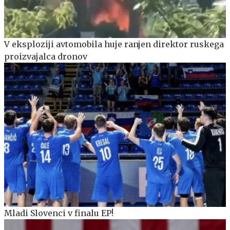
V eksploziji avtomobila huje ranjen direktor ruskega
proizvajalca dronov
Mladi Slovenci v finalu EP!