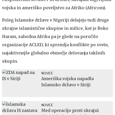
vojska in ameriško poveljstvo za Afriko (Africom).
Poleg Islamske države v Nigeriji delujejo tudi druge
skrajne islamistične skupine in milice, kot je Boko
Haram, zahodna Afrika pa je glede na poročilo
organizacije ACLED, ki spremlja konflikte po svetu,
najaktivnejše globalno območje delovanja takšnih
skupin.
NOVICE
Ameriška vojska napadla
Islamsko državo v Siriji
NOVICE
Med operacijo proti skrajni