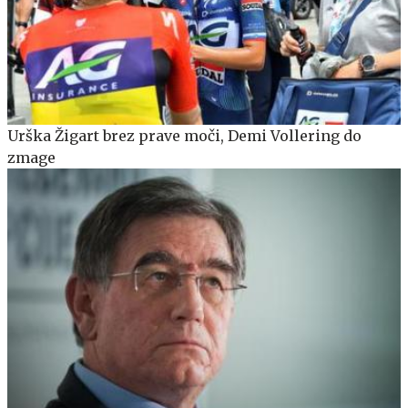
Urška Žigart brez prave moči, Demi Vollering do
zmage