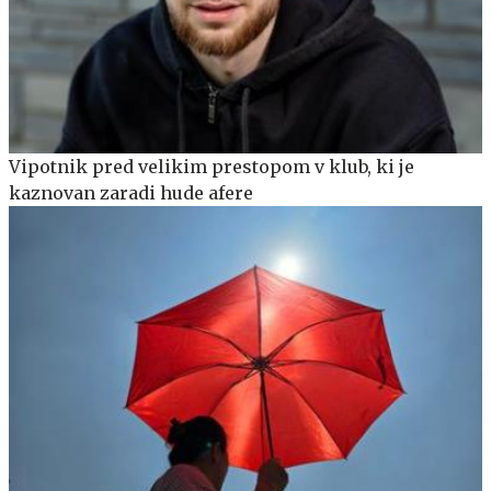
Vipotnik pred velikim prestopom v klub, ki je
kaznovan zaradi hude afere