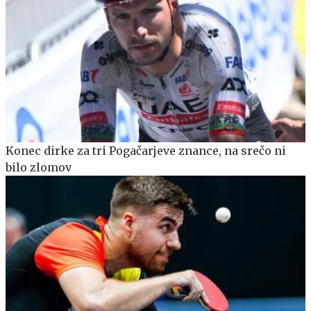
Konec dirke za tri Pogačarjeve znance, na srečo ni
bilo zlomov