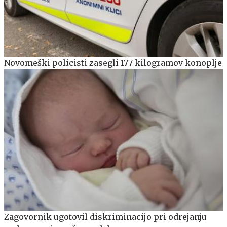
Novomeški policisti zasegli 177 kilogramov konoplje
Zagovornik ugotovil diskriminacijo pri odrejanju