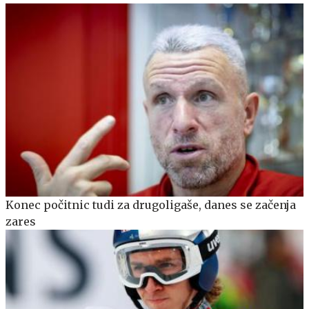
Konec počitnic tudi za drugoligaše, danes se začenja
zares