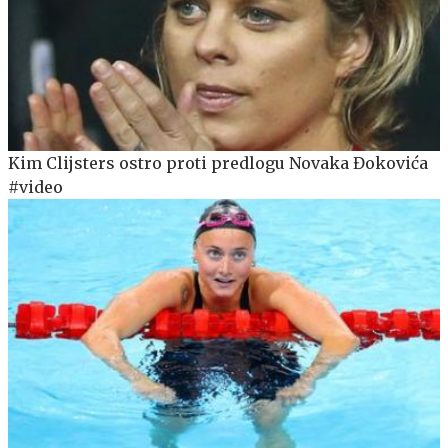
Kim Clijsters ostro proti predlogu Novaka Đokovića
#video