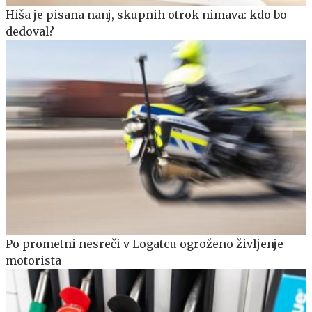
Hiša je pisana nanj, skupnih otrok nimava: kdo bo
dedoval?
Po prometni nesreči v Logatcu ogroženo življenje
motorista