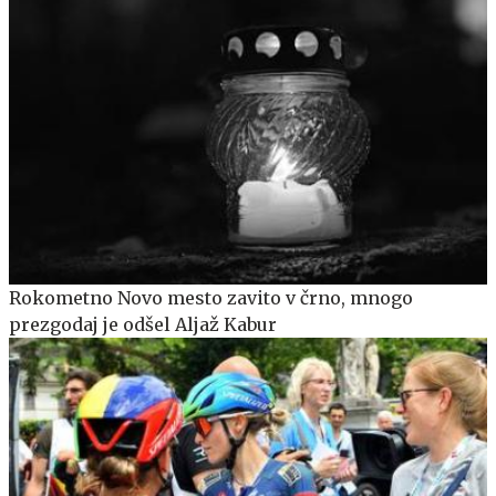
Rokometno Novo mesto zavito v črno, mnogo
prezgodaj je odšel Aljaž Kabur