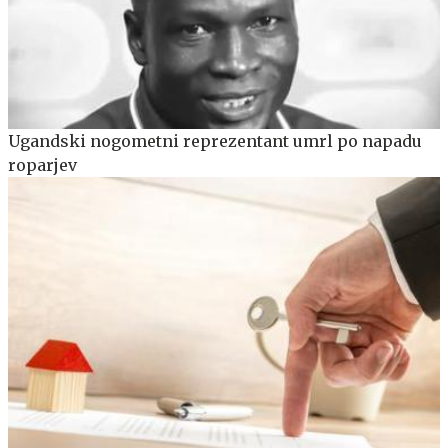
Ugandski nogometni reprezentant umrl po napadu
roparjev