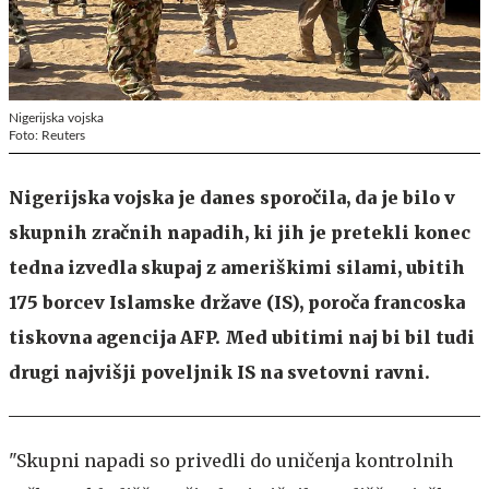
Nigerijska vojska
Foto: Reuters
Nigerijska vojska je danes sporočila, da je bilo v
skupnih zračnih napadih, ki jih je pretekli konec
tedna izvedla skupaj z ameriškimi silami, ubitih
175 borcev Islamske države (IS), poroča francoska
tiskovna agencija AFP. Med ubitimi naj bi bil tudi
drugi najvišji poveljnik IS na svetovni ravni.
"Skupni napadi so privedli do uničenja kontrolnih