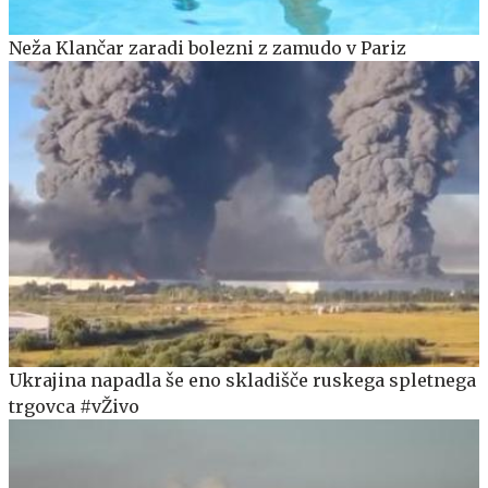
Neža Klančar zaradi bolezni z zamudo v Pariz
Ukrajina napadla še eno skladišče ruskega spletnega
trgovca #vŽivo