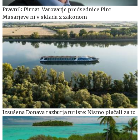
Pravnik Pirnat: Varovanje predsednice Pirc
Musarjeve ni v skladu z zakonom
Izsušena Donava razburja turiste: Nismo plačali za to