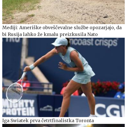
Mediji: Ameriške obveščevalne službe opozarjajo, da
bi Rusija lahko že kmalu preizkusila Nato
Iga Swiatek prva četrtfinalistka Toronta