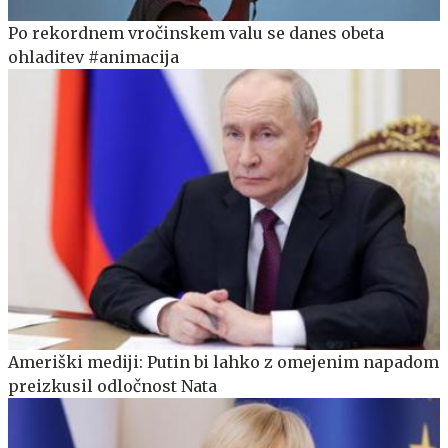
Po rekordnem vročinskem valu se danes obeta
ohladitev #animacija
Ameriški mediji: Putin bi lahko z omejenim napadom
preizkusil odločnost Nata