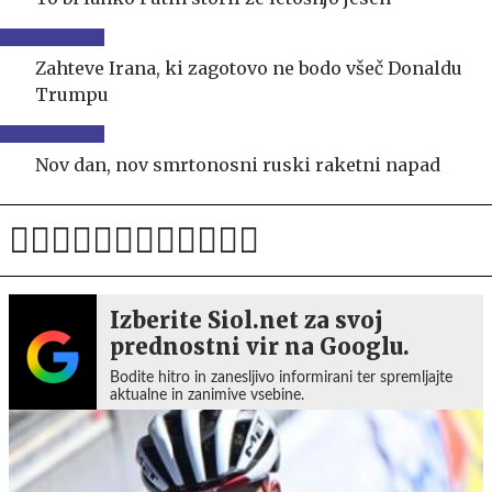
Zahteve Irana, ki zagotovo ne bodo všeč Donaldu
Trumpu
Nov dan, nov smrtonosni ruski raketni napad
Izberite Siol.net za svoj
prednostni vir na Googlu.
Bodite hitro in zanesljivo informirani ter spremljajte
aktualne in zanimive vsebine.