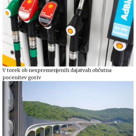
V torek ob nespremenjenih dajatvah občutna
pocenitev goriv