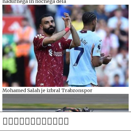
nadurnega in nočnega dela
Mohamed Salah je izbral Trabzonspor