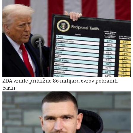
ZDA vrnile približno 86 milijard evrov pobranih
carin