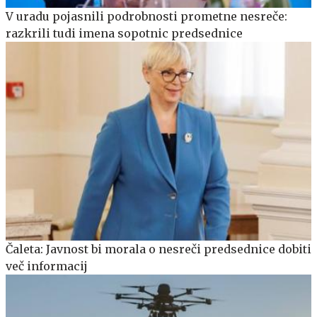
V uradu pojasnili podrobnosti prometne nesreče:
razkrili tudi imena sopotnic predsednice
Čaleta: Javnost bi morala o nesreči predsednice dobiti
več informacij