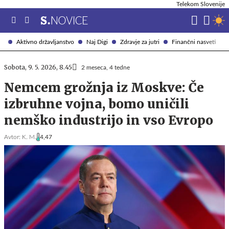
Telekom Slovenije
Aktivno državljanstvo
Naj Digi
Zdravje za jutri
Finančni nasveti
Sobota, 9. 5. 2026, 8.45
2 meseca, 4 tedne
Nemcem grožnja iz Moskve: Če
izbruhne vojna, bomo uničili
nemško industrijo in vso Evropo
Avtor:
K. M.
4,47