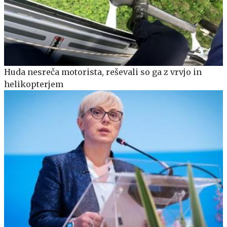
Huda nesreča motorista, reševali so ga z vrvjo in
helikopterjem