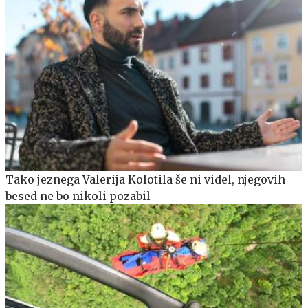
Tako jeznega Valerija Kolotila še ni videl, njegovih
besed ne bo nikoli pozabil