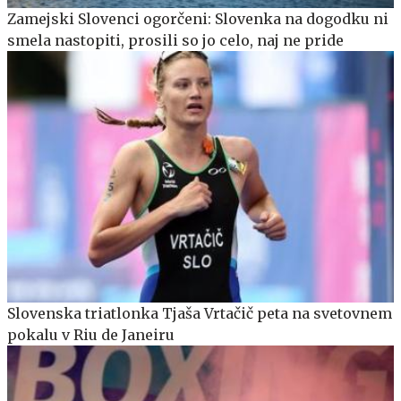
Zamejski Slovenci ogorčeni: Slovenka na dogodku ni
smela nastopiti, prosili so jo celo, naj ne pride
Slovenska triatlonka Tjaša Vrtačič peta na svetovnem
pokalu v Riu de Janeiru