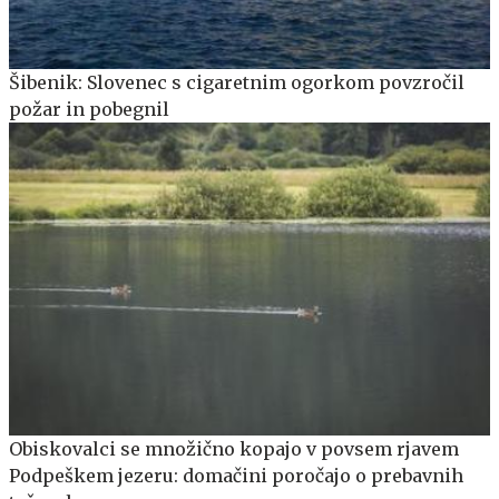
Šibenik: Slovenec s cigaretnim ogorkom povzročil
požar in pobegnil
Obiskovalci se množično kopajo v povsem rjavem
Podpeškem jezeru: domačini poročajo o prebavnih