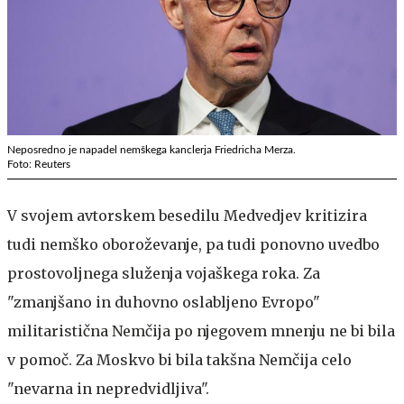
Neposredno je napadel nemškega kanclerja Friedricha Merza.
Foto: Reuters
V svojem avtorskem besedilu Medvedjev kritizira
tudi nemško oboroževanje, pa tudi ponovno uvedbo
prostovoljnega služenja vojaškega roka. Za
"zmanjšano in duhovno oslabljeno Evropo"
militaristična Nemčija po njegovem mnenju ne bi bila
v pomoč. Za Moskvo bi bila takšna Nemčija celo
"nevarna in nepredvidljiva".