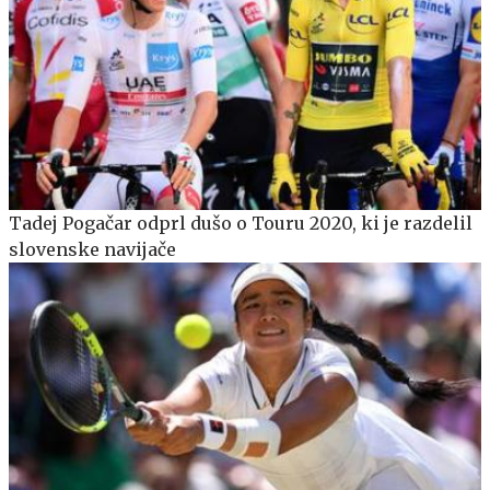
Tadej Pogačar odprl dušo o Touru 2020, ki je razdelil
slovenske navijače