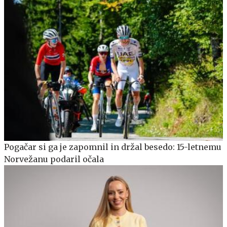
Pogačar si ga je zapomnil in držal besedo: 15-letnemu
Norvežanu podaril očala