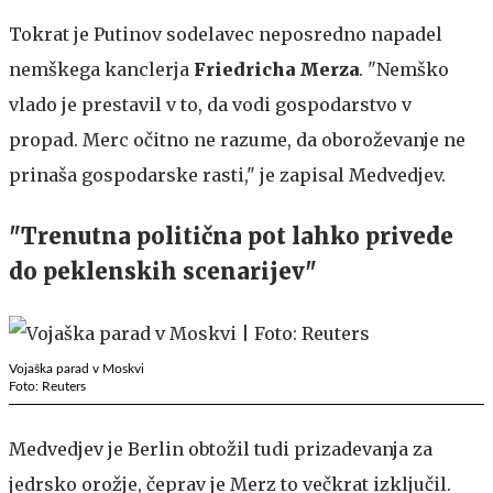
Tokrat je Putinov sodelavec neposredno napadel
nemškega kanclerja
Friedricha Merza
. "Nemško
vlado je prestavil v to, da vodi gospodarstvo v
propad. Merc očitno ne razume, da oboroževanje ne
prinaša gospodarske rasti," je zapisal Medvedjev.
"Trenutna politična pot lahko privede
do peklenskih scenarijev"
Vojaška parad v Moskvi
Foto: Reuters
Medvedjev je Berlin obtožil tudi prizadevanja za
jedrsko orožje, čeprav je Merz to večkrat izključil.