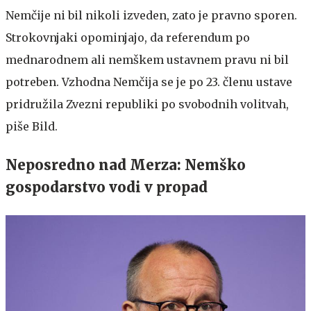
Nemčije ni bil nikoli izveden, zato je pravno sporen.
Strokovnjaki opominjajo, da referendum po
mednarodnem ali nemškem ustavnem pravu ni bil
potreben. Vzhodna Nemčija se je po 23. členu ustave
pridružila Zvezni republiki po svobodnih volitvah,
piše Bild.
Neposredno nad Merza: Nemško
gospodarstvo vodi v propad