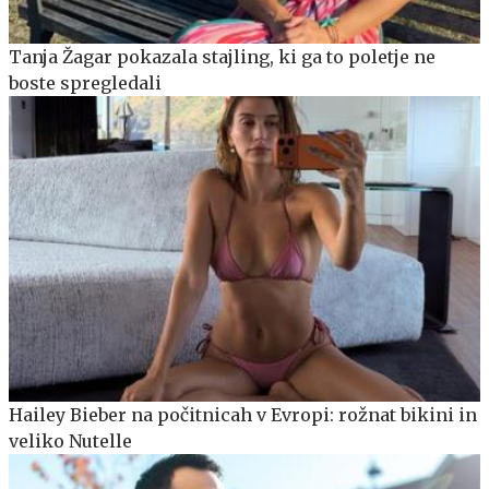
Tanja Žagar pokazala stajling, ki ga to poletje ne
boste spregledali
Hailey Bieber na počitnicah v Evropi: rožnat bikini in
veliko Nutelle