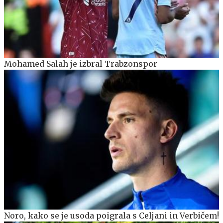
Mohamed Salah je izbral Trabzonspor
Noro, kako se je usoda poigrala s Celjani in Verbičem!