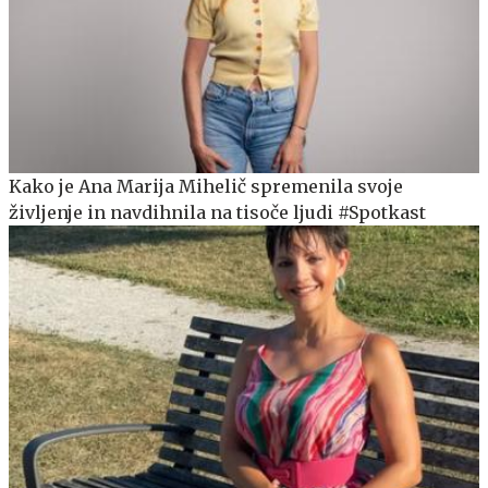
Kako je Ana Marija Mihelič spremenila svoje
življenje in navdihnila na tisoče ljudi #Spotkast