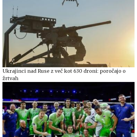
Ukrajinci nad Ruse z več kot 630 droni: poročajo o
žrtvah