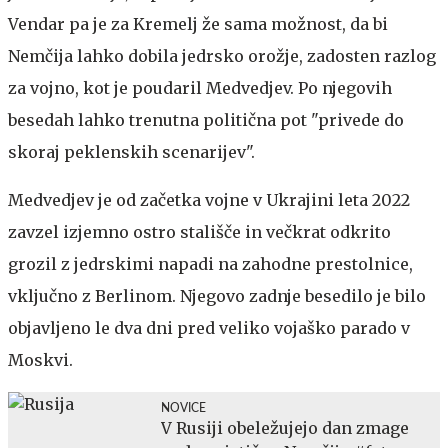
Vendar pa je za Kremelj že sama možnost, da bi
Nemčija lahko dobila jedrsko orožje, zadosten razlog
za vojno, kot je poudaril Medvedjev. Po njegovih
besedah ​​lahko trenutna politična pot "privede do
skoraj peklenskih scenarijev".
Medvedjev je od začetka vojne v Ukrajini leta 2022
zavzel izjemno ostro stališče in večkrat odkrito
grozil z jedrskimi napadi na zahodne prestolnice,
vključno z Berlinom. Njegovo zadnje besedilo je bilo
objavljeno le dva dni pred veliko vojaško parado v
Moskvi.
NOVICE
V Rusiji obeležujejo dan zmage