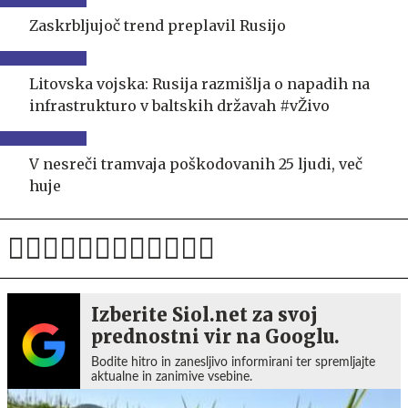
Zaskrbljujoč trend preplavil Rusijo
Litovska vojska: Rusija razmišlja o napadih na
infrastrukturo v baltskih državah #vŽivo
V nesreči tramvaja poškodovanih 25 ljudi, več
huje
Izberite Siol.net za svoj
prednostni vir na Googlu.
Bodite hitro in zanesljivo informirani ter spremljajte
aktualne in zanimive vsebine.