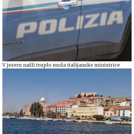
V jezeru našli truplo moža italijanske ministrice