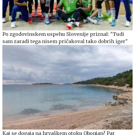
Po zgodovinskem uspehu Slovenije priznal: "Tudi
sam zaradi tega nisem pričakoval tako dobrih iger"
Kaj se dogaja na hrvaškem otoku Obonjan? Par