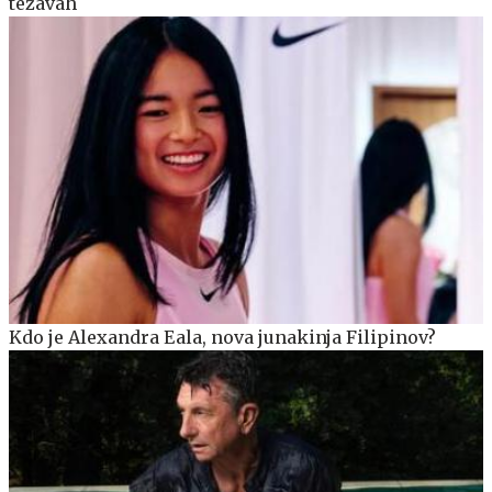
težavah
Kdo je Alexandra Eala, nova junakinja Filipinov?