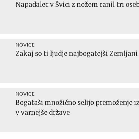
Napadalec v Švici z nožem ranil tri ose
NOVICE
Zakaj so ti ljudje najbogatejši Zemljani
NOVICE
Bogataši množično selijo premoženje i
v varnejše države