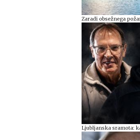
Zaradi obsežnega požara
Ljubljanska sramota: ka