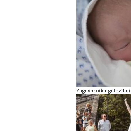
Zagovornik ugotovil di