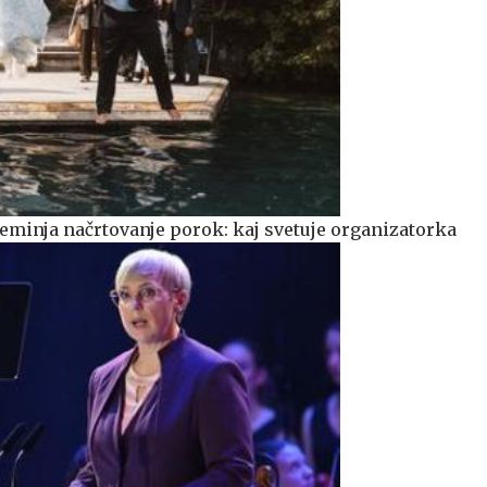
minja načrtovanje porok: kaj svetuje organizatorka