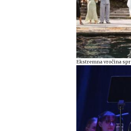
Ekstremna vročina spre