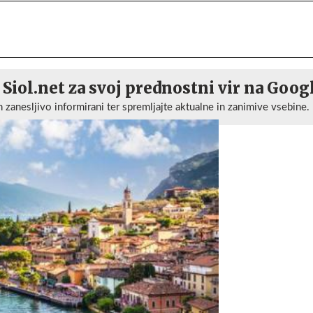
 Siol.net za svoj prednostni vir na Goog
n zanesljivo informirani ter spremljajte aktualne in zanimive vsebine.