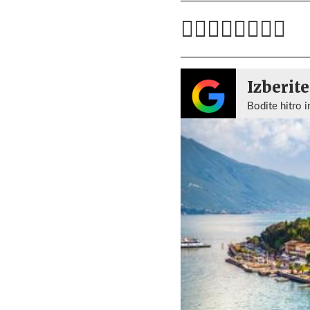
Izberite
Bodite hitro i