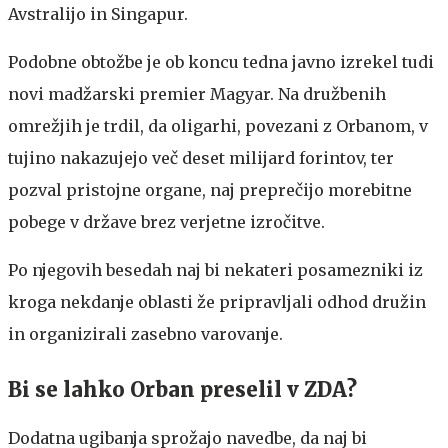
Avstralijo in Singapur.
Podobne obtožbe je ob koncu tedna javno izrekel tudi
novi madžarski premier Magyar. Na družbenih
omrežjih je trdil, da oligarhi, povezani z Orbanom, v
tujino nakazujejo več deset milijard forintov, ter
pozval pristojne organe, naj preprečijo morebitne
pobege v države brez verjetne izročitve.
Po njegovih besedah naj bi nekateri posamezniki iz
kroga nekdanje oblasti že pripravljali odhod družin
in organizirali zasebno varovanje.
Bi se lahko Orban preselil v ZDA?
Dodatna ugibanja sprožajo navedbe, da naj bi