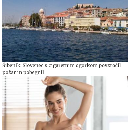
Šibenik: Slovenec s cigaretnim ogorkom povzročil
požar in pobegnil