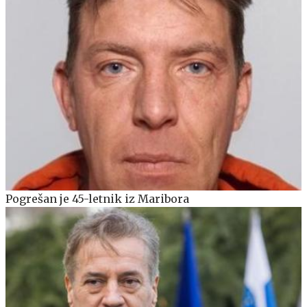
Pogrešan je 45-letnik iz Maribora