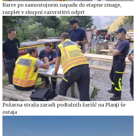
Barre po samostojnem napadu do etapne zmage,
razplet v skupni razvrstitvi odprt
Požarna straža zaradi podtalnih žarišč na Planji še
ostaja