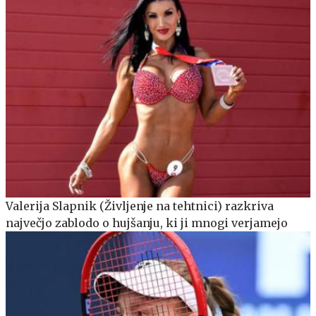
Valerija Slapnik (Življenje na tehtnici) razkriva
največjo zablodo o hujšanju, ki ji mnogi verjamejo