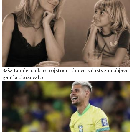
Saša Lendero ob 53. rojstnem dnevu s čustveno objavo
ganila oboževalce