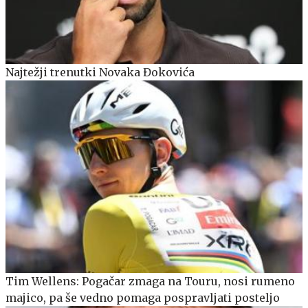
Najtežji trenutki Novaka Đokovića
Tim Wellens: Pogačar zmaga na Touru, nosi rumeno
majico, pa še vedno pomaga pospravljati posteljo