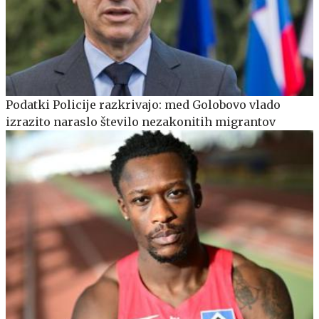
Podatki Policije razkrivajo: med Golobovo vlado
izrazito naraslo število nezakonitih migrantov