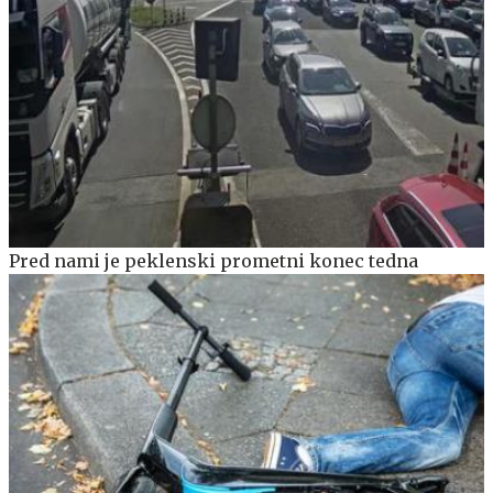
Pred nami je peklenski prometni konec tedna