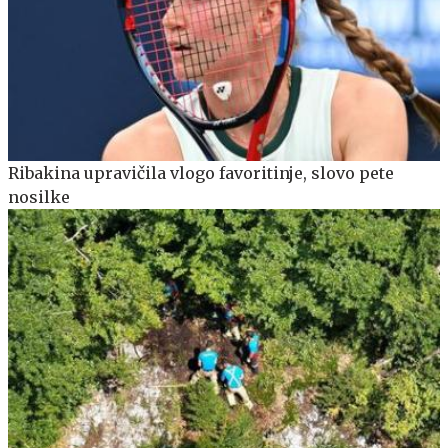
Ribakina upravičila vlogo favoritinje, slovo pete
nosilke