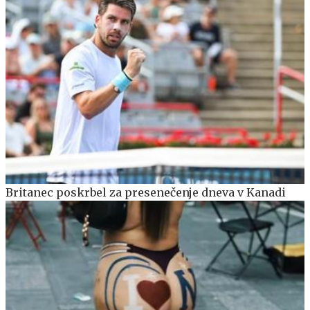
Britanec poskrbel za presenečenje dneva v Kanadi