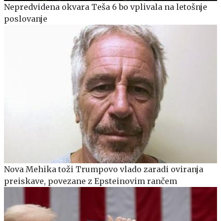
Nepredvidena okvara Teša 6 bo vplivala na letošnje
poslovanje
Nova Mehika toži Trumpovo vlado zaradi oviranja
preiskave, povezane z Epsteinovim rančem