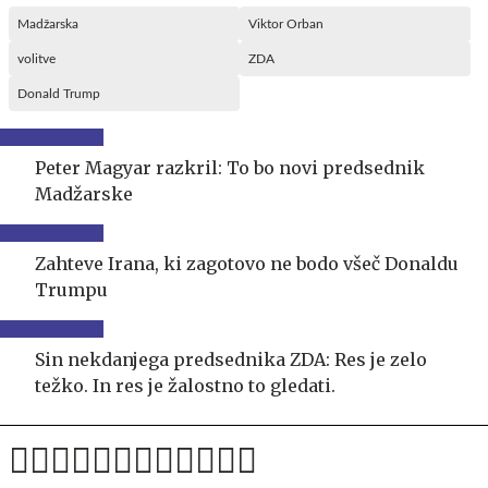
Madžarska
Viktor Orban
volitve
ZDA
Donald Trump
Peter Magyar razkril: To bo novi predsednik
Madžarske
Zahteve Irana, ki zagotovo ne bodo všeč Donaldu
Trumpu
Sin nekdanjega predsednika ZDA: Res je zelo
težko. In res je žalostno to gledati.