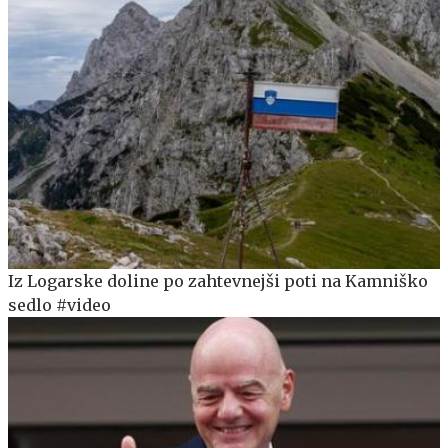
Iz Logarske doline po zahtevnejši poti na Kamniško
sedlo #video