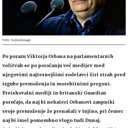
Foto: Guliverimage
Po porazu Viktorja Orbana na parlamentarnih
volitvah se po poročanju več medijev med
njegovimi najtesnejšimi sodelavci širi strah pred
izgubo premoženja in morebitnimi pregoni.
Preiskovalni mediji in britanski Guardian
poročajo, da naj bi nekateri Orbanovi zaupniki
svoje premoženje že prenašali v tujino, pri čemer
naj bi imel pomembno vlogo tudi Dunaj.