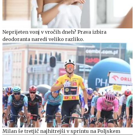
Neprijeten vonj v vročih dneh? Prava izbira
deodoranta naredi veliko razliko.
Milan še tretjič najhitrejši v sprintu na Poljskem