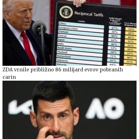
ZDA vrnile približno 86 milijard evrov pobranih
carin