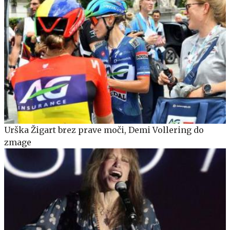
Urška Žigart brez prave moči, Demi Vollering do
zmage