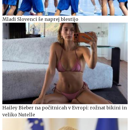
Mladi Slovenci še naprej blestijo
Hailey Bieber na počitnicah v Evropi: rožnat bikini in
veliko Nutelle