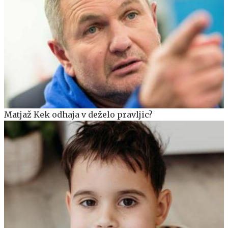
Matjaž Kek odhaja v deželo pravljic?