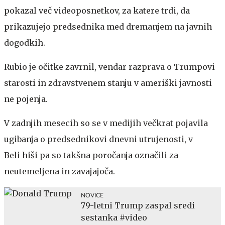
pokazal več videoposnetkov, za katere trdi, da
prikazujejo predsednika med dremanjem na javnih
dogodkih.
Rubio je očitke zavrnil, vendar razprava o Trumpovi
starosti in zdravstvenem stanju v ameriški javnosti
ne pojenja.
V zadnjih mesecih so se v medijih večkrat pojavila
ugibanja o predsednikovi dnevni utrujenosti, v
Beli hiši pa so takšna poročanja označili za
neutemeljena in zavajajoča.
NOVICE
79-letni Trump zaspal sredi
sestanka #video