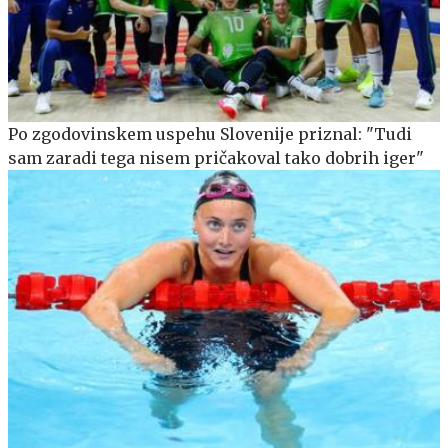
Po zgodovinskem uspehu Slovenije priznal: "Tudi
sam zaradi tega nisem pričakoval tako dobrih iger"