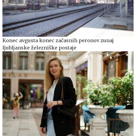
Konec avgusta konec začasnih peronov zunaj
ljubljanske železniške postaje