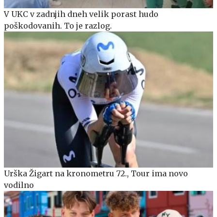
V UKC v zadnjih dneh velik porast hudo
poškodovanih. To je razlog.
Urška Žigart na kronometru 72., Tour ima novo
vodilno