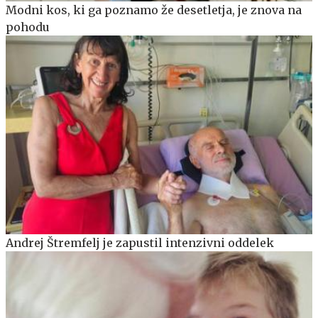
Modni kos, ki ga poznamo že desetletja, je znova na
pohodu
Andrej Štremfelj je zapustil intenzivni oddelek