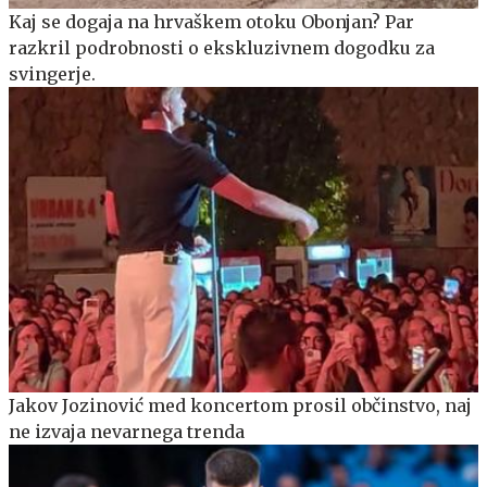
Kaj se dogaja na hrvaškem otoku Obonjan? Par
razkril podrobnosti o ekskluzivnem dogodku za
svingerje.
Jakov Jozinović med koncertom prosil občinstvo, naj
ne izvaja nevarnega trenda