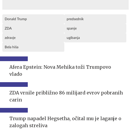
Donald Trump
predsednik
ZDA
spanje
zdravje
ugibanja
Bela hiša
Afera Epstein: Nova Mehika toži Trumpovo
vlado
ZDA vrnile približno 86 milijard evrov pobranih
carin
Trump napadel Hegsetha, očital mu je laganje o
zalogah streliva