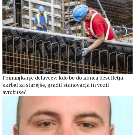
Pomanjkanje delavcev: kdo bo do konca desetletja
skrbel za starejše, gradil stanovanja in vozil
avtobuse?