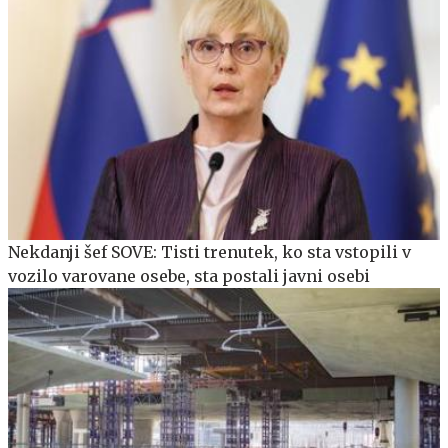
Nekdanji šef SOVE: Tisti trenutek, ko sta vstopili v
vozilo varovane osebe, sta postali javni osebi