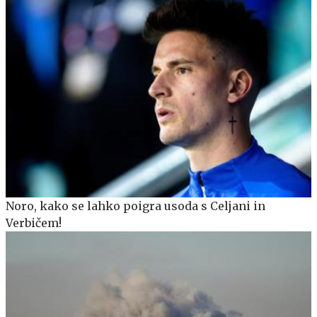
Noro, kako se lahko poigra usoda s Celjani in
Verbičem!