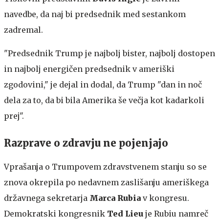
navedbe, da naj bi predsednik med sestankom
zadremal.
"Predsednik Trump je najbolj bister, najbolj dostopen
in najbolj energičen predsednik v ameriški
zgodovini," je dejal in dodal, da Trump "dan in noč
dela za to, da bi bila Amerika še večja kot kadarkoli
prej".
Razprave o zdravju ne pojenjajo
Vprašanja o Trumpovem zdravstvenem stanju so se
znova okrepila po nedavnem zaslišanju ameriškega
državnega sekretarja
Marca Rubia
v kongresu.
Demokratski kongresnik
Ted Lieu
je Rubiu namreč