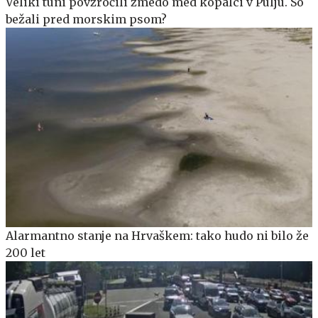
Veliki tuni povzročili zmedo med kopalci v Pulju. So
bežali pred morskim psom?
Alarmantno stanje na Hrvaškem: tako hudo ni bilo že
200 let