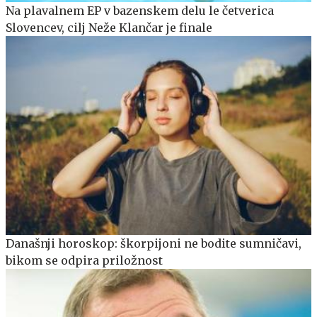
Na plavalnem EP v bazenskem delu le četverica
Slovencev, cilj Neže Klančar je finale
Današnji horoskop: škorpijoni ne bodite sumničavi,
bikom se odpira priložnost