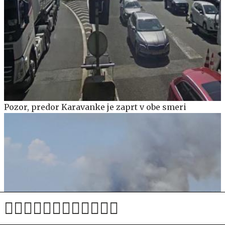
Pozor, predor Karavanke je zaprt v obe smeri