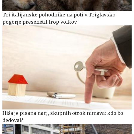
Tri italijanske pohodnike na poti v Triglavsko
pogorje presenetil trop volkov
Hiša je pisana nanj, skupnih otrok nimava: kdo bo
dedoval?