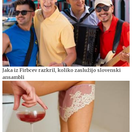
Jaka iz Firbcev razkril, koliko zaslužijo slovenski
ansambli