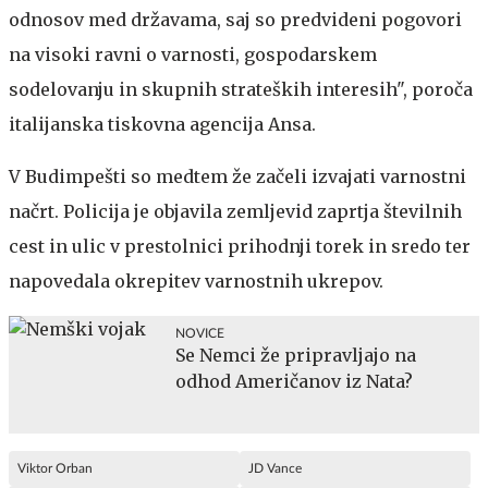
odnosov med državama, saj so predvideni pogovori
na visoki ravni o varnosti, gospodarskem
sodelovanju in skupnih strateških interesih", poroča
italijanska tiskovna agencija Ansa.
V Budimpešti so medtem že začeli izvajati varnostni
načrt. Policija je objavila zemljevid zaprtja številnih
cest in ulic v prestolnici prihodnji torek in sredo ter
napovedala okrepitev varnostnih ukrepov.
NOVICE
Se Nemci že pripravljajo na
odhod Američanov iz Nata?
Viktor Orban
JD Vance