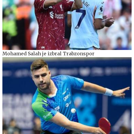
Mohamed Salah je izbral Trabzonspor