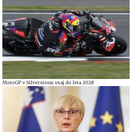
MotoGP v Silverstonu vsaj do leta 2028