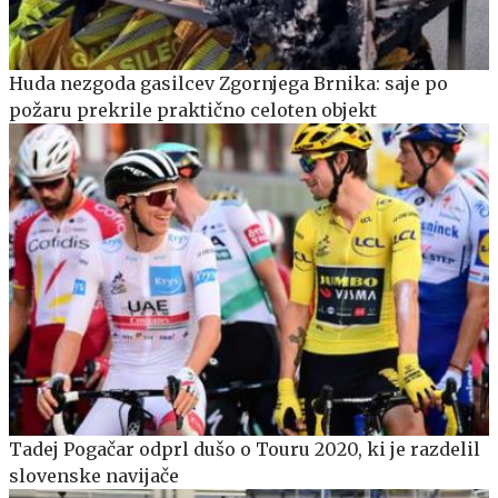
Huda nezgoda gasilcev Zgornjega Brnika: saje po
požaru prekrile praktično celoten objekt
Tadej Pogačar odprl dušo o Touru 2020, ki je razdelil
slovenske navijače