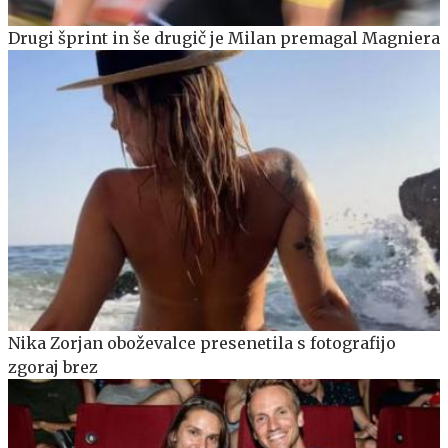
Drugi šprint in še drugič je Milan premagal Magniera
Nika Zorjan oboževalce presenetila s fotografijo
zgoraj brez