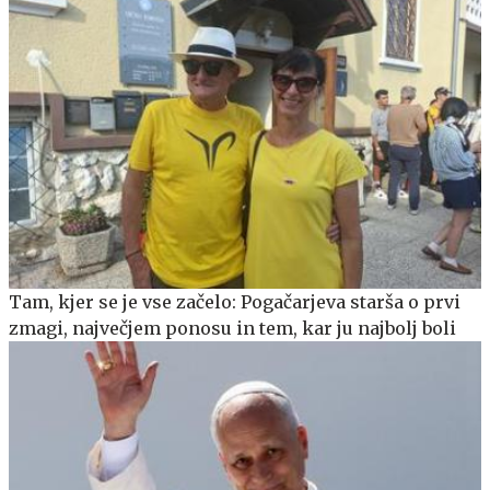
Tam, kjer se je vse začelo: Pogačarjeva starša o prvi
zmagi, največjem ponosu in tem, kar ju najbolj boli