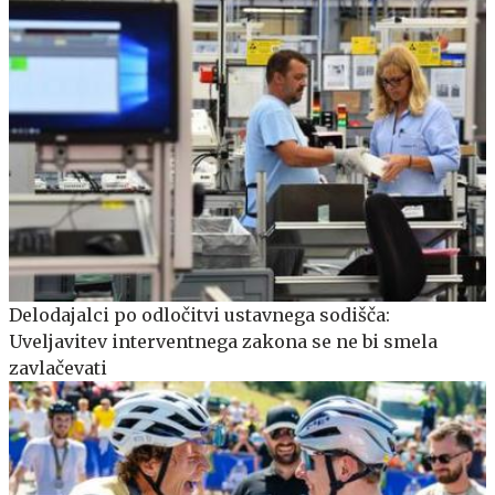
Delodajalci po odločitvi ustavnega sodišča:
Uveljavitev interventnega zakona se ne bi smela
zavlačevati