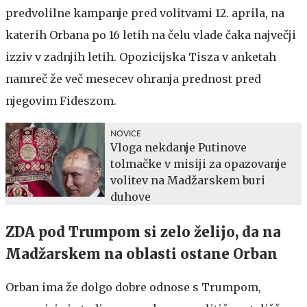
predvolilne kampanje pred volitvami 12. aprila, na
katerih Orbana po 16 letih na čelu vlade čaka največji
izziv v zadnjih letih. Opozicijska Tisza v anketah
namreč že več mesecev ohranja prednost pred
njegovim Fideszom.
NOVICE
Vloga nekdanje Putinove
tolmačke v misiji za opazovanje
volitev na Madžarskem buri
duhove
ZDA pod Trumpom si zelo želijo, da na
Madžarskem na oblasti ostane Orban
Orban ima že dolgo dobre odnose s Trumpom,