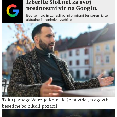
Izberite Siol.net za svoj
prednostni vir na Googlu.
Bodite hitro in zanesljivo informirani ter spremljajte
aktualne in zanimive vsebine.
Tako jeznega Valerija Kolotila še ni videl, njegovih
besed ne bo nikoli pozabil