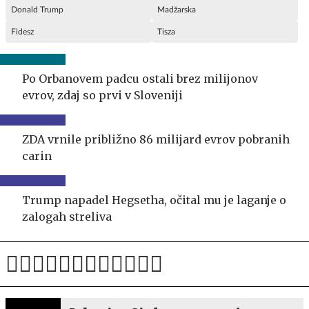
Donald Trump
Madžarska
Fidesz
Tisza
Po Orbanovem padcu ostali brez milijonov
evrov, zdaj so prvi v Sloveniji
ZDA vrnile približno 86 milijard evrov pobranih
carin
Trump napadel Hegsetha, očital mu je laganje o
zalogah streliva