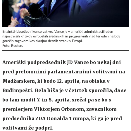
Enainštiridesetletni konservativec Vance je v ameriški administraciji eden
najostrejših kritikov evropskih sredinskih in progresivnih vlad ter eden najbolj
gorečih zagovornikov skrajno desnih strank v Evropi.
Foto: Reuters
Ameriški podpredsednik JD Vance bo nekaj dni
pred prelomnimi parlamentarnimi volitvami na
Madžarskem, ki bodo 12. aprila, na obisku v
Budimpešti. Bela hiša je v četrtek sporočila, da se
bo tam mudil 7. in 8. aprila, srečal pa se bo s
premierjem Viktorjem Orbanom, zaveznikom
predsednika ZDA Donalda Trumpa, ki ga je pred
volitvami že podprl.