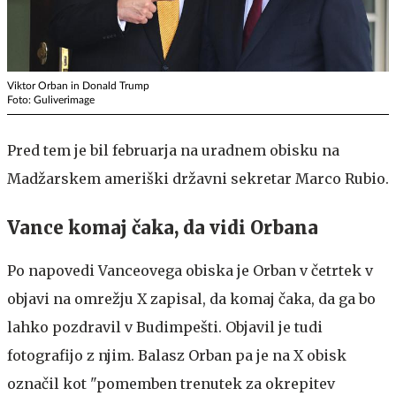
Viktor Orban in Donald Trump
Foto: Guliverimage
Pred tem je bil februarja na uradnem obisku na
Madžarskem ameriški državni sekretar Marco Rubio.
Vance komaj čaka, da vidi Orbana
Po napovedi Vanceovega obiska je Orban v četrtek v
objavi na omrežju X zapisal, da komaj čaka, da ga bo
lahko pozdravil v Budimpešti. Objavil je tudi
fotografijo z njim. Balasz Orban pa je na X obisk
označil kot "pomemben trenutek za okrepitev