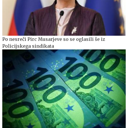
Po nesreči Pirc Musarjeve so se oglasili še iz
Policijskega sindikata