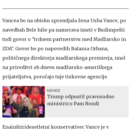
Vancea bo na obisku spremljala žena Usha Vance, po
navedbah Bele hiše pa namerava imeti v Budimpešti
tudi govor o "trdnem partnerstvu med Madžarsko in
ZDA". Govor bo po napovedih Balazsa Orbana,
političnega direktorja madžarskega premierja, imel
na prireditvi ob dnevu madžarsko-ameriškega
prijateljstva, poročajo tuje tiskovne agencije.
NOVICE
Trump odpustil pravosodno
ministrico Pam Bondi
Enainštiridesetletni konservativec Vance je v