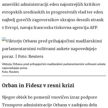
ameriški administraciji eden najostrejših kritikov
evropskih sredinskih in progresivnih vlad ter eden
najbolj gorečih zagovornikov skrajno desnih strank
v Evropi, navaja francoska tiskovna agencija AFP.
Viktorju Orbanu pred prihajajočimi madžarskimi parlamentarnimi volitvami ankete
napovedujejo poraz.
Foto: Reuters
Orban in Fidesz v resni krizi
Njegov obisk bo pomenil vnovičen izraz podpore
Trumpove administracije Orbanu v zadnjem delu