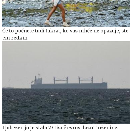
Če to počnete tudi takrat, ko vas nihče ne opazuje, ste
eni redkih
Ljubezen jo je stala 27 tisoč evrov: lažni inženir z