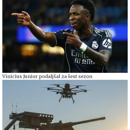
Vinicius Junior podaljšal za šest sezon