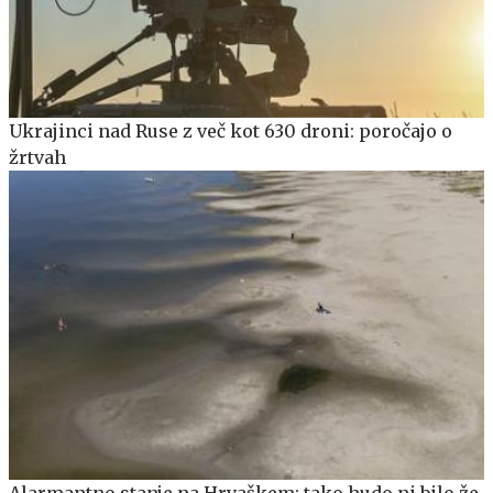
Ukrajinci nad Ruse z več kot 630 droni: poročajo o
žrtvah