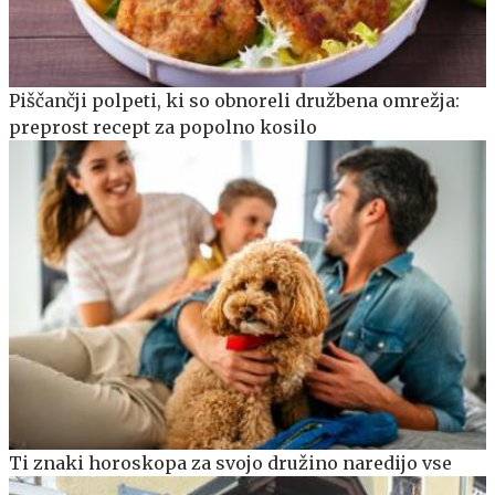
Piščančji polpeti, ki so obnoreli družbena omrežja:
preprost recept za popolno kosilo
Ti znaki horoskopa za svojo družino naredijo vse