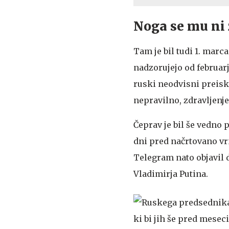
Noga se mu ni z
Tam je bil tudi 1. marca
nadzorujejo od februar
ruski neodvisni preisko
nepravilno, zdravljenje
Čeprav je bil še vedno 
dni pred načrtovano vrn
Telegram nato objavil d
Vladimirja Putina.