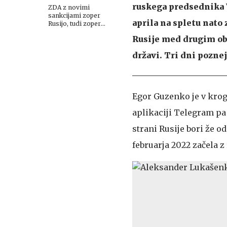
ruskega predsednika V
ZDA z novimi
sankcijami zoper
aprila na spletu nato
Rusijo, tudi zoper
Putina
Rusije med drugim obt
državi. Tri dni poznej
Egor Guzenko je v krog
aplikaciji Telegram pa 
strani Rusije bori že od
februarja 2022 začela z