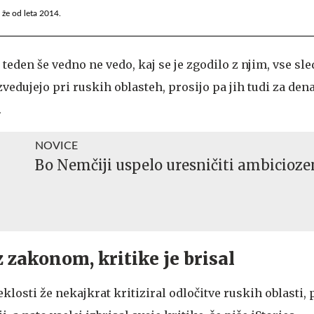
 že od leta 2014.
 teden še vedno ne vedo, kaj se je zgodilo z njim, vse sle
zvedujejo pri ruskih oblasteh, prosijo pa jih tudi za de
.
NOVICE
Bo Nemčiji uspelo uresničiti ambicioze
z zakonom, kritike je brisal
klosti že nekajkrat kritiziral odločitve ruskih oblasti,