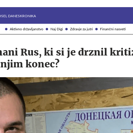
Želite prejemati e-novice?
Uživajmo pametno
OSEL DANES
KRONIKA
Aktivno državljanstvo
Naj Digi
Zdravje za jutri
Finančni nasveti
nani Rus, ki si je drznil kriti
z njim konec?