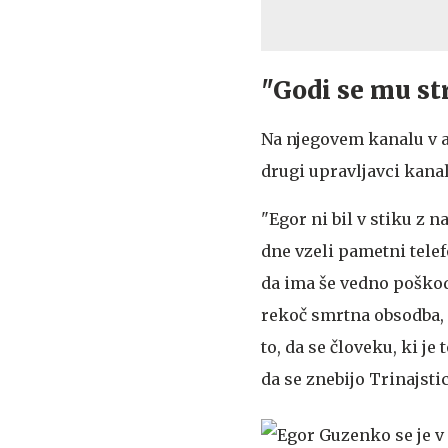
"Godi se mu st
Na njegovem kanalu v ap
drugi upravljavci kanal
"Egor ni bil v stiku z 
dne vzeli pametni telef
da ima še vedno poškod
rekoč smrtna obsodba,
to, da se človeku, ki je
da se znebijo Trinajstic