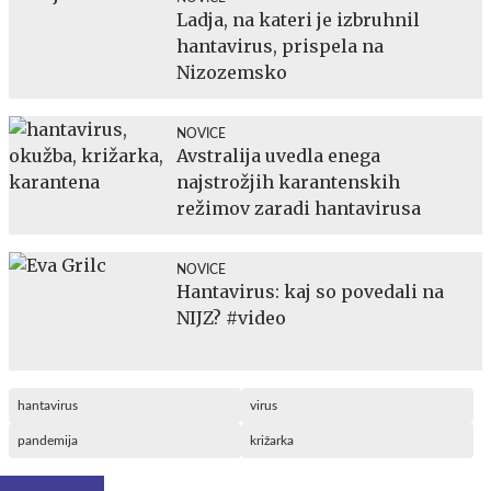
Ladja, na kateri je izbruhnil
hantavirus, prispela na
Nizozemsko
NOVICE
Avstralija uvedla enega
najstrožjih karantenskih
režimov zaradi hantavirusa
NOVICE
Hantavirus: kaj so povedali na
NIJZ? #video
hantavirus
virus
pandemija
križarka