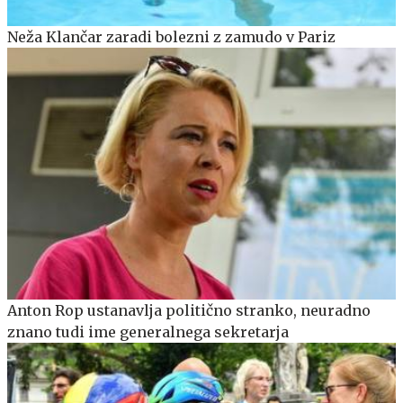
Neža Klančar zaradi bolezni z zamudo v Pariz
Anton Rop ustanavlja politično stranko, neuradno
znano tudi ime generalnega sekretarja