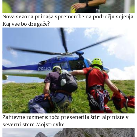
Nova sezona prinaša spremembe na področju sojenja.
Kaj vse bo drugače?
Zahtevne razmere: toča presenetila štiri alpiniste v
severni steni Mojstrovke