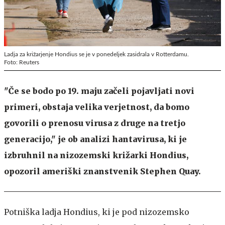
Ladja za križarjenje Hondius se je v ponedeljek zasidrala v Rotterdamu.
Foto: Reuters
"Če se bodo po 19. maju začeli pojavljati novi
primeri, obstaja velika verjetnost, da bomo
govorili o prenosu virusa z druge na tretjo
generacijo," je ob analizi hantavirusa, ki je
izbruhnil na nizozemski križarki Hondius,
opozoril ameriški znanstvenik Stephen Quay.
Potniška ladja Hondius, ki je pod nizozemsko