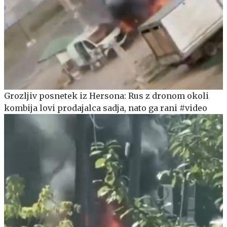
Grozljiv posnetek iz Hersona: Rus z dronom okoli
kombija lovi prodajalca sadja, nato ga rani #video