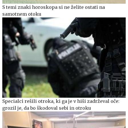
S temi znaki horoskopa si ne želite ostati na
samotnem otoku
Specialci rešili otroka, ki ga je v hiši zadrževal oče:
grozil je, da bo škodoval sebi in otroku