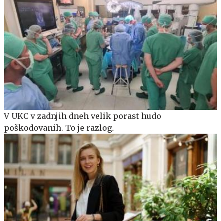
V UKC v zadnjih dneh velik porast hudo
poškodovanih. To je razlog.