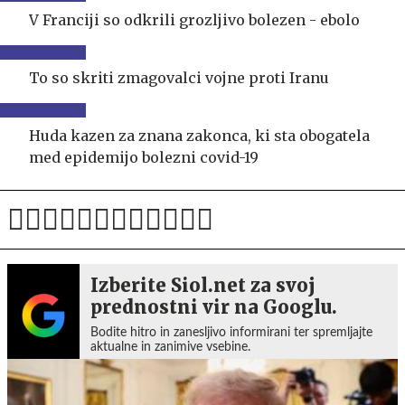
V Franciji so odkrili grozljivo bolezen - ebolo
To so skriti zmagovalci vojne proti Iranu
Huda kazen za znana zakonca, ki sta obogatela
med epidemijo bolezni covid-19
Izberite Siol.net za svoj
prednostni vir na Googlu.
Bodite hitro in zanesljivo informirani ter spremljajte
aktualne in zanimive vsebine.