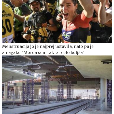
Menstruacija jo je najprej ustavila, nato pa je
zmagala: "Morda sem takrat celo boljša"