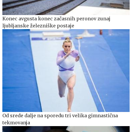
Konec avgusta konec začasnih peronov zunaj
ljubljanske železniške postaje
Od srede dalje na sporedu tri velika gimnastična
tekmovanja