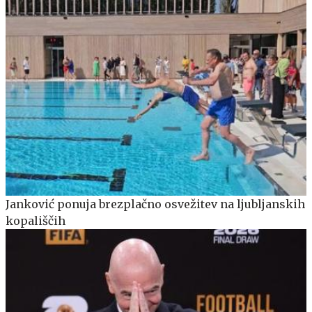
Janković ponuja brezplačno osvežitev na ljubljanskih
kopališčih