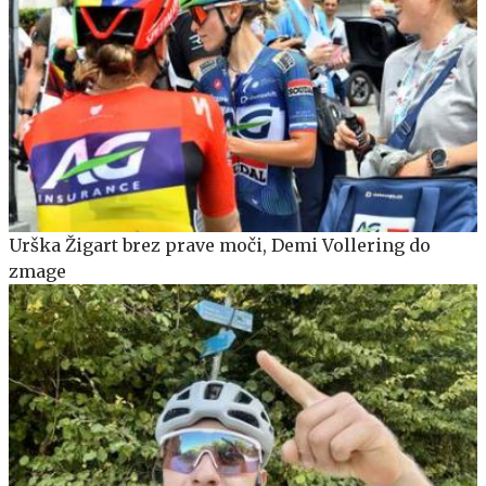
Urška Žigart brez prave moči, Demi Vollering do
zmage