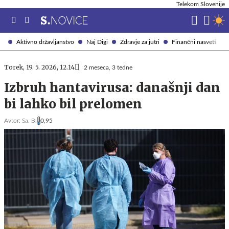
Telekom Slovenije
Aktivno državljanstvo
Naj Digi
Zdravje za jutri
Finančni nasveti
Torek, 19. 5. 2026, 12.14
2 meseca, 3 tedne
Izbruh hantavirusa: današnji dan
bi lahko bil prelomen
Avtor:
Sa. B.
0,95