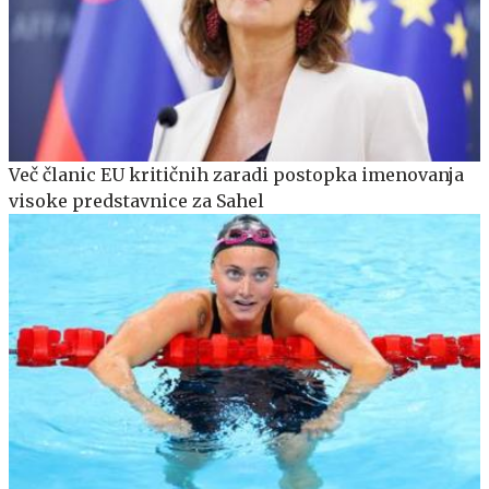
Več članic EU kritičnih zaradi postopka imenovanja
visoke predstavnice za Sahel