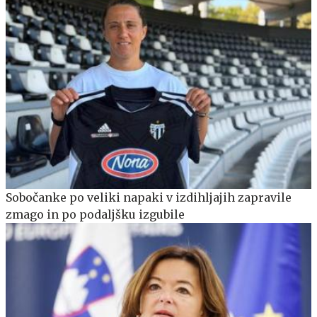
Sobočanke po veliki napaki v izdihljajih zapravile
zmago in po podaljšku izgubile