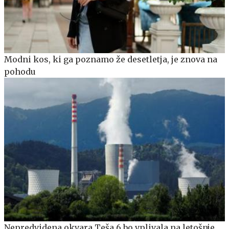
Modni kos, ki ga poznamo že desetletja, je znova na
pohodu
Nepredvidena okvara Teša 6 bo vplivala na letošnje