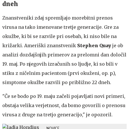
dneh
Znanstveniki zdaj spremljajo morebitni prenos
virusa na tako imenovane tretje generacije. Gre za
okužbe, ki bi se razvile pri osebah, ki niso bile na
križarki. Ameriški znanstvenik
Stephen Quay
je ob
analizi dozdajšnjih primerov za prelomni dan določil
19. maj. Po njegovih izračunih so ljudje, ki so bili v
stiku z ničelnim pacientom (prvi okuženi, op. p.),
simptome okužbe razvili po približno 22 dneh.
"Če se bodo po 19. maju začeli pojavljati novi primeri,
obstaja velika verjetnost, da bomo govorili o prenosu
virusa z druge na tretjo generacijo," je opozoril.
NOVICE