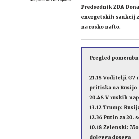
Predsednik ZDA Donal
energetskih sankcij z
na rusko nafto.
Pregled pomembne
21.18 Voditelji G7
pritiska na Rusijo
20.48 V ruskih nap
13.12 Trump: Rusij
12.36 Putin za 20.
10.18 Zelenski: Mo
dolgega dosega