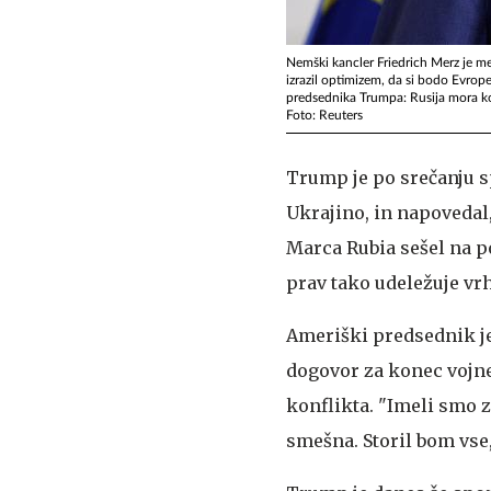
Nemški kancler Friedrich Merz je m
izrazil optimizem, da si bodo Evropej
predsednika Trumpa: Rusija mora konč
Foto: Reuters
Trump je po srečanju sp
Ukrajino, in napovedal,
Marca Rubia sešel na 
prav tako udeležuje vrh
Ameriški predsednik je
dogovor za konec vojne
konflikta. "Imeli smo ze
smešna. Storil bom vse, 