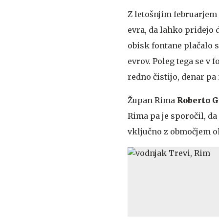
Z letošnjim februarjem 
evra, da lahko pridejo 
obisk fontane plačalo s
evrov. Poleg tega se v 
redno čistijo, denar p
Župan Rima
Roberto G
Rima pa je sporočil, da
vključno z območjem o