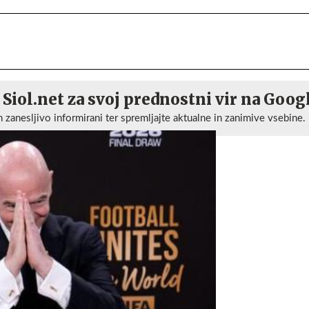
 Siol.net za svoj prednostni vir na Goog
n zanesljivo informirani ter spremljajte aktualne in zanimive vsebine.