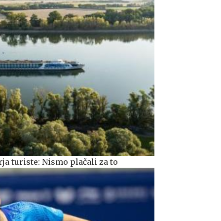
a turiste: Nismo plačali za to