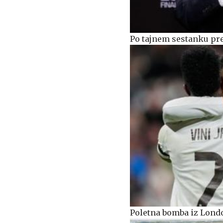
Po tajnem sestanku pre
Poletna bomba iz Londo