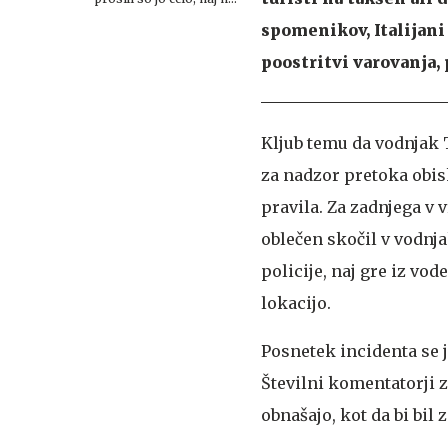
pride
spomenikov, Italijani
poostritvi varovanja,
Kljub temu da vodnjak 
za nadzor pretoka obi
pravila. Za zadnjega v v
oblečen skočil v vodnja
policije, naj gre iz vod
lokacijo.
Posnetek incidenta se j
Številni komentatorji z
obnašajo, kot da bi bil