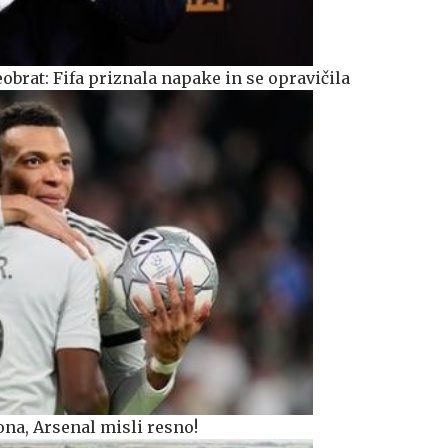
obrat: Fifa priznala napake in se opravičila
na, Arsenal misli resno!