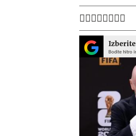
Izberite
Bodite hitro i