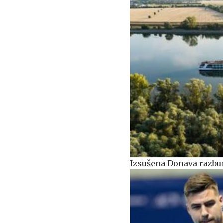
Izsušena Donava razburj