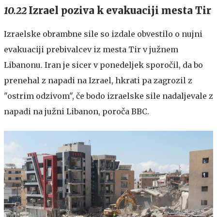
10.22
Izrael poziva k evakuaciji mesta Tir
Izraelske obrambne sile so izdale obvestilo o nujni
evakuaciji prebivalcev iz mesta Tir v južnem
Libanonu. Iran je sicer v ponedeljek sporočil, da bo
prenehal z napadi na Izrael, hkrati pa zagrozil z
"ostrim odzivom", če bodo izraelske sile nadaljevale z
napadi na južni Libanon, poroča BBC.