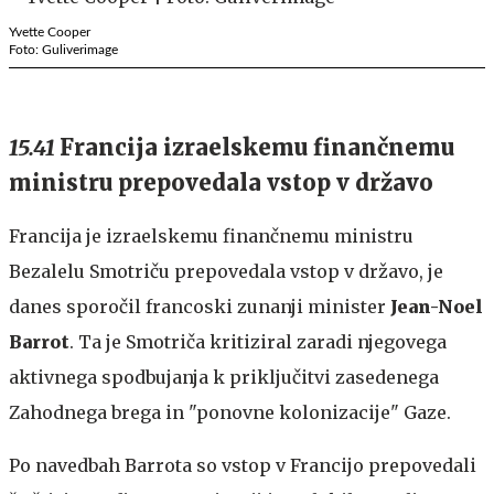
Yvette Cooper
Foto: Guliverimage
15.41
Francija izraelskemu finančnemu
ministru prepovedala vstop v državo
Francija je izraelskemu finančnemu ministru
Bezalelu Smotriču prepovedala vstop v državo, je
danes sporočil francoski zunanji minister
Jean-Noel
Barrot
. Ta je Smotriča kritiziral zaradi njegovega
aktivnega spodbujanja k priključitvi zasedenega
Zahodnega brega in "ponovne kolonizacije" Gaze.
Po navedbah Barrota so vstop v Francijo prepovedali