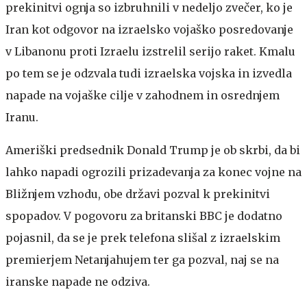
prekinitvi ognja so izbruhnili v nedeljo zvečer, ko je
Iran kot odgovor na izraelsko vojaško posredovanje
v Libanonu proti Izraelu izstrelil serijo raket. Kmalu
po tem se je odzvala tudi izraelska vojska in izvedla
napade na vojaške cilje v zahodnem in osrednjem
Iranu.
Ameriški predsednik Donald Trump je ob skrbi, da bi
lahko napadi ogrozili prizadevanja za konec vojne na
Bližnjem vzhodu, obe državi pozval k prekinitvi
spopadov. V pogovoru za britanski BBC je dodatno
pojasnil, da se je prek telefona slišal z izraelskim
premierjem Netanjahujem ter ga pozval, naj se na
iranske napade ne odziva.