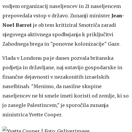
vodjem organizacij naseljencev in 21 naseljencem
prepovedala vstop v državo. Zunanji minister
Jean-
Noel Barrot
je ob tem kritiziral Smotriča zaradi
njegovega aktivnega spodbujanja k priključitvi
Zahodnega brega in "ponovne kolonizacije" Gaze.
Vlada v Londonu pa je danes pozvala britanska
podjetja in državljane, naj ustavijo gospodarske in
finančne dejavnosti v nezakonitih izraelskih
naselbinah. "Menimo, da nasilne skupine
naseljencev ne bi smele imeti koristi od zemlje, ki so
jo zasegle Palestincem," je sporočila zunanja
ministrica Yvette Cooper.