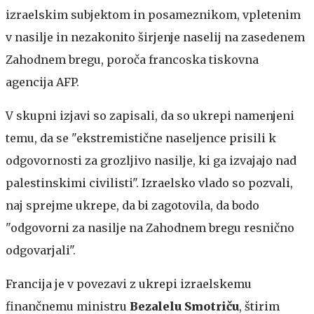
izraelskim subjektom in posameznikom, vpletenim
v nasilje in nezakonito širjenje naselij na zasedenem
Zahodnem bregu, poroča francoska tiskovna
agencija AFP.
V skupni izjavi so zapisali, da so ukrepi namenjeni
temu, da se "ekstremistične naseljence prisili k
odgovornosti za grozljivo nasilje, ki ga izvajajo nad
palestinskimi civilisti". Izraelsko vlado so pozvali,
naj sprejme ukrepe, da bi zagotovila, da bodo
"odgovorni za nasilje na Zahodnem bregu resnično
odgovarjali".
Francija je v povezavi z ukrepi izraelskemu
finančnemu ministru
Bezalelu Smotriču
, štirim