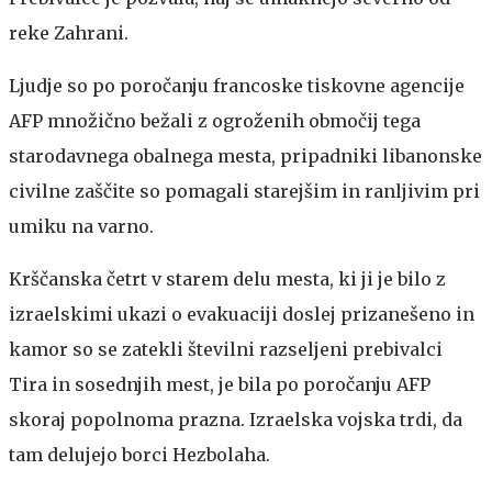
reke Zahrani.
Ljudje so po poročanju francoske tiskovne agencije
AFP množično bežali z ogroženih območij tega
starodavnega obalnega mesta, pripadniki libanonske
civilne zaščite so pomagali starejšim in ranljivim pri
umiku na varno.
Krščanska četrt v starem delu mesta, ki ji je bilo z
izraelskimi ukazi o evakuaciji doslej prizanešeno in
kamor so se zatekli številni razseljeni prebivalci
Tira in sosednjih mest, je bila po poročanju AFP
skoraj popolnoma prazna. Izraelska vojska trdi, da
tam delujejo borci Hezbolaha.