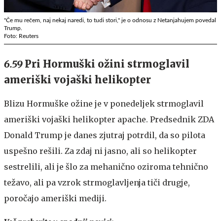
"Če mu rečem, naj nekaj naredi, to tudi stori," je o odnosu z Netanjahujem povedal
Trump.
Foto: Reuters
6.59
Pri Hormuški ožini strmoglavil
ameriški vojaški helikopter
Blizu Hormuške ožine je v ponedeljek strmoglavil
ameriški vojaški helikopter apache. Predsednik ZDA
Donald Trump je danes zjutraj potrdil, da so pilota
uspešno rešili. Za zdaj ni jasno, ali so helikopter
sestrelili, ali je šlo za mehanično oziroma tehnično
težavo, ali pa vzrok strmoglavljenja tiči drugje,
poročajo ameriški mediji.