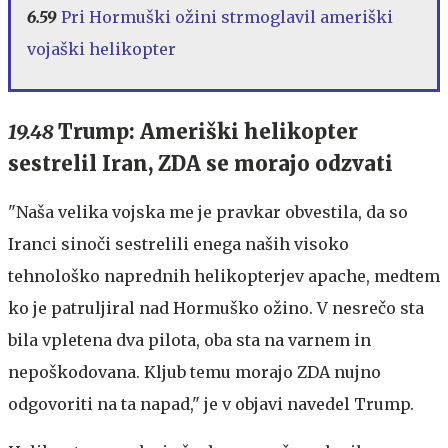
6.59
Pri Hormuški ožini strmoglavil ameriški
vojaški helikopter
19.48
Trump: Ameriški helikopter
sestrelil Iran, ZDA se morajo odzvati
"Naša velika vojska me je pravkar obvestila, da so
Iranci sinoči sestrelili enega naših visoko
tehnološko naprednih helikopterjev apache, medtem
ko je patruljiral nad Hormuško ožino. V nesrečo sta
bila vpletena dva pilota, oba sta na varnem in
nepoškodovana. Kljub temu morajo ZDA nujno
odgovoriti na ta napad," je v objavi navedel Trump.