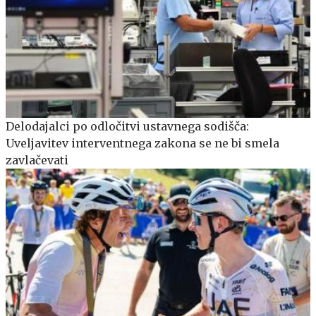
Delodajalci po odločitvi ustavnega sodišča:
Uveljavitev interventnega zakona se ne bi smela
zavlačevati