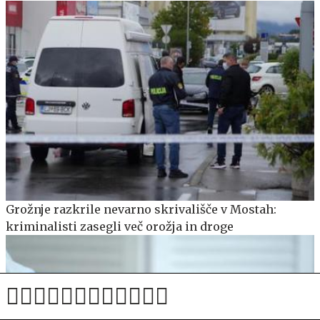
Grožnje razkrile nevarno skrivališče v Mostah:
kriminalisti zasegli več orožja in droge