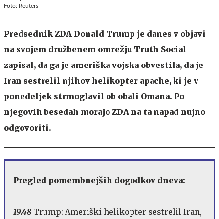
Foto: Reuters
Predsednik ZDA Donald Trump je danes v objavi
na svojem družbenem omrežju Truth Social
zapisal, da ga je ameriška vojska obvestila, da je
Iran sestrelil njihov helikopter apache, ki je v
ponedeljek strmoglavil ob obali Omana. Po
njegovih besedah morajo ZDA na ta napad nujno
odgovoriti.
Pregled pomembnejših dogodkov dneva:
19.48
Trump: Ameriški helikopter sestrelil Iran,