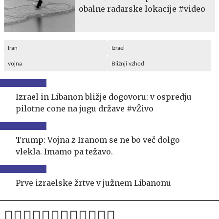
obalne radarske lokacije #video
Iran
Izrael
vojna
Bližnji vzhod
Izrael in Libanon bližje dogovoru: v ospredju
pilotne cone na jugu države #vŽivo
Trump: Vojna z Iranom se ne bo več dolgo
vlekla. Imamo pa težavo.
Prve izraelske žrtve v južnem Libanonu