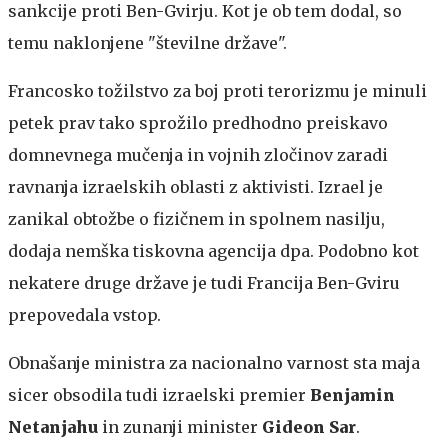
sankcije proti Ben-Gvirju. Kot je ob tem dodal, so
temu naklonjene "številne države".
Francosko tožilstvo za boj proti terorizmu je minuli
petek prav tako sprožilo predhodno preiskavo
domnevnega mučenja in vojnih zločinov zaradi
ravnanja izraelskih oblasti z aktivisti. Izrael je
zanikal obtožbe o fizičnem in spolnem nasilju,
dodaja nemška tiskovna agencija dpa. Podobno kot
nekatere druge države je tudi Francija Ben-Gviru
prepovedala vstop.
Obnašanje ministra za nacionalno varnost sta maja
sicer obsodila tudi izraelski premier
Benjamin
Netanjahu
in zunanji minister
Gideon Sar
.