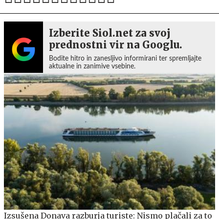
Izberite Siol.net za svoj
prednostni vir na Googlu.
Bodite hitro in zanesljivo informirani ter spremljajte
aktualne in zanimive vsebine.
Izsušena Donava razburja turiste: Nismo plačali za to