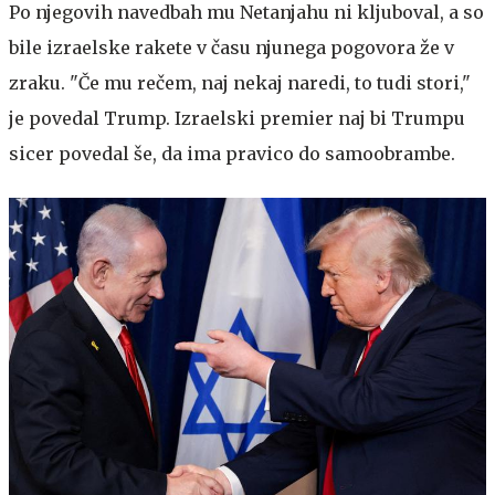
Po njegovih navedbah mu Netanjahu ni kljuboval, a so
bile izraelske rakete v času njunega pogovora že v
zraku. "Če mu rečem, naj nekaj naredi, to tudi stori,"
je povedal Trump. Izraelski premier naj bi Trumpu
sicer povedal še, da ima pravico do samoobrambe.