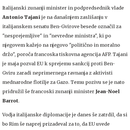
Italijanski zunanji minister in podpredsednik vlade
Antonio Tajani
je na današnjem zaslišanju v
italijanskem senatu Ben-Gvirove besede označil za
"nesprejemljive" in "nevredne ministra", ki po
njegovem kažejo na njegovo "politično in moralno
držo", poroča francoska tiskovna agencija AFP. Tajani
je maja pozval EU k sprejemu sankcij proti Ben-
Gviru zaradi neprimernega ravnanja z aktivisti
mednarodne flotilje za Gazo. Temu pozivu se je nato
pridružil še francoski zunanji minister
Jean-Noel
Barrot
.
Vodja italijanske diplomacije je danes še zatrdil, da si
bo Rim še naprej prizadeval za to, da EU uvede