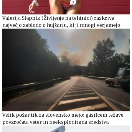
Valerija Slapnik (Življenje na tehtnici) razkriva
največjo zablodo o hujšanju, ki ji mnogi verjamejo
Velik požar tik za slovensko mejo: gasilcem težave
povzročata veter in neeksplodirana sredstva