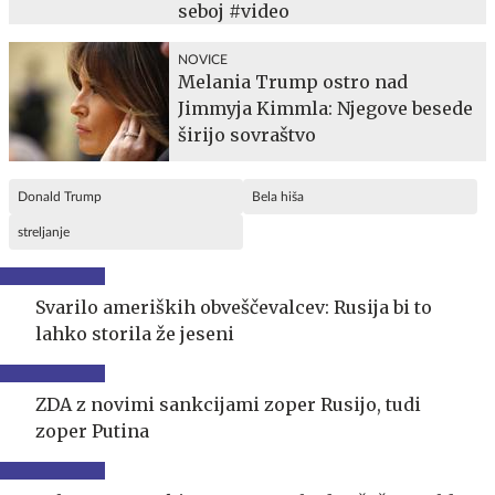
seboj #video
NOVICE
Melania Trump ostro nad
Jimmyja Kimmla: Njegove besede
širijo sovraštvo
Donald Trump
Bela hiša
streljanje
Svarilo ameriških obveščevalcev: Rusija bi to
lahko storila že jeseni
ZDA z novimi sankcijami zoper Rusijo, tudi
zoper Putina