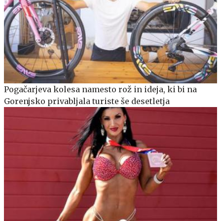
Pogačarjeva kolesa namesto rož in ideja, ki bi na
Gorenjsko privabljala turiste še desetletja