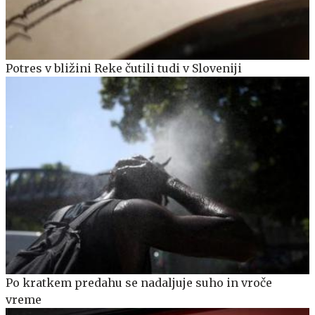
Potres v bližini Reke čutili tudi v Sloveniji
Po kratkem predahu se nadaljuje suho in vroče
vreme