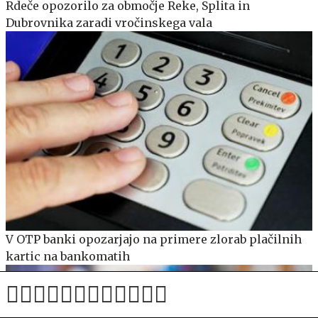
Rdeče opozorilo za območje Reke, Splita in
Dubrovnika zaradi vročinskega vala
V OTP banki opozarjajo na primere zlorab plačilnih
kartic na bankomatih