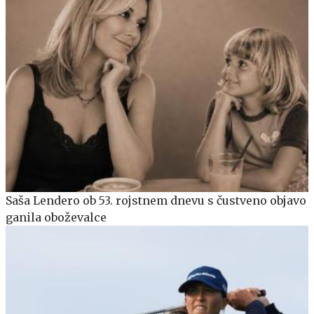
Saša Lendero ob 53. rojstnem dnevu s čustveno objavo
ganila oboževalce