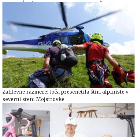
Zahtevne razmere: toča presenetila štiri alpiniste v
severni steni Mojstrovke