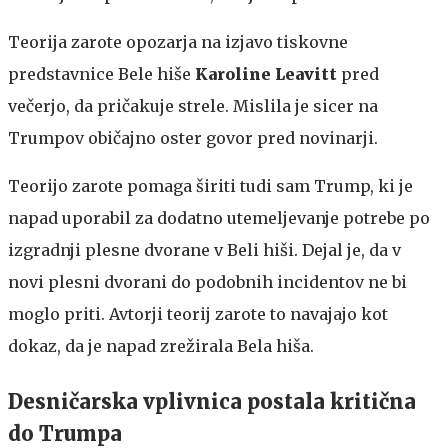
Teorija zarote opozarja na izjavo tiskovne
predstavnice Bele hiše
Karoline Leavitt
pred
večerjo, da pričakuje strele. Mislila je sicer na
Trumpov običajno oster govor pred novinarji.
Teorijo zarote pomaga širiti tudi sam Trump, ki je
napad uporabil za dodatno utemeljevanje potrebe po
izgradnji plesne dvorane v Beli hiši. Dejal je, da v
novi plesni dvorani do podobnih incidentov ne bi
moglo priti. Avtorji teorij zarote to navajajo kot
dokaz, da je napad zrežirala Bela hiša.
Desničarska vplivnica postala kritična
do Trumpa