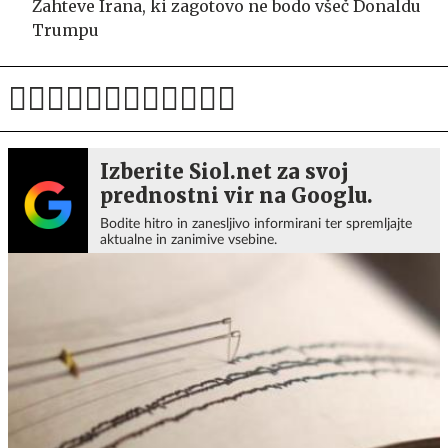
Zahteve Irana, ki zagotovo ne bodo všeč Donaldu
Trumpu
Izberite Siol.net za svoj
prednostni vir na Googlu.
Bodite hitro in zanesljivo informirani ter spremljajte
aktualne in zanimive vsebine.