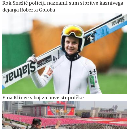
Rok Snežič policiji naznanil sum storitve kaznivega
dejanja Roberta Goloba
Ema Klinec v boj za nove stopničke