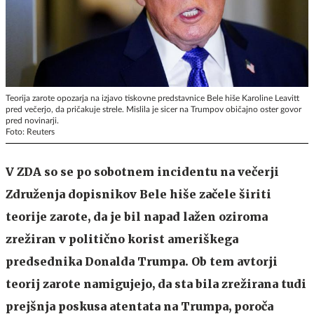
Teorija zarote opozarja na izjavo tiskovne predstavnice Bele hiše Karoline Leavitt
pred večerjo, da pričakuje strele. Mislila je sicer na Trumpov običajno oster govor
pred novinarji.
Foto: Reuters
V ZDA so se po sobotnem incidentu na večerji
Združenja dopisnikov Bele hiše začele širiti
teorije zarote, da je bil napad lažen oziroma
zrežiran v politično korist ameriškega
predsednika Donalda Trumpa. Ob tem avtorji
teorij zarote namigujejo, da sta bila zrežirana tudi
prejšnja poskusa atentata na Trumpa, poroča