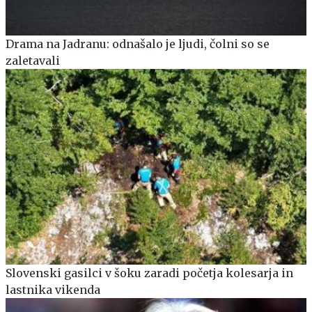
Drama na Jadranu: odnašalo je ljudi, čolni so se
zaletavali
Slovenski gasilci v šoku zaradi početja kolesarja in
lastnika vikenda