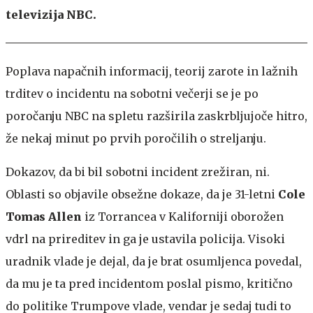
televizija NBC.
Poplava napačnih informacij, teorij zarote in lažnih
trditev o incidentu na sobotni večerji se je po
poročanju NBC na spletu razširila zaskrbljujoče hitro,
že nekaj minut po prvih poročilih o streljanju.
Dokazov, da bi bil sobotni incident zrežiran, ni.
Oblasti so objavile obsežne dokaze, da je 31-letni
Cole
Tomas Allen
iz Torrancea v Kaliforniji oborožen
vdrl na prireditev in ga je ustavila policija. Visoki
uradnik vlade je dejal, da je brat osumljenca povedal,
da mu je ta pred incidentom poslal pismo, kritično
do politike Trumpove vlade, vendar je sedaj tudi to