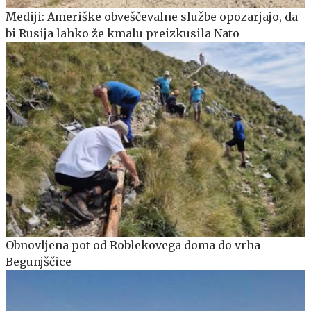
Mediji: Ameriške obveščevalne službe opozarjajo, da
bi Rusija lahko že kmalu preizkusila Nato
Obnovljena pot od Roblekovega doma do vrha
Begunjščice