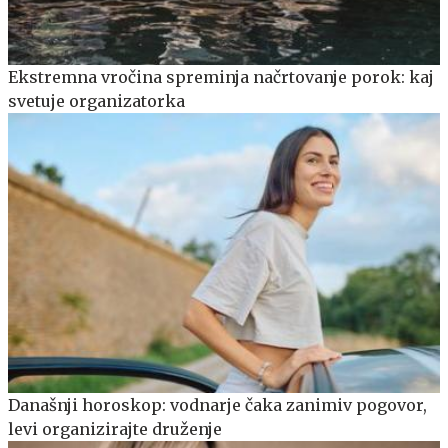
Ekstremna vročina spreminja načrtovanje porok: kaj
svetuje organizatorka
Današnji horoskop: vodnarje čaka zanimiv pogovor,
levi organizirajte druženje