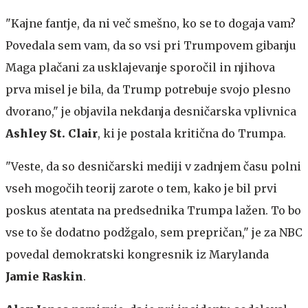
"Kajne fantje, da ni več smešno, ko se to dogaja vam?
Povedala sem vam, da so vsi pri Trumpovem gibanju
Maga plačani za usklajevanje sporočil in njihova
prva misel je bila, da Trump potrebuje svojo plesno
dvorano," je objavila nekdanja desničarska vplivnica
Ashley St. Clair
, ki je postala kritična do Trumpa.
"Veste, da so desničarski mediji v zadnjem času polni
vseh mogočih teorij zarote o tem, kako je bil prvi
poskus atentata na predsednika Trumpa lažen. To bo
vse to še dodatno podžgalo, sem prepričan," je za NBC
povedal demokratski kongresnik iz Marylanda
Jamie Raskin
.