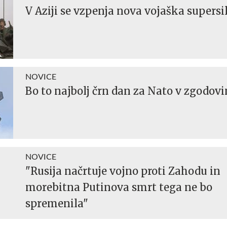
V Aziji se vzpenja nova vojaška supersi
NOVICE
Bo to najbolj črn dan za Nato v zgodovi
NOVICE
"Rusija načrtuje vojno proti Zahodu in
morebitna Putinova smrt tega ne bo
spremenila"