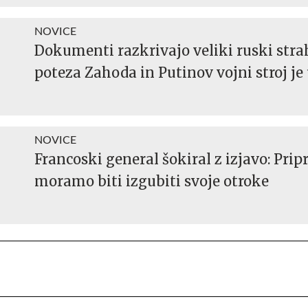
NOVICE
Dokumenti razkrivajo veliki ruski stra
poteza Zahoda in Putinov vojni stroj je
NOVICE
Francoski general šokiral z izjavo: Prip
moramo biti izgubiti svoje otroke