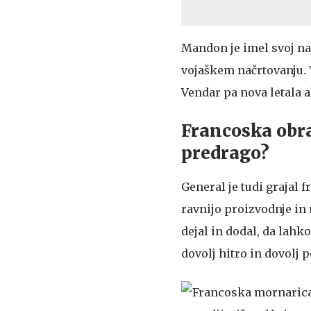
Mandon je imel svoj n
vojaškem načrtovanju. 
Vendar pa nova letala a
Francoska obr
predrago?
General je tudi grajal
ravnijo proizvodnje in
dejal in dodal, da lahk
dovolj hitro in dovolj 