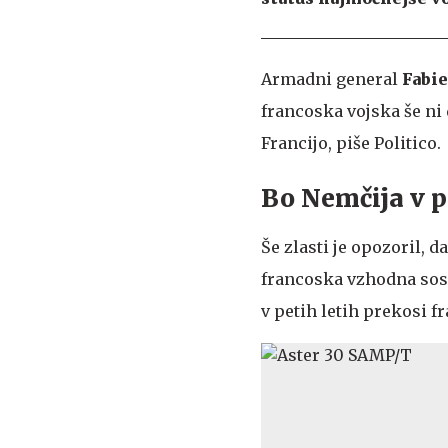
Armadni general
Fabi
francoska vojska še ni 
Francijo, piše Politico.
Bo Nemčija v p
Še zlasti je opozoril, 
francoska vzhodna sos
v petih letih prekosi f