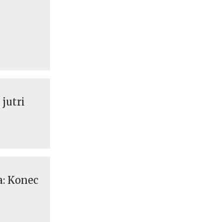
 jutri
a: Konec