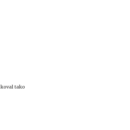
akoval tako