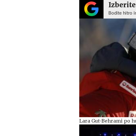
Izberite
Bodite hitro i
Lara Gut-Behrami po h