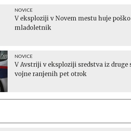
NOVICE
V eksploziji v Novem mestu huje pošk
mladoletnik
NOVICE
V Avstriji v eksploziji sredstva iz druge
vojne ranjenih pet otrok