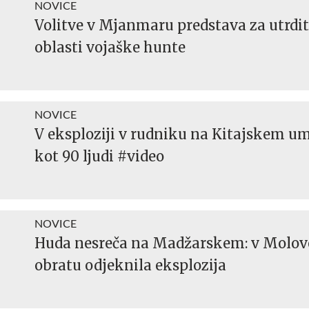
NOVICE
Volitve v Mjanmaru predstava za utrdi
oblasti vojaške hunte
NOVICE
V eksploziji v rudniku na Kitajskem um
kot 90 ljudi #video
NOVICE
Huda nesreča na Madžarskem: v Molo
obratu odjeknila eksplozija