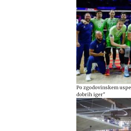
Po zgodovinskem uspehu
dobrih iger"