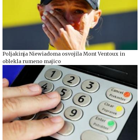
Poljakinja Niewiadoma osvojila Mont Ventoux in
oblekla rumeno majico