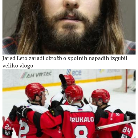
Jared Leto zaradi obtožb o spolnih napadih izgubil
veliko vlogo