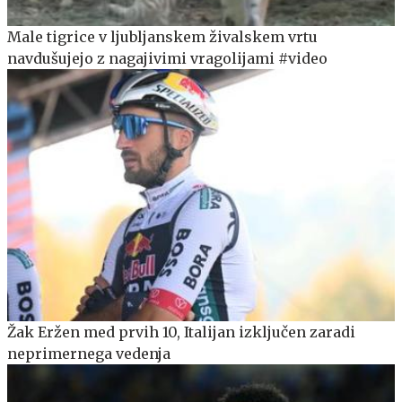
Male tigrice v ljubljanskem živalskem vrtu
navdušujejo z nagajivimi vragolijami #video
Žak Eržen med prvih 10, Italijan izključen zaradi
neprimernega vedenja