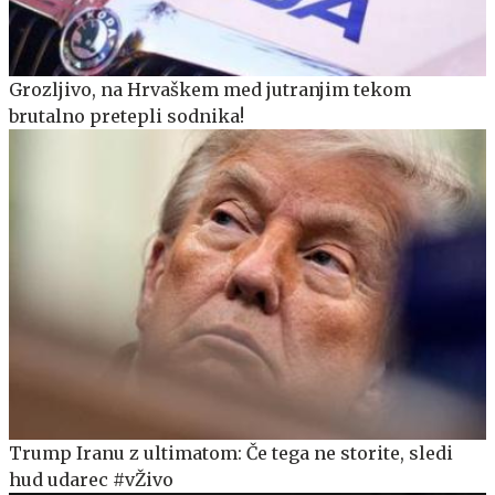
Grozljivo, na Hrvaškem med jutranjim tekom
brutalno pretepli sodnika!
Trump Iranu z ultimatom: Če tega ne storite, sledi
hud udarec #vŽivo