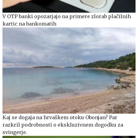
V OTP banki opozarjajo na primere zlorab plačilnih
kartic na bankomatih
Kaj se dogaja na hrvaškem otoku Obonjan? Par
razkril podrobnosti o ekskluzivnem dogodku za
svingerje.