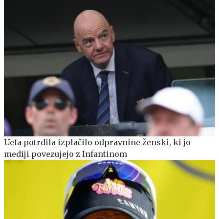
Uefa potrdila izplačilo odpravnine ženski, ki jo
mediji povezujejo z Infantinom