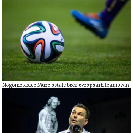
Nogometašice Mure ostale brez evropskih tekmovanj