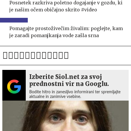
Posnetek razkriva poletno dogajanje v gozdu, ki
je našim očem običajno skrito #video
Pomagajte prostoživečim živalim: poglejte, kam
je zaradi pomanjkanja vode zašla srna
Izberite Siol.net za svoj
prednostni vir na Googlu.
Bodite hitro in zanesljivo informirani ter spremljajte
aktualne in zanimive vsebine.