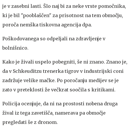
je v zasebni lasti. Šlo naj bi za neke vrste pomočnika,
ki je bil "pooblaščen" za prisotnost na tem območju,
poroča nemška tiskovna agencija dpa.
Poškodovanega so odpeljali na zdravljenje v
bolnišnico.
Kako je živali uspelo pobegniti, še ni znano. Znano je,
da v Schkeuditzu trenerka tigrov v industrijski coni
zadržuje velike mačke. Po poročanju medijev se je
zato v preteklosti že večkrat soočila s kritikami.
Policija ocenjuje, da ni na prostosti nobena druga
žival iz tega zavetišča, namerava pa območje
pregledati še z dronom.