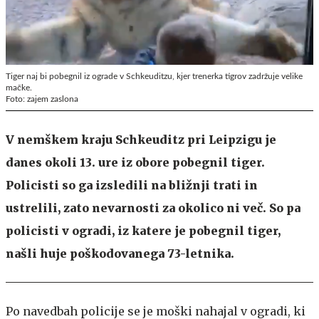
Tiger naj bi pobegnil iz ograde v Schkeuditzu, kjer trenerka tigrov zadržuje velike
mačke.
Foto: zajem zaslona
V nemškem kraju Schkeuditz pri Leipzigu je
danes okoli 13. ure iz obore pobegnil tiger.
Policisti so ga izsledili na bližnji trati in
ustrelili, zato nevarnosti za okolico ni več. So pa
policisti v ogradi, iz katere je pobegnil tiger,
našli huje poškodovanega 73-letnika.
Po navedbah policije se je moški nahajal v ogradi, ki