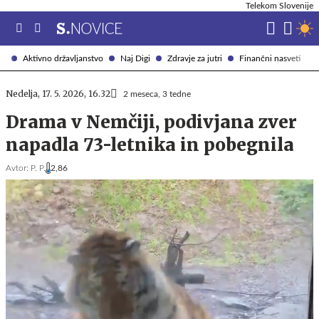
Telekom Slovenije
Aktivno državljanstvo
Naj Digi
Zdravje za jutri
Finančni nasveti
Nedelja, 17. 5. 2026, 16.32
2 meseca, 3 tedne
Drama v Nemčiji, podivjana zver
napadla 73-letnika in pobegnila
Avtor:
P. P.
2,86