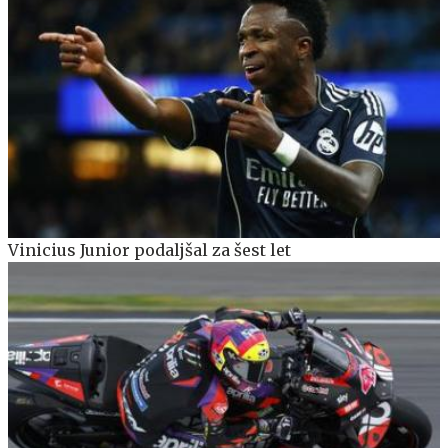
Vinicius Junior podaljšal za šest let