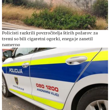
Policisti razkrili povzročitelja štirih požarov: za
tremi so bili cigaretni ogorki, enega je zanetil
namerno