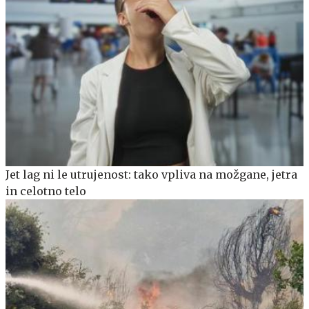
Jet lag ni le utrujenost: tako vpliva na možgane, jetra
in celotno telo