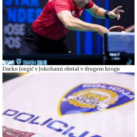
Darko Jorgić v Jokohami obstal v drugem krogu