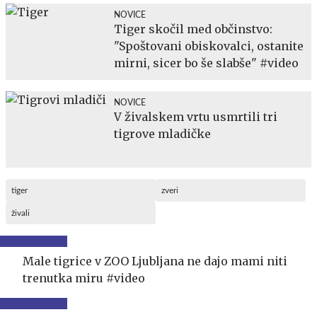
NOVICE
Tiger skočil med občinstvo:
"Spoštovani obiskovalci, ostanite
mirni, sicer bo še slabše" #video
NOVICE
V živalskem vrtu usmrtili tri
tigrove mladičke
tiger
zveri
živali
Male tigrice v ZOO Ljubljana ne dajo mami niti
trenutka miru #video