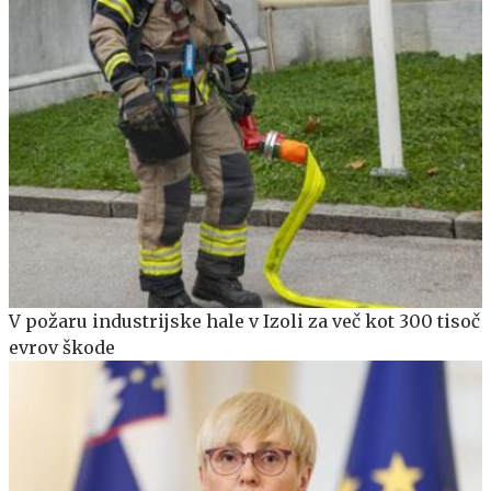
V požaru industrijske hale v Izoli za več kot 300 tisoč
evrov škode