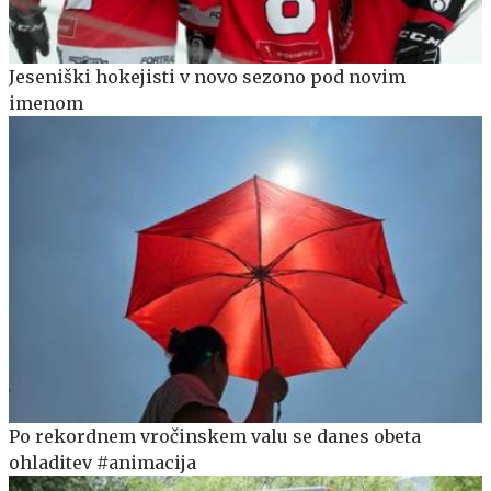
Jeseniški hokejisti v novo sezono pod novim
imenom
Po rekordnem vročinskem valu se danes obeta
ohladitev #animacija