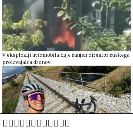
V eksploziji avtomobila huje ranjen direktor ruskega
proizvajalca dronov