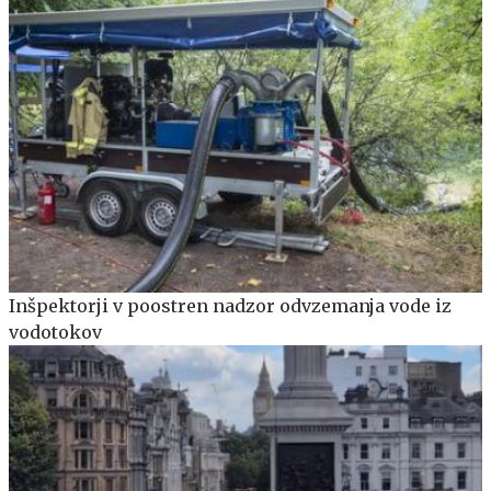
Inšpektorji v poostren nadzor odvzemanja vode iz
vodotokov