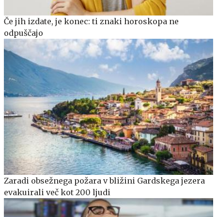
Če jih izdate, je konec: ti znaki horoskopa ne
odpuščajo
Zaradi obsežnega požara v bližini Gardskega jezera
evakuirali več kot 200 ljudi