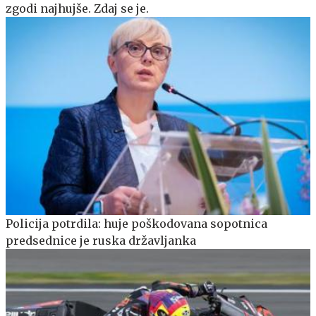
zgodi najhujše. Zdaj se je.
Policija potrdila: huje poškodovana sopotnica
predsednice je ruska državljanka