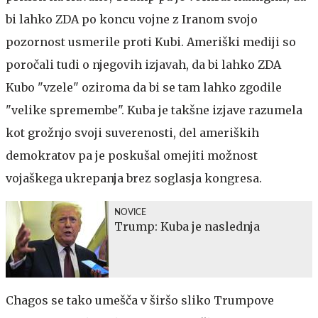
bi lahko ZDA po koncu vojne z Iranom svojo
pozornost usmerile proti Kubi. Ameriški mediji so
poročali tudi o njegovih izjavah, da bi lahko ZDA
Kubo "vzele" oziroma da bi se tam lahko zgodile
"velike spremembe". Kuba je takšne izjave razumela
kot grožnjo svoji suverenosti, del ameriških
demokratov pa je poskušal omejiti možnost
vojaškega ukrepanja brez soglasja kongresa.
NOVICE
Trump: Kuba je naslednja
Chagos se tako umešča v širšo sliko Trumpove