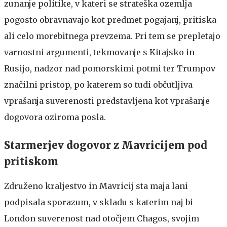
zunanje politike, v kateri se strateška ozemlja
pogosto obravnavajo kot predmet pogajanj, pritiska
ali celo morebitnega prevzema. Pri tem se prepletajo
varnostni argumenti, tekmovanje s Kitajsko in
Rusijo, nadzor nad pomorskimi potmi ter Trumpov
značilni pristop, po katerem so tudi občutljiva
vprašanja suverenosti predstavljena kot vprašanje
dogovora oziroma posla.
Starmerjev dogovor z Mavricijem pod
pritiskom
Združeno kraljestvo in Mavricij sta maja lani
podpisala sporazum, v skladu s katerim naj bi
London suverenost nad otočjem Chagos, svojim