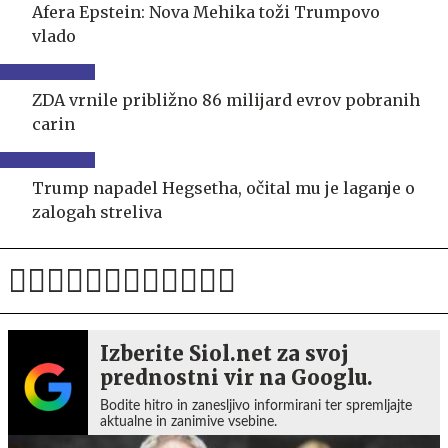
Afera Epstein: Nova Mehika toži Trumpovo
vlado
ZDA vrnile približno 86 milijard evrov pobranih
carin
Trump napadel Hegsetha, očital mu je laganje o
zalogah streliva
Izberite Siol.net za svoj
prednostni vir na Googlu.
Bodite hitro in zanesljivo informirani ter spremljajte
aktualne in zanimive vsebine.