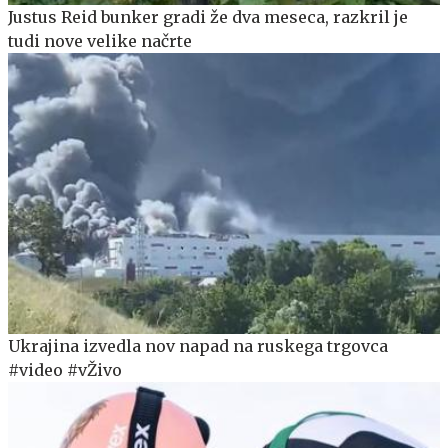
Justus Reid bunker gradi že dva meseca, razkril je
tudi nove velike načrte
Ukrajina izvedla nov napad na ruskega trgovca
#video #vŽivo