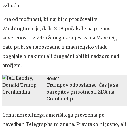
vzhodu.
Ena od možnosti, ki naj bi jo preučevali v
Washingtonu, je, da bi ZDA počakale na prenos
suverenosti iz Združenega kraljestva na Mavricij,
nato pa bi se neposredno z mavricijsko vlado
pogajale o nakupu ali drugačni obliki nadzora nad
otočjem.
NOVICE
Trumpov odposlanec: Čas je za
okrepitev prisotnosti ZDA na
Grenlandiji
Cena morebitnega ameriškega prevzema po
navedbah Telegrapha ni znana. Prav tako ni jasno, ali