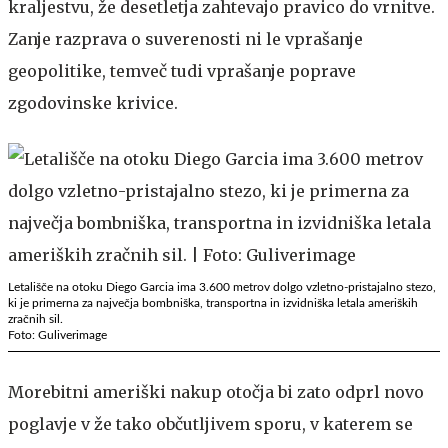
kraljestvu, že desetletja zahtevajo pravico do vrnitve.
Zanje razprava o suverenosti ni le vprašanje
geopolitike, temveč tudi vprašanje poprave
zgodovinske krivice.
Letališče na otoku Diego Garcia ima 3.600 metrov dolgo vzletno-pristajalno stezo,
ki je primerna za največja bombniška, transportna in izvidniška letala ameriških
zračnih sil.
Foto: Guliverimage
Morebitni ameriški nakup otočja bi zato odprl novo
poglavje v že tako občutljivem sporu, v katerem se