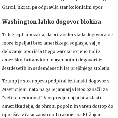
Garcii, hkrati pa odpravlja star kolonialni spor.
Washington lahko dogovor blokira
Telegraph opozarja, da britanska vlada dogovora ne
more izpeljati brez ameriškega soglasja, saj je
delovanje oporišča Diego Garcia urejeno tudi z
ameriško-britanskimi obrambnimi dogovori iz
šestdesetih in sedemdesetih let prejšnjega stoletja.
Trump je sicer sprva podpiral britanski dogovor z
Mavricijem, nato pa ga je januarja letos označil za
"veliko neumnost". V ospredju naj bi bila zlasti
ameriška želja, da ohrani popoln in varen dostop do
oporišča v času zaostrenih razmer na Bližnjem