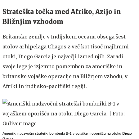
Strateška točka med Afriko, Azijo in
Bližnjim vzhodom
Britansko zemlje v Indijskem oceanu obsega šest
atolov arhipelaga Chagos z več kot tisoč majhnimi
otoki, Diego Garcia je največji izmed njih. Zaradi
svoje lege je izjemno pomemben za ameriške in
britanske vojaške operacije na Bližnjem vzhodu, v
Afriki in indijsko-pacifiški regiji.
Ameriški nadzvočni strateški bombniki B-1 v vojaškem oporišču na otoku Diego
Garcia.