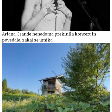
Ariana Grande nenadoma prekinila koncert in
povedala, zakaj se umika