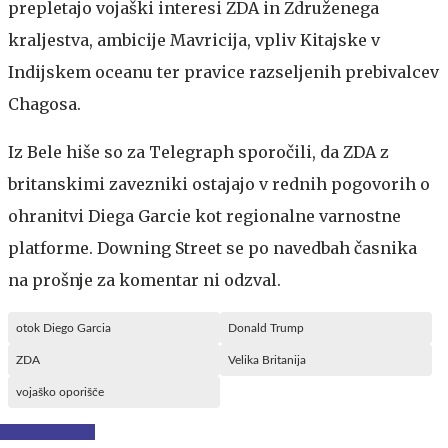
prepletajo vojaški interesi ZDA in Združenega
kraljestva, ambicije Mavricija, vpliv Kitajske v
Indijskem oceanu ter pravice razseljenih prebivalcev
Chagosa.
Iz Bele hiše so za Telegraph sporočili, da ZDA z
britanskimi zavezniki ostajajo v rednih pogovorih o
ohranitvi Diega Garcie kot regionalne varnostne
platforme. Downing Street se po navedbah časnika
na prošnje za komentar ni odzval.
otok Diego Garcia
Donald Trump
ZDA
Velika Britanija
vojaško oporišče