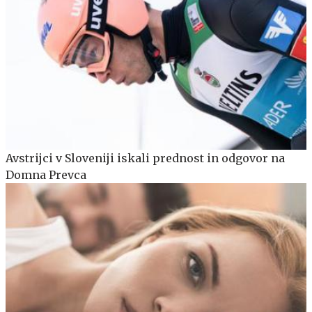
Avstrijci v Sloveniji iskali prednost in odgovor na
Domna Prevca