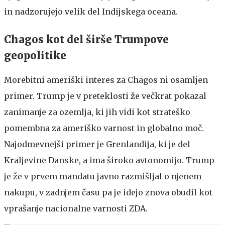
in nadzorujejo velik del Indijskega oceana.
Chagos kot del širše Trumpove
geopolitike
Morebitni ameriški interes za Chagos ni osamljen
primer. Trump je v preteklosti že večkrat pokazal
zanimanje za ozemlja, ki jih vidi kot strateško
pomembna za ameriško varnost in globalno moč.
Najodmevnejši primer je Grenlandija, ki je del
Kraljevine Danske, a ima široko avtonomijo. Trump
je že v prvem mandatu javno razmišljal o njenem
nakupu, v zadnjem času pa je idejo znova obudil kot
vprašanje nacionalne varnosti ZDA.