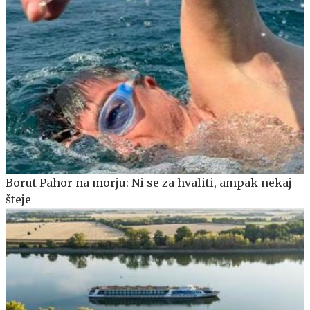
Borut Pahor na morju: Ni se za hvaliti, ampak nekaj
šteje