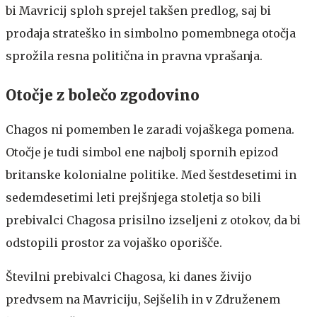
bi Mavricij sploh sprejel takšen predlog, saj bi
prodaja strateško in simbolno pomembnega otočja
sprožila resna politična in pravna vprašanja.
Otočje z bolečo zgodovino
Chagos ni pomemben le zaradi vojaškega pomena.
Otočje je tudi simbol ene najbolj spornih epizod
britanske kolonialne politike. Med šestdesetimi in
sedemdesetimi leti prejšnjega stoletja so bili
prebivalci Chagosa prisilno izseljeni z otokov, da bi
odstopili prostor za vojaško oporišče.
Številni prebivalci Chagosa, ki danes živijo
predvsem na Mavriciju, Sejšelih in v Združenem