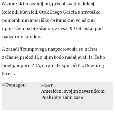
čezmorskim ozemljem, predal svoji nekdanji
koloniji Mavricij. Otok Diego Garcia s strateško
pomembnim ameriško-britanskim vojaškim
oporiščem pa bi začasno, za vsaj 99 let, ostal pod
nadzorom Londona.
A zaradi Trumpovega nasprotovanja so načrte
začasno preložili, z njim bodo nadaljevali le, če bo
imel podporo ZDA, so aprila sporočili z Downing
Streeta.
NOVICE
Američani svojim zaveznikom:
Poskrbite sami zase