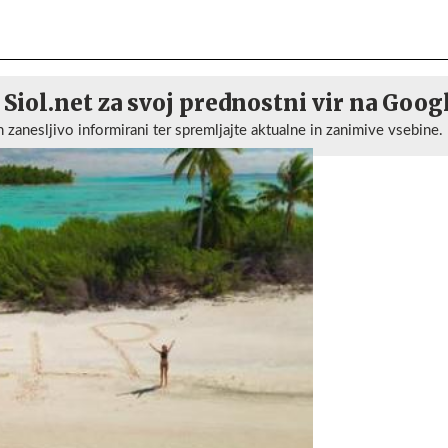
 Siol.net za svoj prednostni vir na Goog
n zanesljivo informirani ter spremljajte aktualne in zanimive vsebine.