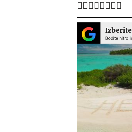
Izberite
Bodite hitro i