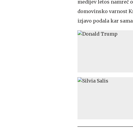
medijev letos namreč o
domovinsko varnost Kr
izjavo podala kar sama