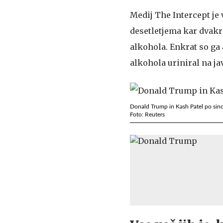
Medij The Intercept je 
desetletjema kar dvakr
alkohola. Enkrat so ga 
alkohola uriniral na j
Donald Trump in Kash Patel po sinoč
Foto: Reuters