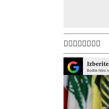
Izberite
Bodite hitro i