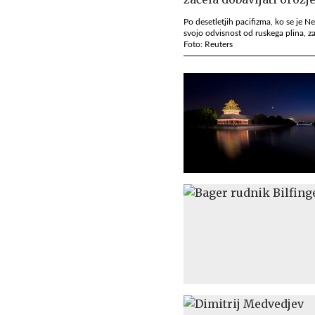
Po desetletjih pacifizma, ko se je 
svojo odvisnost od ruskega plina, za
Foto: Reuters