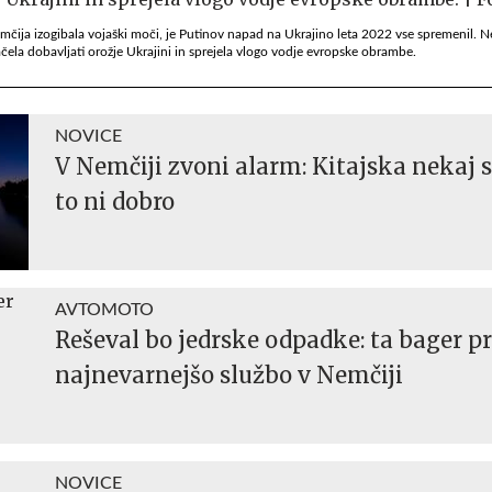
Nemčija izogibala vojaški moči, je Putinov napad na Ukrajino leta 2022 vse spremenil. N
čela dobavljati orožje Ukrajini in sprejela vlogo vodje evropske obrambe.
NOVICE
V Nemčiji zvoni alarm: Kitajska nekaj s
to ni dobro
AVTOMOTO
Reševal bo jedrske odpadke: ta bager 
najnevarnejšo službo v Nemčiji
NOVICE