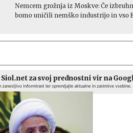
Nemcem grožnja iz Moskve: Če izbruhn
bomo uničili nemško industrijo in vso 
 Siol.net za svoj prednostni vir na Goog
n zanesljivo informirani ter spremljajte aktualne in zanimive vsebine.