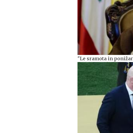
"Le sramota in ponižan