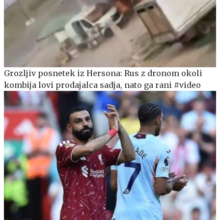
Grozljiv posnetek iz Hersona: Rus z dronom okoli
kombija lovi prodajalca sadja, nato ga rani #video