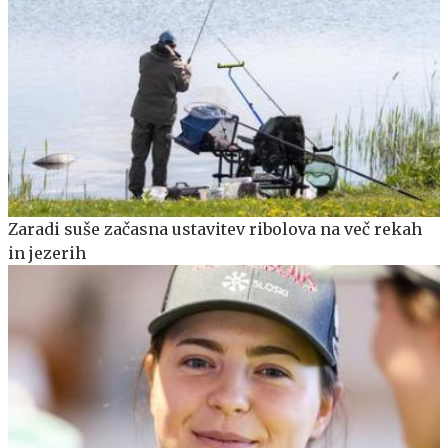
Zaradi suše začasna ustavitev ribolova na več rekah
in jezerih