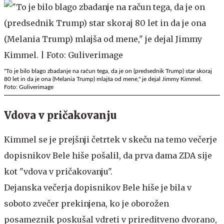
"To je bilo blago zbadanje na račun tega, da je on (predsednik Trump) star skoraj
80 let in da je ona (Melania Trump) mlajša od mene," je dejal Jimmy Kimmel.
Foto: Guliverimage
Vdova v pričakovanju
Kimmel se je prejšnji četrtek v skeču na temo večerje
dopisnikov Bele hiše pošalil, da prva dama ZDA sije
kot "vdova v pričakovanju".
Dejanska večerja dopisnikov Bele hiše je bila v
soboto zvečer prekinjena, ko je oborožen
posameznik poskušal vdreti v prireditveno dvorano,