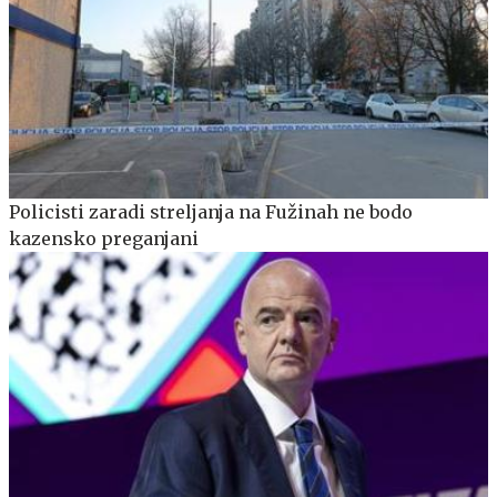
Policisti zaradi streljanja na Fužinah ne bodo
kazensko preganjani