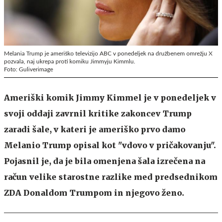
Melania Trump je ameriško televizijo ABC v ponedeljek na družbenem omrežju X
pozvala, naj ukrepa proti komiku Jimmyju Kimmlu.
Foto: Guliverimage
Ameriški komik Jimmy Kimmel je v ponedeljek v
svoji oddaji zavrnil kritike zakoncev Trump
zaradi šale, v kateri je ameriško prvo damo
Melanio Trump opisal kot "vdovo v pričakovanju".
Pojasnil je, da je bila omenjena šala izrečena na
račun velike starostne razlike med predsednikom
ZDA Donaldom Trumpom in njegovo ženo.