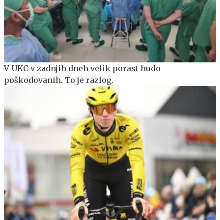
V UKC v zadnjih dneh velik porast hudo
poškodovanih. To je razlog.