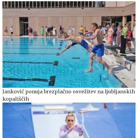
Janković ponuja brezplačno osvežitev na ljubljanskih
kopališčih