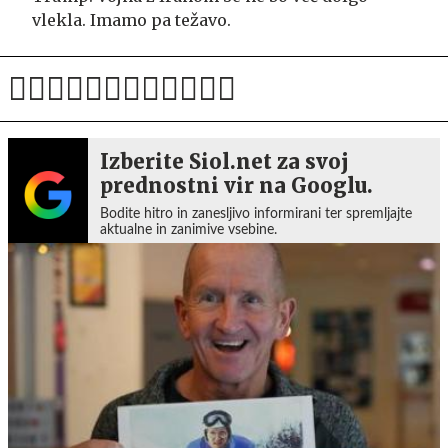
vlekla. Imamo pa težavo.
Izberite Siol.net za svoj
prednostni vir na Googlu.
Bodite hitro in zanesljivo informirani ter spremljajte
aktualne in zanimive vsebine.