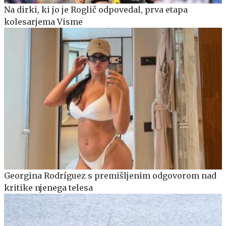
Na dirki, ki jo je Roglič odpovedal, prva etapa
kolesarjema Visme
Georgina Rodríguez s premišljenim odgovorom nad
kritike njenega telesa