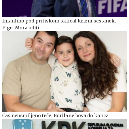
Infantino pod pritiskom sklical krizni sestanek,
Figo: Mora oditi
Čas neusmiljeno teče: Borila se bova do konca