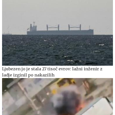
Ljubezen jo je stala 27 tisoč evrov: lažni inženir z
ladje izginil po nakazilih