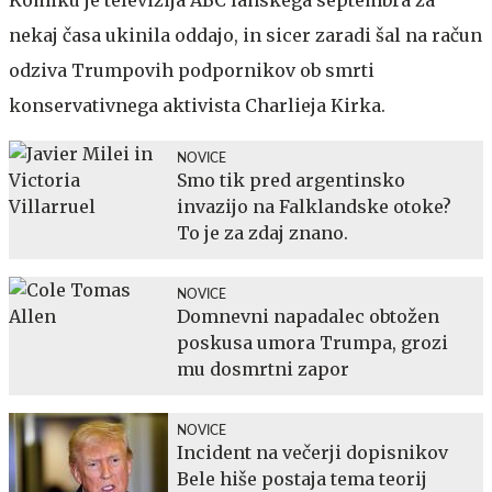
nekaj časa ukinila oddajo, in sicer zaradi šal na račun
odziva Trumpovih podpornikov ob smrti
konservativnega aktivista Charlieja Kirka.
NOVICE
Smo tik pred argentinsko
invazijo na Falklandske otoke?
To je za zdaj znano.
NOVICE
Domnevni napadalec obtožen
poskusa umora Trumpa, grozi
mu dosmrtni zapor
NOVICE
Incident na večerji dopisnikov
Bele hiše postaja tema teorij