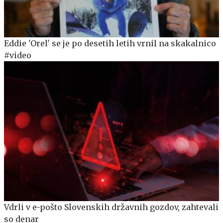
Eddie 'Orel' se je po desetih letih vrnil na skakalnico
#video
Vdrli v e-pošto Slovenskih državnih gozdov, zahtevali
so denar