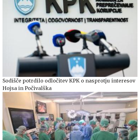
Sodišče potrdilo odločitev KPK o nasprotju interesov
Hojsa in Počivalška