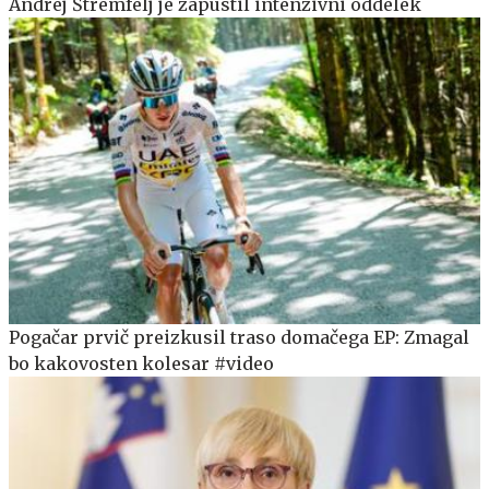
Andrej Štremfelj je zapustil intenzivni oddelek
Pogačar prvič preizkusil traso domačega EP: Zmagal
bo kakovosten kolesar #video