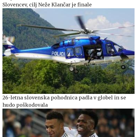
Slovencev, cilj Neže Klančar je finale
26-letna slovenska pohodnica padla v globel in se
hudo poškodovala