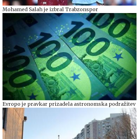
Mohamed Salah je izbral Trabzonspor
Evropo je pravkar prizadela astronomska podražitev