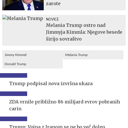
zarote
NOVICE
Melania Trump ostro nad
Jimmyja Kimmla: Njegove besede
širijo sovraštvo
Jimmy Kimmel
Melania Trump
Donald Trump
Trump podpisal nova izvršna ukaza
ZDA vrnile približno 86 milijard evrov pobranih
carin
Trump: Vojna z Iranom se ne bo več dolgo