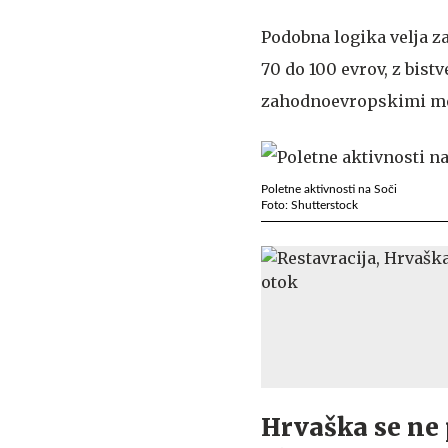
Podobna logika velja za
70 do 100 evrov, z bist
zahodnoevropskimi me
Poletne aktivnosti na Soči
Foto: Shutterstock
Hrvaška se ne