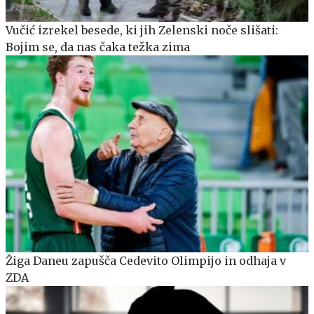
Vučić izrekel besede, ki jih Zelenski noče slišati:
Bojim se, da nas čaka težka zima
Žiga Daneu zapušča Cedevito Olimpijo in odhaja v
ZDA