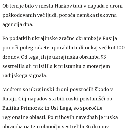
Ob tem je bilo v mestu Harkov tudi v napadu z droni
poškodovanih več ljudi, poroča nemška tiskovna
agencija dpa.
Po podatkih ukrajinske zračne obrambe je Rusija
ponoči poleg rakete uporabila tudi nekaj več kot 100
dronov. Od tega jih je ukrajinska obramba 93
sestrelila ali prisilila k pristanku z motenjem
radijskega signala.
Medtem so ukrajinski droni povzročili škodo v
Rusiji. Cilj napadov sta bili ruski pristanišči ob
Baltiku Primorsk in Ust-Luga, so sporočile
regionalne oblasti. Po njihovih navedbah je ruska
obramba na tem območju sestrelila 36 dronov.