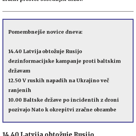
Pomembnejše novice dneva:
14.40 Latvija obtožuje Rusijo
dezinformacijske kampanje proti baltskim
državam
12.50 V ruskih napadih na Ukrajino več
ranjenih
10.00 Baltske države po incidentih z droni
pozivajo Nato k okrepitvi zračne obrambe
14.40 Latvija obtožuje Rusijo