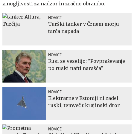
zmogljivosti za nadzor in zračno obrambo.
NOVICE
Turški tanker v Črnem morju
tarča napada
NOVICE
Rusi se veselijo: "Povpraševanje
po ruski nafti narašča"
NOVICE
Elektrarne v Estoniji ni zadel
ruski, temveč ukrajinski dron
NOVICE