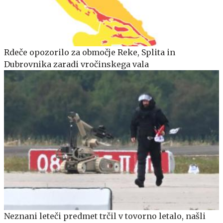
Rdeče opozorilo za območje Reke, Splita in
Dubrovnika zaradi vročinskega vala
Neznani leteči predmet trčil v tovorno letalo, našli