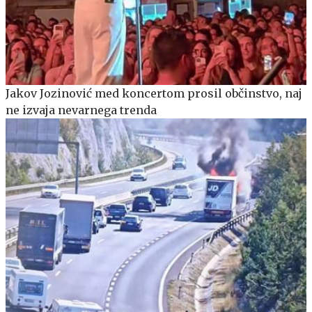
Jakov Jozinović med koncertom prosil občinstvo, naj
ne izvaja nevarnega trenda