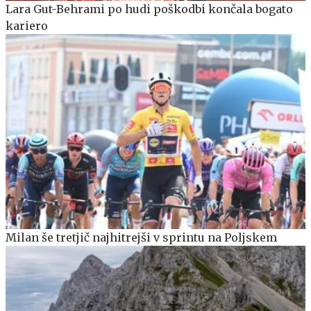
Lara Gut-Behrami po hudi poškodbi končala bogato
kariero
Milan še tretjič najhitrejši v sprintu na Poljskem