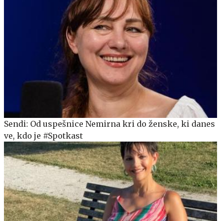
Sendi: Od uspešnice Nemirna kri do ženske, ki danes
ve, kdo je #Spotkast