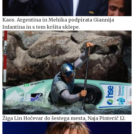
Kaos. Argentina in Mehika podpirata Giannija
Infantina in s tem kršita sklepe.
Žiga Lin Hočevar do šestega mesta, Naja Pinterič 12.