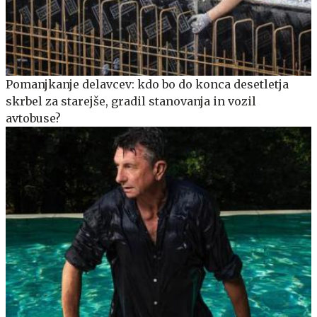
Pomanjkanje delavcev: kdo bo do konca desetletja
skrbel za starejše, gradil stanovanja in vozil
avtobuse?