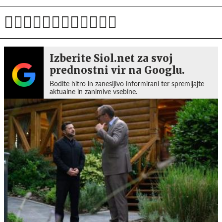
Izberite Siol.net za svoj
prednostni vir na Googlu.
Bodite hitro in zanesljivo informirani ter spremljajte
aktualne in zanimive vsebine.