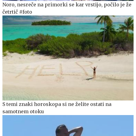
Noro, nesreče na primorki se kar vrstijo, počilo je že
četrtič #foto
S temi znaki horoskopa si ne želite ostati na
samotnem otoku