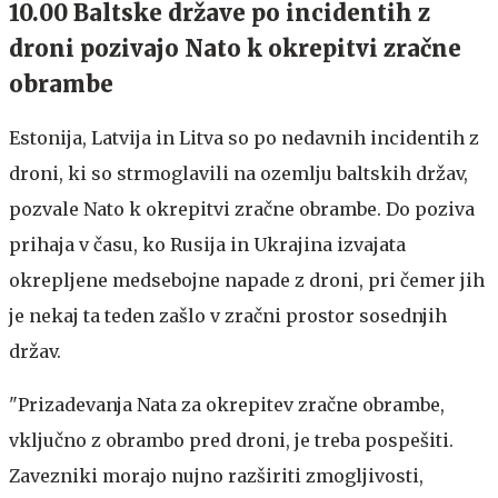
10.00 Baltske države po incidentih z
droni pozivajo Nato k okrepitvi zračne
obrambe
Estonija, Latvija in Litva so po nedavnih incidentih z
droni, ki so strmoglavili na ozemlju baltskih držav,
pozvale Nato k okrepitvi zračne obrambe. Do poziva
prihaja v času, ko Rusija in Ukrajina izvajata
okrepljene medsebojne napade z droni, pri čemer jih
je nekaj ta teden zašlo v zračni prostor sosednjih
držav.
"Prizadevanja Nata za okrepitev zračne obrambe,
vključno z obrambo pred droni, je treba pospešiti.
Zavezniki morajo nujno razširiti zmogljivosti,