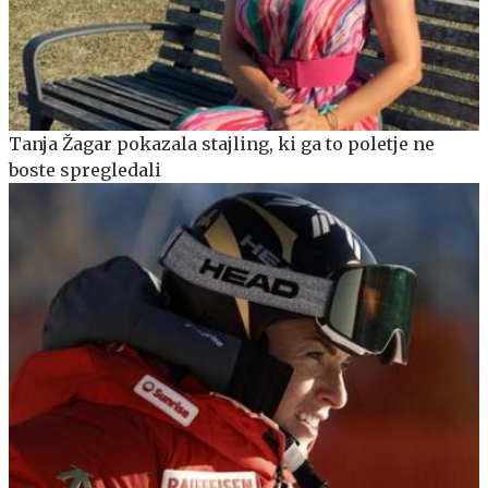
Tanja Žagar pokazala stajling, ki ga to poletje ne
boste spregledali