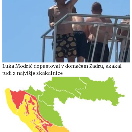
Luka Modrić dopustoval v domačem Zadru, skakal
tudi z najvišje skakalnice