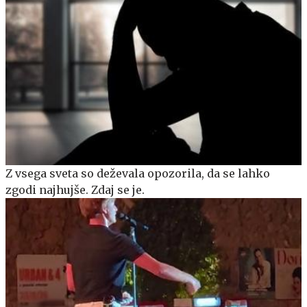
Z vsega sveta so deževala opozorila, da se lahko
zgodi najhujše. Zdaj se je.