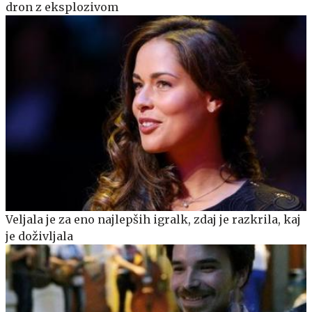
dron z eksplozivom
Veljala je za eno najlepših igralk, zdaj je razkrila, kaj
je doživljala