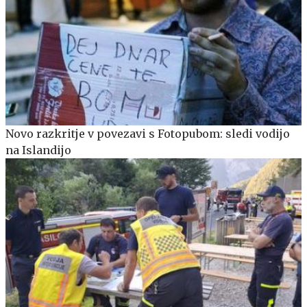
Novo razkritje v povezavi s Fotopubom: sledi vodijo
na Islandijo