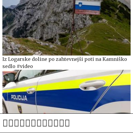
Iz Logarske doline po zahtevnejši poti na Kamniško
sedlo #video