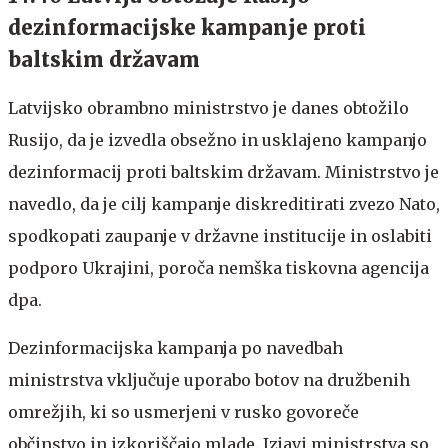
dezinformacijske kampanje proti
baltskim državam
Latvijsko obrambno ministrstvo je danes obtožilo
Rusijo, da je izvedla obsežno in usklajeno kampanjo
dezinformacij proti baltskim državam. Ministrstvo je
navedlo, da je cilj kampanje diskreditirati zvezo Nato,
spodkopati zaupanje v državne institucije in oslabiti
podporo Ukrajini, poroča nemška tiskovna agencija
dpa.
Dezinformacijska kampanja po navedbah
ministrstva vključuje uporabo botov na družbenih
omrežjih, ki so usmerjeni v rusko govoreče
občinstvo in izkoriščajo mlade. Izjavi ministrstva so