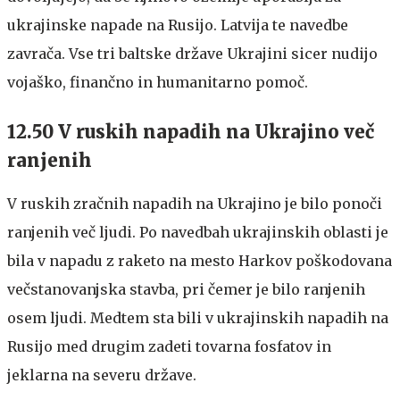
ukrajinske napade na Rusijo. Latvija te navedbe
zavrača. Vse tri baltske države Ukrajini sicer nudijo
vojaško, finančno in humanitarno pomoč.
12.50 V ruskih napadih na Ukrajino več
ranjenih
V ruskih zračnih napadih na Ukrajino je bilo ponoči
ranjenih več ljudi. Po navedbah ukrajinskih oblasti je
bila v napadu z raketo na mesto Harkov poškodovana
večstanovanjska stavba, pri čemer je bilo ranjenih
osem ljudi. Medtem sta bili v ukrajinskih napadih na
Rusijo med drugim zadeti tovarna fosfatov in
jeklarna na severu države.