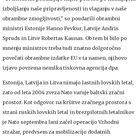
izboljšanju naše pripravljenosti in vlaganju v naše
obrambne zmogljivosti," so poudarili obrambni
ministri Estonije Hanno Pevkur, Latvije Andris
Spruds in Litve Robertas Kaunas. Ob tem bi bilo po
mnenju ministrov treba tudi znatno dolgoročno
povečati obrambne izdatke EU v ta namen, njihovo
izjavo povzema nemška tiskovna agencija dpa.
Estonija, Latvija in Litva nimajo lastnih lovskih letal,
zato od leta 2004 zveza Nato varuje baltski zračni
prostor. Kot odgovor na kršitve zračnega prostora s
strani ruskih lovskih letal in brezpilotnih letalnikov
je Nato septembra lani začel operacijo Vzhodni
stražar, predvsem za mobilizacijo dodatnih