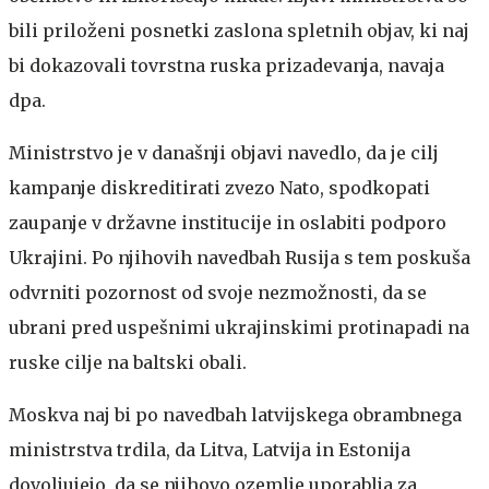
bili priloženi posnetki zaslona spletnih objav, ki naj
bi dokazovali tovrstna ruska prizadevanja, navaja
dpa.
Ministrstvo je v današnji objavi navedlo, da je cilj
kampanje diskreditirati zvezo Nato, spodkopati
zaupanje v državne institucije in oslabiti podporo
Ukrajini. Po njihovih navedbah Rusija s tem poskuša
odvrniti pozornost od svoje nezmožnosti, da se
ubrani pred uspešnimi ukrajinskimi protinapadi na
ruske cilje na baltski obali.
Moskva naj bi po navedbah latvijskega obrambnega
ministrstva trdila, da Litva, Latvija in Estonija
dovoljujejo, da se njihovo ozemlje uporablja za