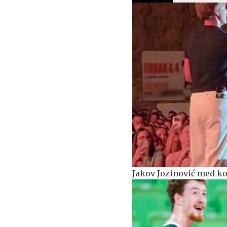
Jakov Jozinović med ko