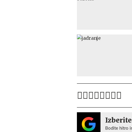
Izberite
Bodite hitro i