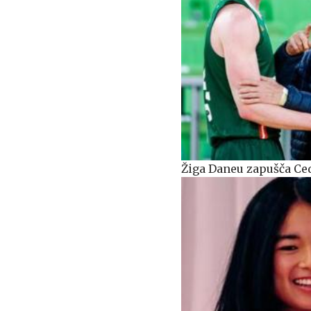
Žiga Daneu zapušča Ced