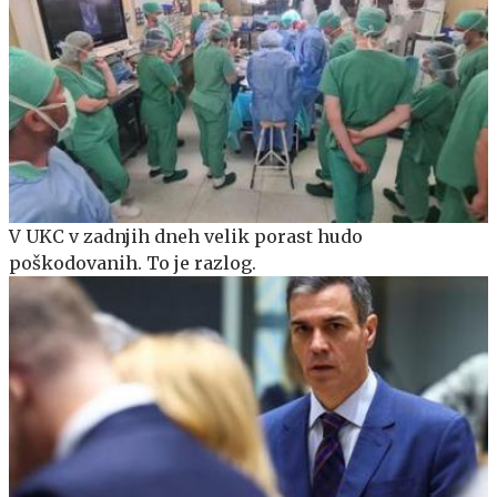
V UKC v zadnjih dneh velik porast hudo
poškodovanih. To je razlog.