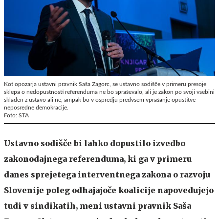
Kot opozarja ustavni pravnik Saša Zagorc, se ustavno sodišče v primeru presoje
sklepa o nedopustnosti referenduma ne bo spraševalo, ali je zakon po svoji vsebini
skladen z ustavo ali ne, ampak bo v ospredju predvsem vprašanje opustitve
neposredne demokracije.
Foto: STA
Ustavno sodišče bi lahko dopustilo izvedbo
zakonodajnega referenduma, ki ga v primeru
danes sprejetega interventnega zakona o razvoju
Slovenije poleg odhajajoče koalicije napovedujejo
tudi v sindikatih, meni ustavni pravnik Saša