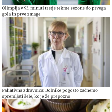
Olimpija v 93. minuti tretje tekme sezone do prvega
gola in prve zmage
Paliativna zdravnica: Bolnike pogosto začnemo
spremljati šele, ko je že prepozno