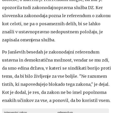
opozorila tudi zakonodajnopravna služba DZ. Ker
slovenska zakonodaja pozna le referendum o zakonu
kot celoti, ne pa o posameznih delih, bi se lahko
znašli v ustavnopravno nedopustnem položaju, je
zapisala omenjena služba.
Po Janševih besedah je zakonodajni referendum
ustavna in demokratična možnost, vendar se mu zdi,
da smo edina država, v kateri se sindikati borijo proti
temu, da bi bilo življenje za vse boljše. "Ne razumem
tistih, ki napovedujejo blokado tega zakona," je dejal.
Kot je dodal, je res, da zakon ne bo imel popolnoma
enakih učinkov za vse, a ponovil, da bo koristil vsem.
interventni zakon
referendum