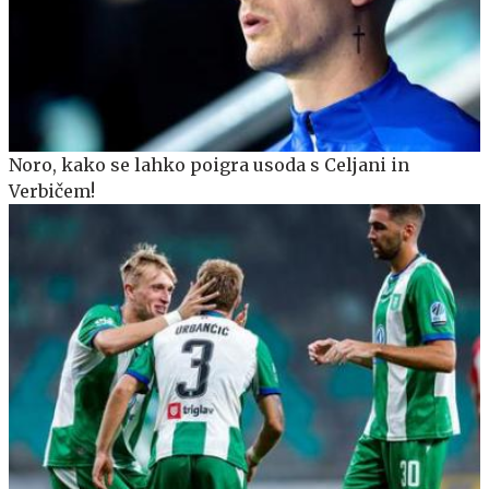
Noro, kako se lahko poigra usoda s Celjani in
Verbičem!