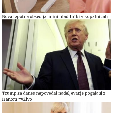
Nova lepotna obsesija: mini hladilniki v kopalnicah
Trump za danes napovedal nadaljevanje pogajanj z
Iranom #vŽivo