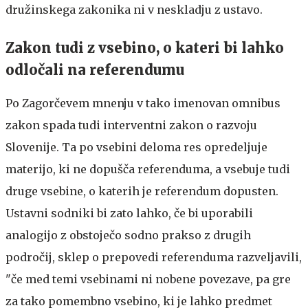
družinskega zakonika ni v neskladju z ustavo.
Zakon tudi z vsebino, o kateri bi lahko
odločali na referendumu
Po Zagorčevem mnenju v tako imenovan omnibus
zakon spada tudi interventni zakon o razvoju
Slovenije. Ta po vsebini deloma res opredeljuje
materijo, ki ne dopušča referenduma, a vsebuje tudi
druge vsebine, o katerih je referendum dopusten.
Ustavni sodniki bi zato lahko, če bi uporabili
analogijo z obstoječo sodno prakso z drugih
področij, sklep o prepovedi referenduma razveljavili,
"če med temi vsebinami ni nobene povezave, pa gre
za tako pomembno vsebino, ki je lahko predmet