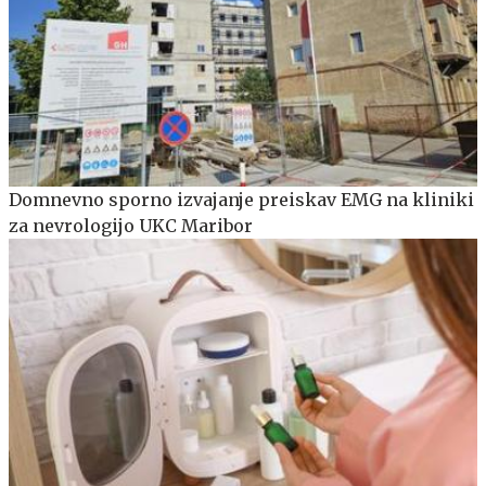
Domnevno sporno izvajanje preiskav EMG na kliniki
za nevrologijo UKC Maribor