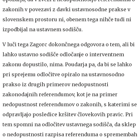
zakonih v povezavi z davki ustavnosodne prakse v
slovenskem prostoru ni, obenem tega nihče tudi ni
izpodbijal na ustavnem sodišču.
V luči tega Zagorc dokončnega odgovora o tem, ali bi
lahko ustavno sodišče odločanje o interventnem
zakonu dopustilo, nima. Poudarja pa, da bi se lahko
pri sprejemu odločitve opiralo na ustavnosodno
prakso iz drugih primerov nedopustnosti
zakonodajnih referendumov, kot je na primer
nedopustnost referendumov o zakonih, s katerimi se
odpravljajo posledice kršitev človekovih pravic. Pri
tem spomni na odločitev ustavnega sodišča, da sklep
o nedopustnosti razpisa referenduma o spremembah