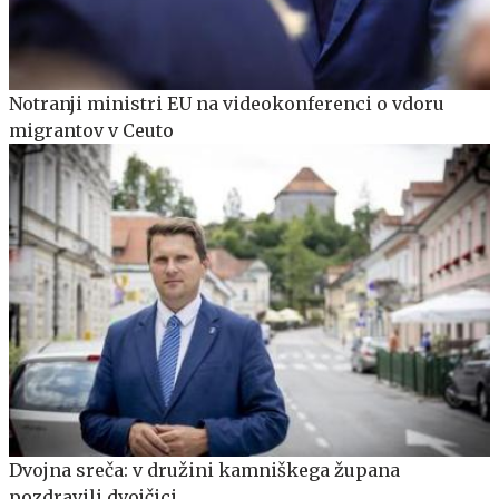
Notranji ministri EU na videokonferenci o vdoru
migrantov v Ceuto
Dvojna sreča: v družini kamniškega župana
pozdravili dvojčici