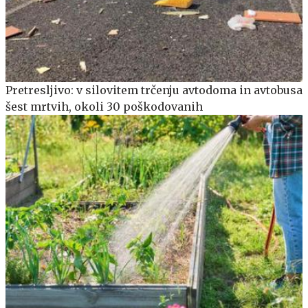
Pretresljivo: v silovitem trčenju avtodoma in avtobusa
šest mrtvih, okoli 30 poškodovanih