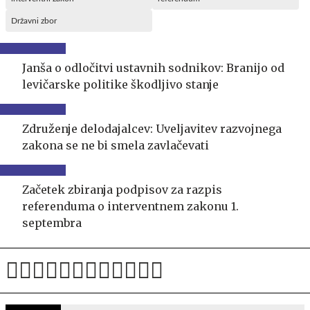
Državni zbor
Janša o odločitvi ustavnih sodnikov: Branijo od
levičarske politike škodljivo stanje
Združenje delodajalcev: Uveljavitev razvojnega
zakona se ne bi smela zavlačevati
Začetek zbiranja podpisov za razpis
referenduma o interventnem zakonu 1.
septembra