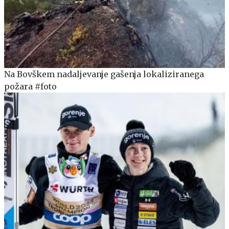
Na Bovškem nadaljevanje gašenja lokaliziranega
požara #foto