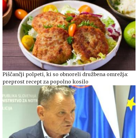
Piščančji polpeti, ki so obnoreli družbena omrežja:
preprost recept za popolno kosilo