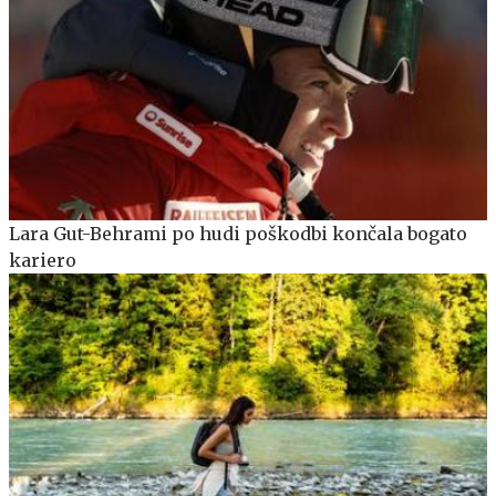
Lara Gut-Behrami po hudi poškodbi končala bogato
kariero