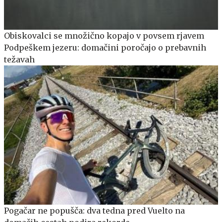
Obiskovalci se množično kopajo v povsem rjavem
Podpeškem jezeru: domačini poročajo o prebavnih
težavah
Pogačar ne popušča: dva tedna pred Vuelto na