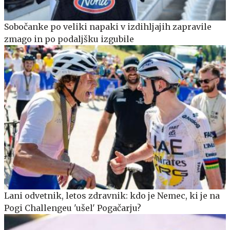
Sobočanke po veliki napaki v izdihljajih zapravile
zmago in po podaljšku izgubile
Lani odvetnik, letos zdravnik: kdo je Nemec, ki je na
Pogi Challengeu 'ušel' Pogačarju?