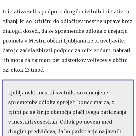
Iniciativa želi s podporo drugih civilnih iniciativ in
gibanj, ki so kritični do odločitev mestne uprave brez
dialoga, doseči, da se spremembe odloka o urejanju
prometa v Mestni občini Ljubljana ne bi uveljavile.
Zato je začela zbirati podpise za referendum, nabrati
jih mora za najmanj pet odstotkov volivcev v občini
oz. okoli 13 tisoč.
Ljubljanski mestni svetniki so omenjene
spremembe odloka sprejeli konec marca, z
njimi pa se širijo območja plačljivega parkiranja
v mestnih soseskah. Odlok po novem med
drugim predvideva, da bo parkiranje na javnih