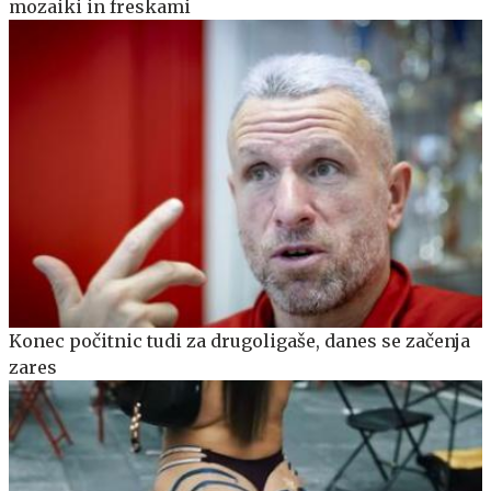
mozaiki in freskami
Konec počitnic tudi za drugoligaše, danes se začenja
zares