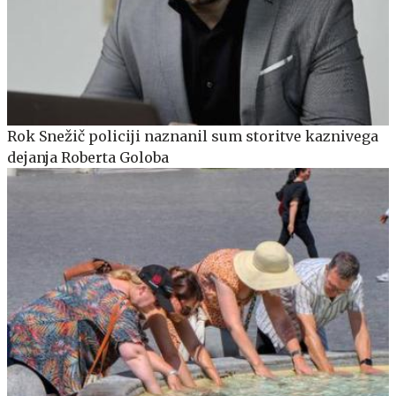
Rok Snežič policiji naznanil sum storitve kaznivega
dejanja Roberta Goloba