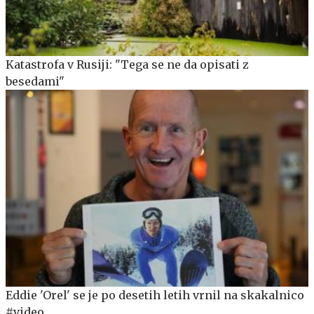
Katastrofa v Rusiji: "Tega se ne da opisati z
besedami"
Eddie 'Orel' se je po desetih letih vrnil na skakalnico
#video