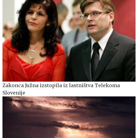
Zakonca Južna izstopila iz lastništva Telekoma
Slovenije