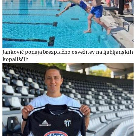
Janković ponuja brezplačno osvežitev na ljubljanskih
kopališčih