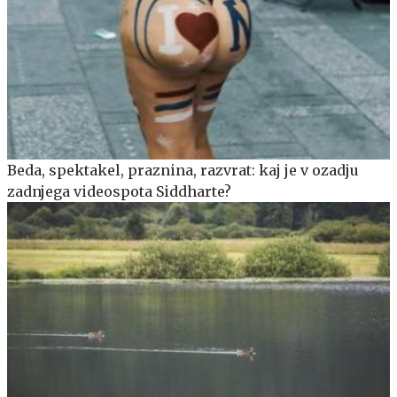
Beda, spektakel, praznina, razvrat: kaj je v ozadju
zadnjega videospota Siddharte?