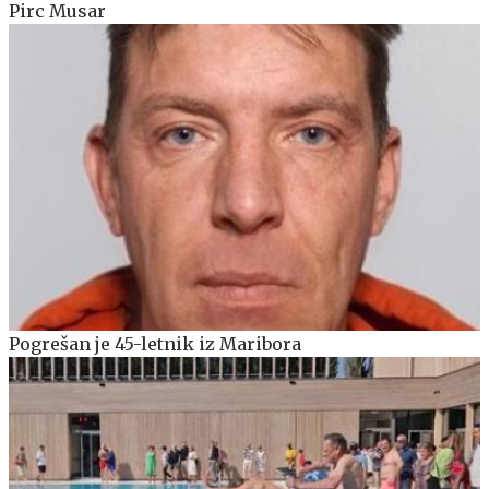
Pirc Musar
Pogrešan je 45-letnik iz Maribora