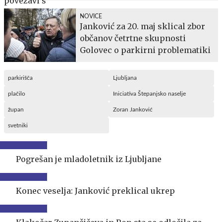
NOVICE
Janković za 20. maj sklical zbor
občanov četrtne skupnosti
Golovec o parkirni problematiki
parkirišča
Ljubljana
plačilo
Iniciativa Štepanjsko naselje
župan
Zoran Janković
svetniki
Pogrešan je mladoletnik iz Ljubljane
Konec veselja: Janković preklical ukrep