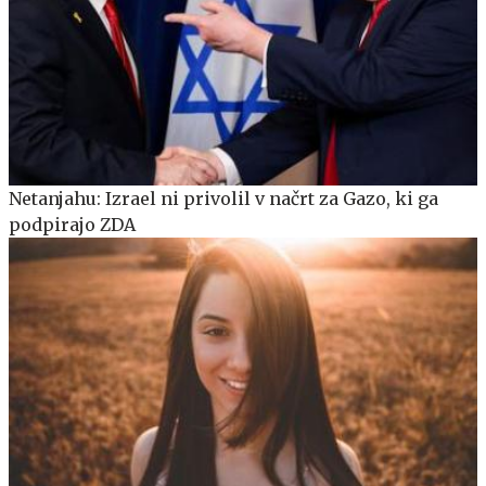
Netanjahu: Izrael ni privolil v načrt za Gazo, ki ga
podpirajo ZDA