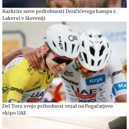
Razkrite nove podrobnosti Dončićevega kampa z
Lakersi v Sloveniji
Del Toro svojo prihodnost vezal na Pogačarjevo
ekipo UAE