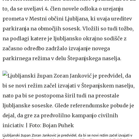
to, da se uveljavi 4. člen novele odloka o urejanju
prometa v Mestni občini Ljubljana, ki uvaja ureditev
parkiranja na območjih sosesk. Vložili so tudi tožbo,
na podlagi katere je ljubljansko okrajno sodišče z
začasno odredbo zadržalo izvajanje novega
parkirnega režima v delu Štepanjskega naselja.
Ljubljanski župan Zoran Janković je predvidel, da bi se novi režim začel izvajati v