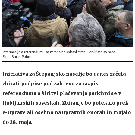
Informacije o referendumu so zbrane na spletni strani Parkirišča so naša.
Foto: Bojan Puhek
Iniciativa za Štepanjsko naselje bo danes začela
zbirati podpise pod zahtevo za razpis
referenduma o širitvi plačevanja parkirnine v
ljubljanskih soseskah. Zbiranje bo potekalo prek
e-Uprave ali osebno na upravnih enotah in trajalo
do 28. maja.