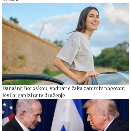
Današnji horoskop: vodnarje čaka zanimiv pogovor,
levi organizirajte druženje