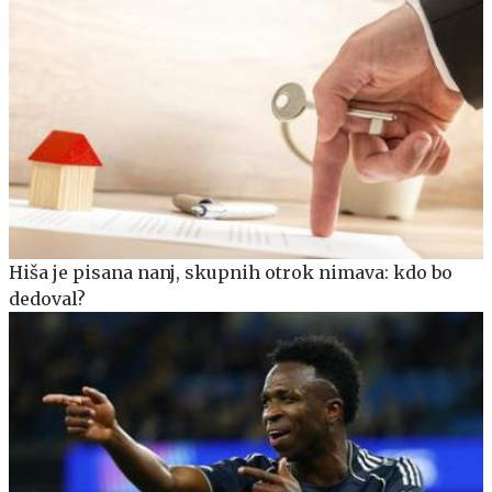
Hiša je pisana nanj, skupnih otrok nimava: kdo bo
dedoval?