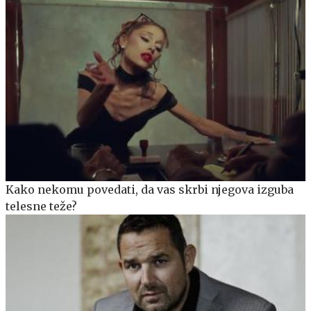
Kako nekomu povedati, da vas skrbi njegova izguba
telesne teže?