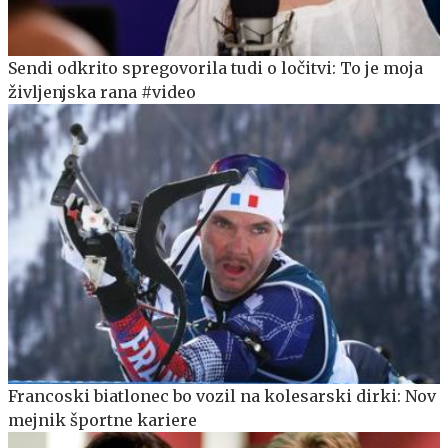
Sendi odkrito spregovorila tudi o ločitvi: To je moja
življenjska rana #video
Francoski biatlonec bo vozil na kolesarski dirki: Nov
mejnik športne kariere