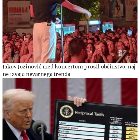
Jakov Jozinović med koncertom prosil občinstvo, naj
ne izvaja nevarnega trenda