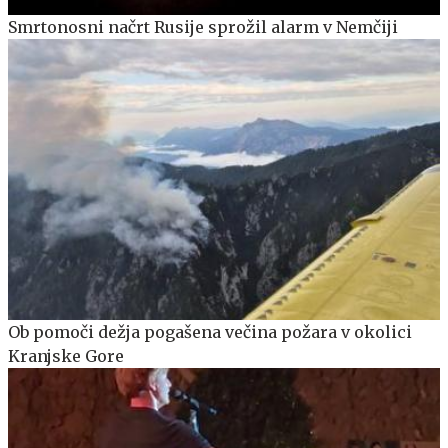
Smrtonosni načrt Rusije sprožil alarm v Nemčiji
Ob pomoči dežja pogašena večina požara v okolici
Kranjske Gore