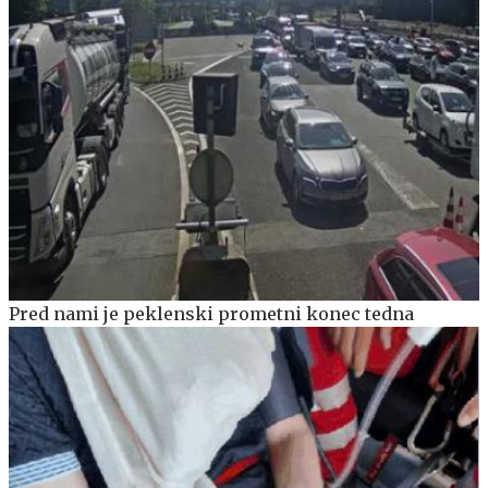
Pred nami je peklenski prometni konec tedna