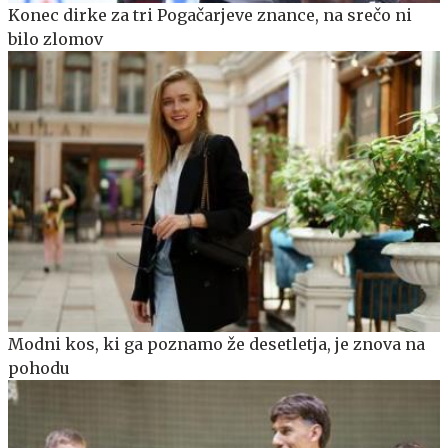
Konec dirke za tri Pogačarjeve znance, na srečo ni
bilo zlomov
Modni kos, ki ga poznamo že desetletja, je znova na
pohodu