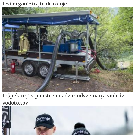
levi organizirajte druženje
Inšpektorji v poostren nadzor odvzemanja vode iz
vodotokov