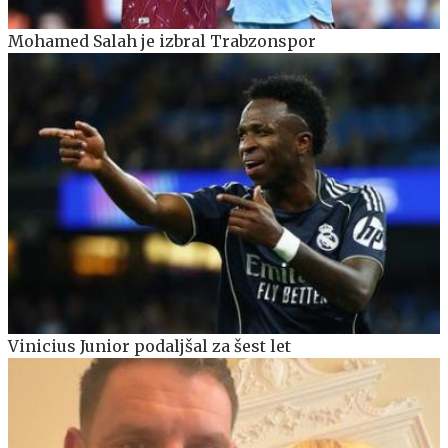
Mohamed Salah je izbral Trabzonspor
Vinicius Junior podaljšal za šest let