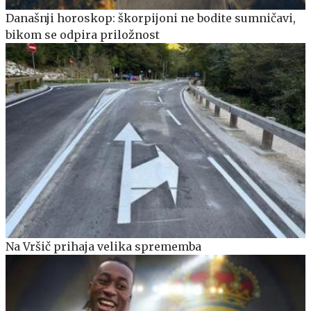
Današnji horoskop: škorpijoni ne bodite sumničavi,
bikom se odpira priložnost
Na Vršič prihaja velika sprememba