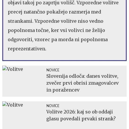
objavi takoj po zaprtju volišč. Vzporedne volitve
precej natančno pokažejo razmerja med
strankami. Vzporedne volitve niso vedno
popolnoma točne, ker vsi volivci ne želijo
odgovoriti, vzorec pa morda ni popolnoma
reprezentativen.
NOVICE
Slovenija odloča: danes volitve,
zvečer prvi obrisi zmagovalcev
in poražencev
NOVICE
Volitve 2026: kaj so ob oddaji
glasu povedali prvaki strank?