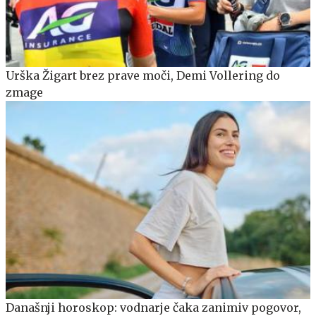
Urška Žigart brez prave moči, Demi Vollering do
zmage
Današnji horoskop: vodnarje čaka zanimiv pogovor,