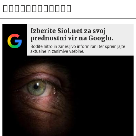
Izberite Siol.net za svoj
prednostni vir na Googlu.
Bodite hitro in zanesljivo informirani ter spremljajte
aktualne in zanimive vsebine.