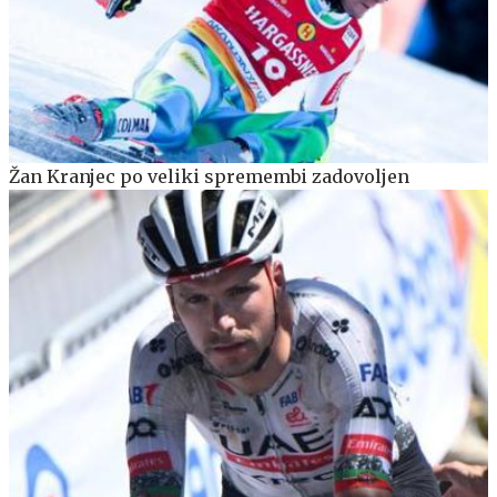
Žan Kranjec po veliki spremembi zadovoljen