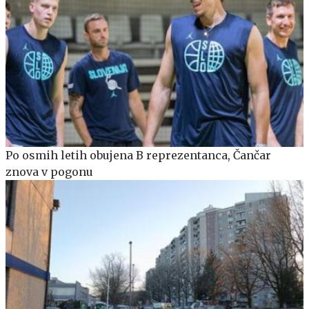
Po osmih letih obujena B reprezentanca, Čančar
znova v pogonu