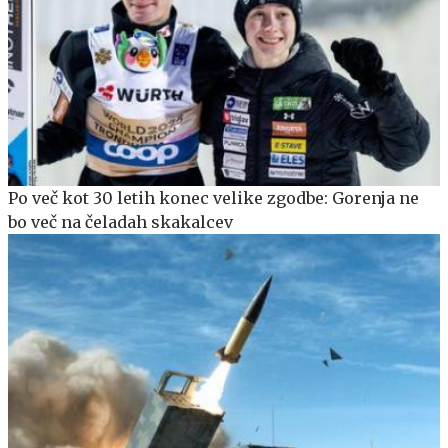
Po več kot 30 letih konec velike zgodbe: Gorenja ne
bo več na čeladah skakalcev