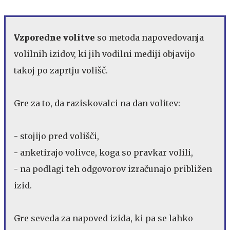
Vzporedne volitve
so metoda napovedovanja
volilnih izidov, ki jih vodilni mediji objavijo
takoj po zaprtju volišč.
Gre za to, da raziskovalci na dan volitev:
- stojijo pred volišči,
- anketirajo volivce, koga so pravkar volili,
- na podlagi teh odgovorov izračunajo približen
izid.
Gre seveda za napoved izida, ki pa se lahko