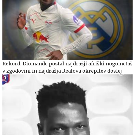
Rekord: Diomande postal najdražji afriški nogometaš
v zgodovini in najdražja Realova okrepitev doslej