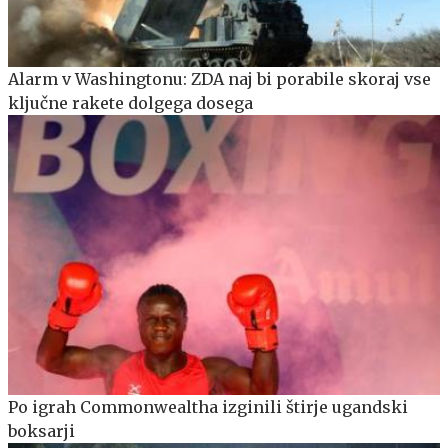
Alarm v Washingtonu: ZDA naj bi porabile skoraj vse
ključne rakete dolgega dosega
Po igrah Commonwealtha izginili štirje ugandski
boksarji