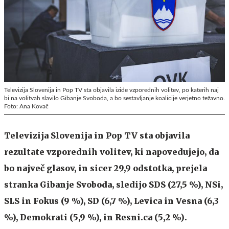
Televizija Slovenija in Pop TV sta objavila izide vzporednih volitev, po katerih naj
bi na volitvah slavilo Gibanje Svoboda, a bo sestavljanje koalicije verjetno težavno.
Foto: Ana Kovač
Televizija Slovenija in Pop TV sta objavila
rezultate vzporednih volitev, ki napovedujejo, da
bo največ glasov, in sicer 29,9 odstotka, prejela
stranka Gibanje Svoboda, sledijo SDS (27,5 %), NSi,
SLS in Fokus (9 %), SD (6,7 %), Levica in Vesna (6,3
%), Demokrati (5,9 %), in Resni.ca (5,2 %).