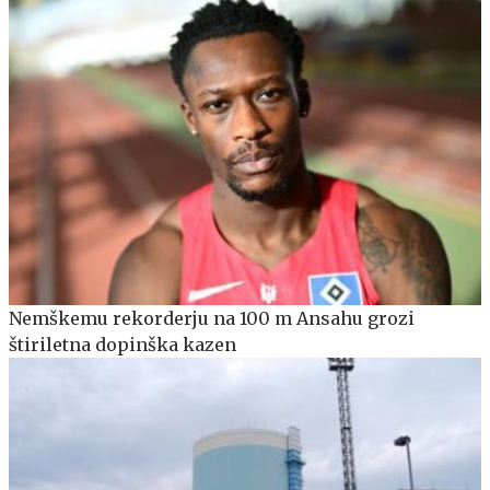
Nemškemu rekorderju na 100 m Ansahu grozi
štiriletna dopinška kazen