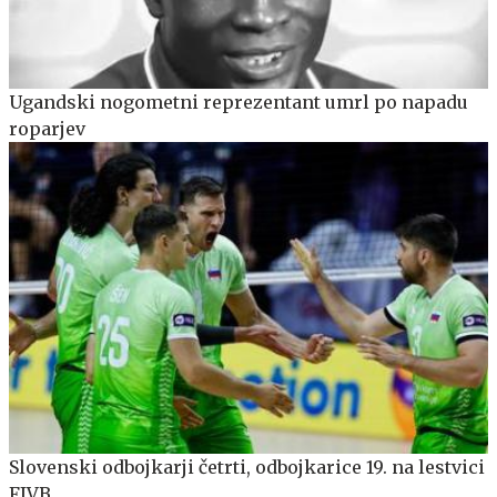
Ugandski nogometni reprezentant umrl po napadu
roparjev
Slovenski odbojkarji četrti, odbojkarice 19. na lestvici
FIVB