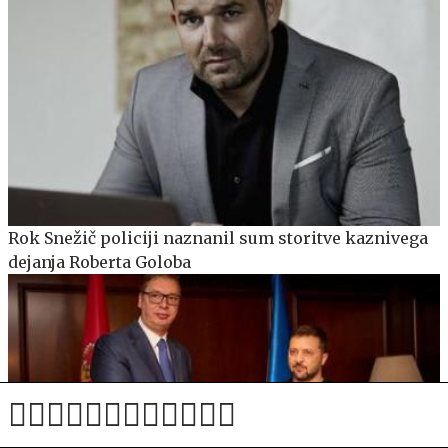
Rok Snežič policiji naznanil sum storitve kaznivega
dejanja Roberta Goloba