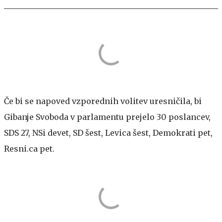
Če bi se napoved vzporednih volitev uresničila, bi
Gibanje Svoboda v parlamentu prejelo 30 poslancev,
SDS 27, NSi devet, SD šest, Levica šest, Demokrati pet,
Resni.ca pet.