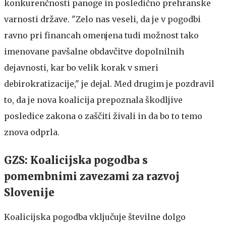
konkurenčnosti panoge in posledično prehranske
varnosti države. "Zelo nas veseli, da je v pogodbi
ravno pri financah omenjena tudi možnost tako
imenovane pavšalne obdavčitve dopolnilnih
dejavnosti, kar bo velik korak v smeri
debirokratizacije," je dejal. Med drugim je pozdravil
to, da je nova koalicija prepoznala škodljive
posledice zakona o zaščiti živali in da bo to temo
znova odprla.
GZS: Koalicijska pogodba s
pomembnimi zavezami za razvoj
Slovenije
Koalicijska pogodba vključuje številne dolgo