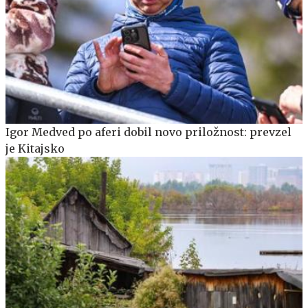
Igor Medved po aferi dobil novo priložnost: prevzel
je Kitajsko