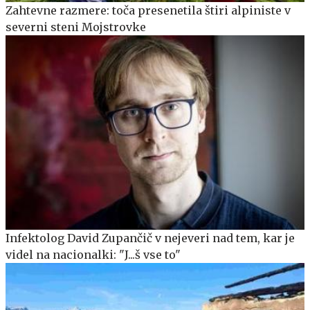
Zahtevne razmere: toča presenetila štiri alpiniste v
severni steni Mojstrovke
Infektolog David Zupančič v nejeveri nad tem, kar je
videl na nacionalki: "J...š vse to"