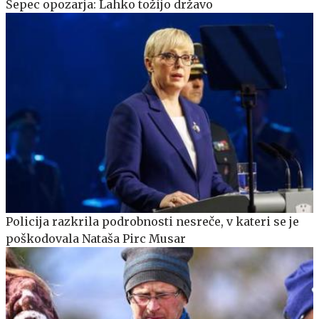
Šepec opozarja: Lahko tožijo državo
Policija razkrila podrobnosti nesreče, v kateri se je
poškodovala Nataša Pirc Musar