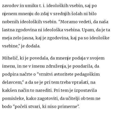
zavodov in umiku t. i. ideoloških vsebin, saj po
njenem mnenju do zdaj v srednjih šolah ni bilo
nobenih ideoloških vsebin. "Moramo vedeti, da naša
lastna zgodovina ni ideološka vsebina. Upam, da je ta
meja zelo jasna, kaj je zgodovina, kaj pa so ideološke
vsebine," je dodala.
Mihelič, ki je povedala, da mnenje podaja v svojem
imenu, in ne v imenu združenja, je poudarila, da
podpira načrte o "vrnitvi avtoritete pedagoškim
delavcem," a da se je pri tem treba vprašati, na
kakšen način to narediti. Pri tem je izpostavila
pomisleke, kako zagotoviti, da učitelji ob tem ne
bodo "počeli stvari, ki niso primerne".