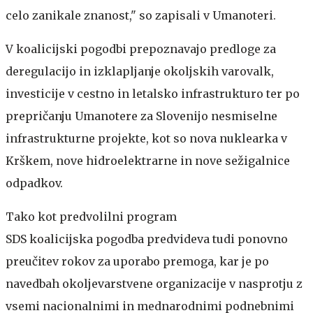
celo zanikale znanost," so zapisali v Umanoteri.
V koalicijski pogodbi prepoznavajo predloge za
deregulacijo in izklapljanje okoljskih varovalk,
investicije v cestno in letalsko infrastrukturo ter po
prepričanju Umanotere za Slovenijo nesmiselne
infrastrukturne projekte, kot so nova nuklearka v
Krškem, nove hidroelektrarne in nove sežigalnice
odpadkov.
Tako kot predvolilni program
SDS koalicijska pogodba predvideva tudi ponovno
preučitev rokov za uporabo premoga, kar je po
navedbah okoljevarstvene organizacije v nasprotju z
vsemi nacionalnimi in mednarodnimi podnebnimi