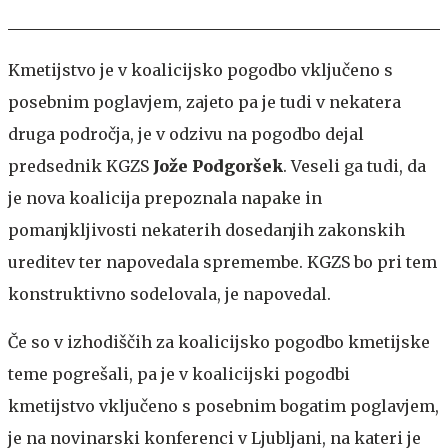
Kmetijstvo je v koalicijsko pogodbo vključeno s
posebnim poglavjem, zajeto pa je tudi v nekatera
druga področja, je v odzivu na pogodbo dejal
predsednik KGZS
Jože Podgoršek
. Veseli ga tudi, da
je nova koalicija prepoznala napake in
pomanjkljivosti nekaterih dosedanjih zakonskih
ureditev ter napovedala spremembe. KGZS bo pri tem
konstruktivno sodelovala, je napovedal.
Če so v izhodiščih za koalicijsko pogodbo kmetijske
teme pogrešali, pa je v koalicijski pogodbi
kmetijstvo vključeno s posebnim bogatim poglavjem,
je na novinarski konferenci v Ljubljani, na kateri je