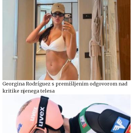
Georgina Rodríguez s premišljenim odgovorom nad
kritike njenega telesa