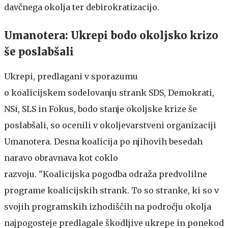
davčnega okolja ter debirokratizacijo.
Umanotera: Ukrepi bodo okoljsko krizo
še poslabšali
Ukrepi, predlagani v sporazumu
o koalicijskem sodelovanju strank SDS, Demokrati,
NSi, SLS in Fokus, bodo stanje okoljske krize še
poslabšali, so ocenili v okoljevarstveni organizaciji
Umanotera. Desna koalicija po njihovih besedah
naravo obravnava kot coklo
razvoju. "Koalicijska pogodba odraža predvolilne
programe koalicijskih strank. To so stranke, ki so v
svojih programskih izhodiščih na področju okolja
najpogosteje predlagale škodljive ukrepe in ponekod