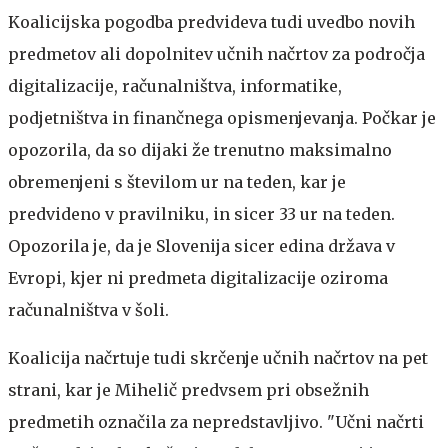
Koalicijska pogodba predvideva tudi uvedbo novih
predmetov ali dopolnitev učnih načrtov za področja
digitalizacije, računalništva, informatike,
podjetništva in finančnega opismenjevanja. Počkar je
opozorila, da so dijaki že trenutno maksimalno
obremenjeni s številom ur na teden, kar je
predvideno v pravilniku, in sicer 33 ur na teden.
Opozorila je, da je Slovenija sicer edina država v
Evropi, kjer ni predmeta digitalizacije oziroma
računalništva v šoli.
Koalicija načrtuje tudi skrčenje učnih načrtov na pet
strani, kar je Mihelič predvsem pri obsežnih
predmetih označila za nepredstavljivo. "Učni načrti