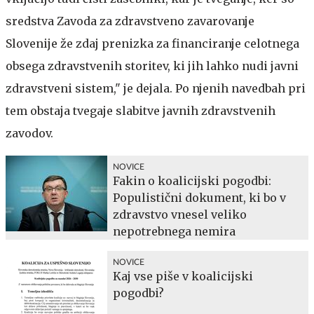
sredstva Zavoda za zdravstveno zavarovanje
Slovenije že zdaj prenizka za financiranje celotnega
obsega zdravstvenih storitev, ki jih lahko nudi javni
zdravstveni sistem," je dejala. Po njenih navedbah pri
tem obstaja tvegaje slabitve javnih zdravstvenih
zavodov.
NOVICE
Fakin o koalicijski pogodbi:
Populistični dokument, ki bo v
zdravstvo vnesel veliko
nepotrebnega nemira
NOVICE
Kaj vse piše v koalicijski
pogodbi?