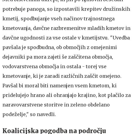
potrebuje panoga, so izpostavili krepitev družinskih
kmetij, spodbujanje vseh načinov trajnostnega
kmetovanja, davčne razbremenitve mladih kmetov in
davčne ugodnosti za vse ostale v kmetijstvu. "Uvedba
pavšala je spodbudna, ob območjih z omejenimi
dejavniki pa mora zajeti še zaščitena območja,
vodovarstvena območja in ostala - torej vse
kmetovanje, ki je zaradi različnih zaščit omejeno.
Pavšal bi moral biti namenjen vsem kmetom, ki
pridelujejo hrano ali ohranjajo krajino, kot plačilo za
naravovarstvene storitve in zeleno obdelano
podeželje," so navedli.
Koalicijska pogodba na področju