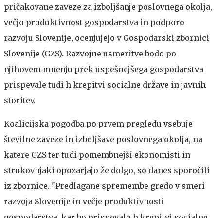
pričakovane zaveze za izboljšanje poslovnega okolja,
večjo produktivnost gospodarstva in podporo
razvoju Slovenije, ocenjujejo v Gospodarski zbornici
Slovenije (GZS). Razvojne usmeritve bodo po
njihovem mnenju prek uspešnejšega gospodarstva
prispevale tudi h krepitvi socialne države in javnih
storitev.
Koalicijska pogodba po prvem pregledu vsebuje
številne zaveze in izboljšave poslovnega okolja, na
katere GZS ter tudi pomembnejši ekonomisti in
strokovnjaki opozarjajo že dolgo, so danes sporočili
iz zbornice. "Predlagane spremembe gredo v smeri
razvoja Slovenije in večje produktivnosti
gospodarstva, kar bo prispevalo h krepitvi socialne