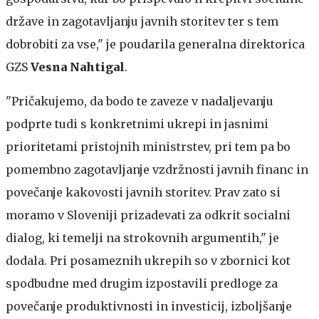
države in zagotavljanju javnih storitev ter s tem
dobrobiti za vse," je poudarila generalna direktorica
GZS
Vesna Nahtigal
.
"Pričakujemo, da bodo te zaveze v nadaljevanju
podprte tudi s konkretnimi ukrepi in jasnimi
prioritetami pristojnih ministrstev, pri tem pa bo
pomembno zagotavljanje vzdržnosti javnih financ in
povečanje kakovosti javnih storitev. Prav zato si
moramo v Sloveniji prizadevati za odkrit socialni
dialog, ki temelji na strokovnih argumentih," je
dodala. Pri posameznih ukrepih so v zbornici kot
spodbudne med drugim izpostavili predloge za
povečanje produktivnosti in investicij, izboljšanje