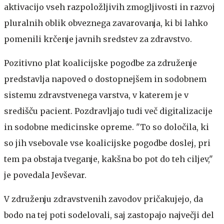
aktivacijo vseh razpoložljivih zmogljivosti in razvoj
pluralnih oblik obveznega zavarovanja, ki bi lahko
pomenili krčenje javnih sredstev za zdravstvo.
Pozitivno plat koalicijske pogodbe za združenje
predstavlja napoved o dostopnejšem in sodobnem
sistemu zdravstvenega varstva, v katerem je v
središču pacient. Pozdravljajo tudi več digitalizacije
in sodobne medicinske opreme. "To so določila, ki
so jih vsebovale vse koalicijske pogodbe doslej, pri
tem pa obstaja tveganje, kakšna bo pot do teh ciljev,"
je povedala Jevševar.
V združenju zdravstvenih zavodov pričakujejo, da
bodo na tej poti sodelovali, saj zastopajo največji del