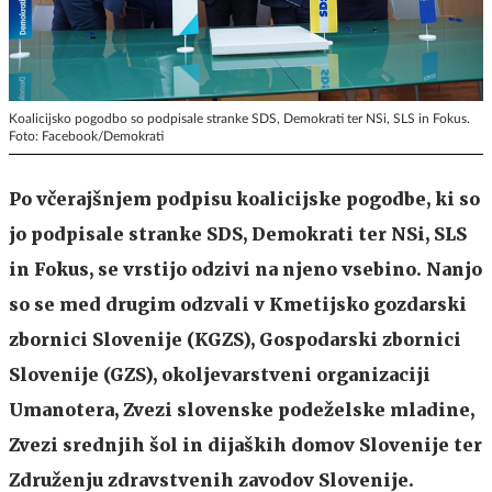
Koalicijsko pogodbo so podpisale stranke SDS, Demokrati ter NSi, SLS in Fokus.
Foto: Facebook/Demokrati
Po včerajšnjem podpisu koalicijske pogodbe, ki so
jo podpisale stranke SDS, Demokrati ter NSi, SLS
in Fokus, se vrstijo odzivi na njeno vsebino. Nanjo
so se med drugim odzvali v Kmetijsko gozdarski
zbornici Slovenije (KGZS), Gospodarski zbornici
Slovenije (GZS), okoljevarstveni organizaciji
Umanotera, Zvezi slovenske podeželske mladine,
Zvezi srednjih šol in dijaških domov Slovenije ter
Združenju zdravstvenih zavodov Slovenije.