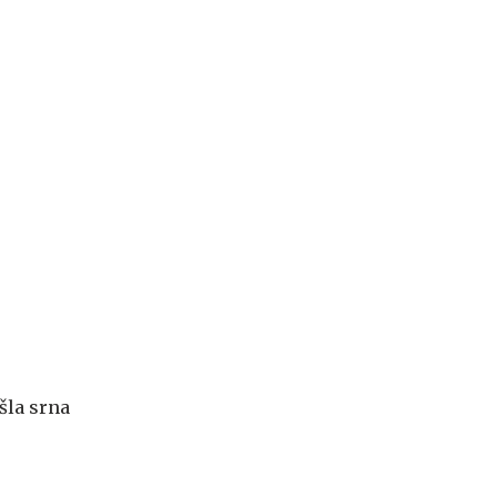
šla srna