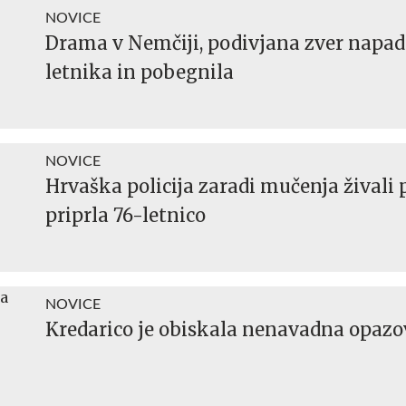
NOVICE
Drama v Nemčiji, podivjana zver napad
letnika in pobegnila
NOVICE
Hrvaška policija zaradi mučenja živali 
priprla 76-letnico
NOVICE
Kredarico je obiskala nenavadna opaz