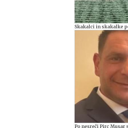
Skakalci in skakalke p
Po nesreči Pirc Musar s