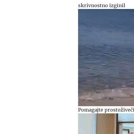
skrivnostno izginil
Pomagajte prostoživeči