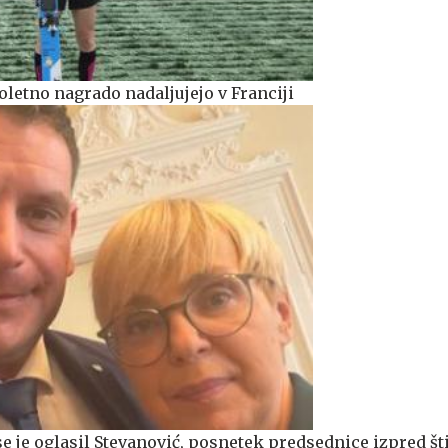
oletno nagrado nadaljujejo v Franciji
e je oglasil Stevanović, posnetek predsednice izpred šti