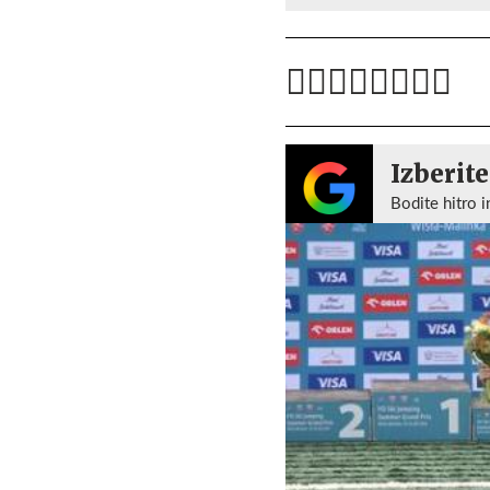
Izberite
Bodite hitro i