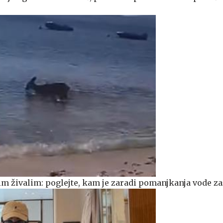
m živalim: poglejte, kam je zaradi pomanjkanja vode za