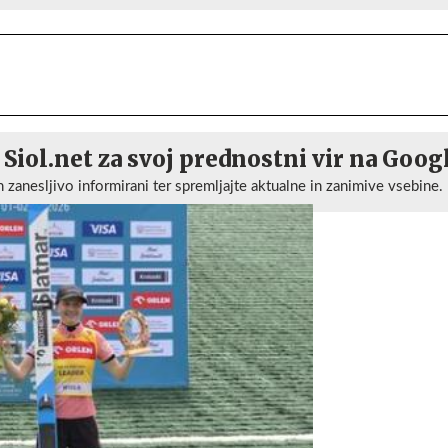
 Siol.net za svoj prednostni vir na Goog
n zanesljivo informirani ter spremljajte aktualne in zanimive vsebine.